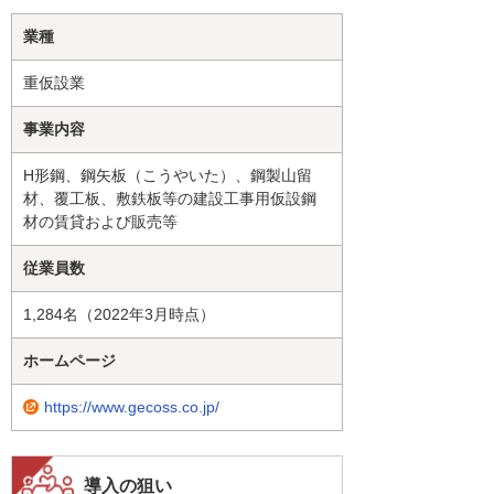
業種
重仮設業
事業内容
H形鋼、鋼矢板（こうやいた）、鋼製山留
材、覆工板、敷鉄板等の建設工事用仮設鋼
材の賃貸および販売等
従業員数
1,284名（2022年3月時点）
ホームページ
https://www.gecoss.co.jp/
導入の狙い