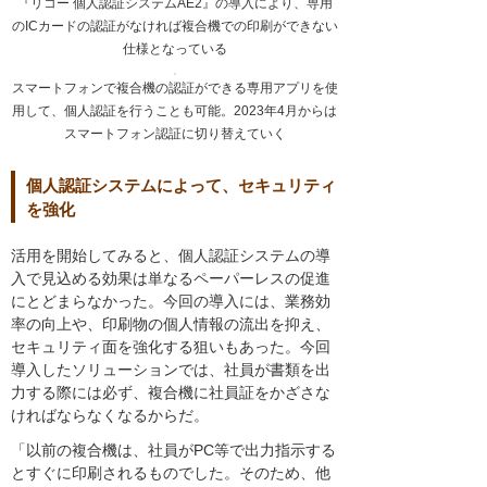
『リコー 個人認証システムAE2』の導入により、専用
のICカードの認証がなければ複合機での印刷ができない
仕様となっている
スマートフォンで複合機の認証ができる専用アプリを使
用して、個人認証を行うことも可能。2023年4月からは
スマートフォン認証に切り替えていく
個人認証システムによって、セキュリティ
を強化
活用を開始してみると、個人認証システムの導
入で見込める効果は単なるペーパーレスの促進
にとどまらなかった。今回の導入には、業務効
率の向上や、印刷物の個人情報の流出を抑え、
セキュリティ面を強化する狙いもあった。今回
導入したソリューションでは、社員が書類を出
力する際には必ず、複合機に社員証をかざさな
ければならなくなるからだ。
「以前の複合機は、社員がPC等で出力指示する
とすぐに印刷されるものでした。そのため、他