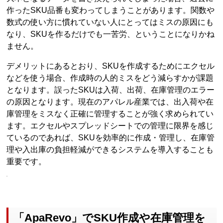
作ったSKU品番も変わってしまうことがあります。関数や
数式の使い方に慣れていない人にとってはミスの原因にも
なり、SKUを作るだけでも一苦労、ということになりかね
ません。
デメリットにあるとおり、SKUを作成するためにエクセル
などを使う場合、作成時の人的ミスをどう減らすかが課題
となります。誤ったSKUは入荷、出荷、在庫管理のエラー
の原因となります。現在のアパレル産業では、出入荷や在
庫管理をミスなく正確に管理することが強く求められてい
ます。エクセルやスプレッドシートでの管理に限界を感じ
ているのであれば、SKUを効率的に作成・管理し、在庫管
理や入出庫の負担軽減ができるシステムを導入することも
重要です。
「ApaRevo」でSKU作成や在庫管理を