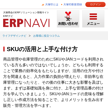
大塚IDとは
大塚ID新規登録
ログイン
大塚商会のERPソリューション情報サイト
ERPナビ
ライフデザインナビ
お客様に役立つコラム
SKUの活用と上手な付け方
商品管理や在庫管理のためにSKUやJANコードを利用され
ている方も多いのではないでしょうか。どちらも利用する
ことで業務の効率化をもたらしますが、活用の仕方や付け
方を間違えると、入力作業の負担が増えたり、非効率な在
庫管理になったりと、その後の仕事に大きな影響を及ぼし
ます。まずは基礎知識を身に付け、上手な管理品番の付け
方を学んでいきましょう。SKUやJANコードの意味を理解
し正しい作成方法を知ることで、よりメリットを生み出す
販売・管理方法を学べます。