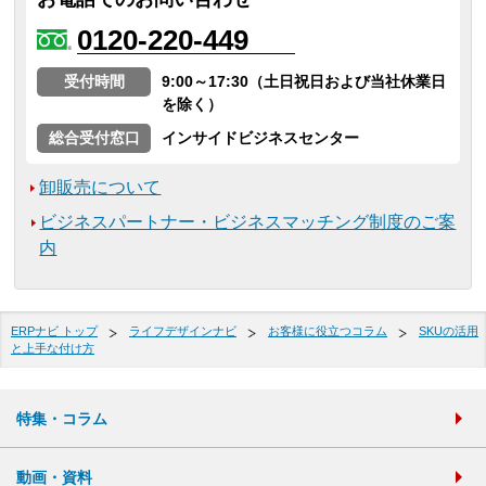
0120-220-449
受付時間
9:00～17:30（土日祝日および当社休業日
を除く）
総合受付窓口
インサイドビジネスセンター
卸販売について
ビジネスパートナー・ビジネスマッチング制度のご案
内
ERPナビ トップ
ライフデザインナビ
お客様に役立つコラム
SKUの活用
と上手な付け方
特集・コラム
動画・資料