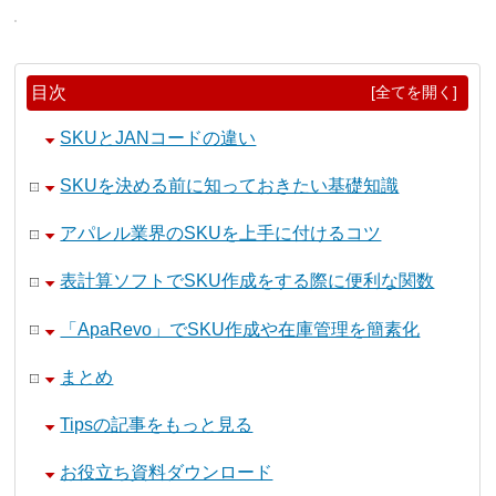
目次
[全てを開く]
SKUとJANコードの違い
SKUを決める前に知っておきたい基礎知識
アパレル業界のSKUを上手に付けるコツ
表計算ソフトでSKU作成をする際に便利な関数
「ApaRevo」でSKU作成や在庫管理を簡素化
まとめ
Tipsの記事をもっと見る
お役立ち資料ダウンロード