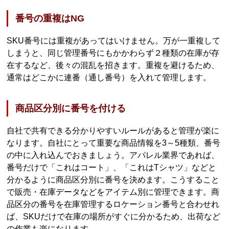
番号の重複はNG
SKU番号には重複があってはいけません。万が一重複して
しまうと、同じ管理番号にもかかわらず２種類の在庫が存
在するなど、後々の混乱を招きます。重複を避けるため、
通常はどこかに連番（通し番号）を入れて管理します。
商品区分別に番号を付ける
自社で共有できる分かりやすいルールがあると管理が楽に
なります。自社にとって重要な商品情報を3～5種類、番号
の中に入れ込んでおきましょう。アパレル業界であれば、
番号だけで「これはコート」、「これはTシャツ」などと
分かるように商品区分別に番号を決めます。こうすること
で販売・在庫データなどをアイテム別に管理できます。商
品区分の番号を在庫管理するロケーション番号と合わせれ
ば、SKUだけで在庫の場所がすぐに分かるため、出荷など
の作業も楽になります。