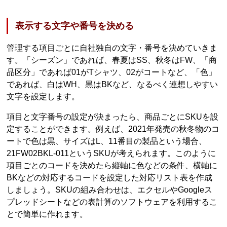
表示する文字や番号を決める
管理する項目ごとに自社独自の文字・番号を決めていきま
す。「シーズン」であれば、春夏はSS、秋冬はFW、「商
品区分」であれば01がTシャツ、02がコートなど、「色」
であれば、白はWH、黒はBKなど、なるべく連想しやすい
文字を設定します。
項目と文字番号の設定が決まったら、商品ごとにSKUを設
定することができます。例えば、2021年発売の秋冬物のコ
ートで色は黒、サイズはL、11番目の製品という場合、
21FW02BKL-011というSKUが考えられます。このように
項目ごとのコードを決めたら縦軸に色などの条件、横軸に
BKなどの対応するコードを設定した対応リスト表を作成
しましょう。SKUの組み合わせは、エクセルやGoogleス
プレッドシートなどの表計算のソフトウェアを利用するこ
とで簡単に作れます。