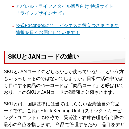
アパレル・ライフスタイル業界向け 特設サイト
「ライフデザインナビ」
公式Facebookにて、ビジネスに役立つさまざまな
情報を日々お届けしています！
SKUとJANコードの違い
SKUとJANコードのどちらかしか使っていない、という方
もいらっしゃるのではないでしょうか。日常生活の中でよ
く目にする商品のバーコードは「商品コード」と呼ばれて
おり、このSKUとJANコードの2種類に分類されます。
SKUとは、国際基準には当てはまらない企業独自の商品コ
ードです。これはStock Keeping Unit（ストック・キーピ
ング・ユニット）の略称で、受発注・在庫管理を行う際の
最小の単位を指します。 単品で管理するため、品目をデザ