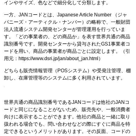
インやサイズ、色などで細分化して分類します。
一方、JANコードとは、Japanese Article Number （ジャ
パニーズ・アーティクル・ナンバー）の略称で、一般財団
法人流通システム開発センターが管理運用を行っていま
す。「どの事業者の、どの商品か」を表す世界共通の商品
識別番号です。開発センターから貸与されたGS1事業者コ
ードを用い、商品の事業者が商品ごとに設定します。（引
用元：https://www.dsri.jp/jan/about_jan.html）
どちらも販売情報管理（POSシステム）や受発注管理、棚
卸し、在庫管理等のシステムに多く利用されています。
世界共通の商品識別番号であるJANコードは他社のJANコ
ードと同じになることがないため、販売先や、一般消費者
向けに表示することができます。他社の商品と一緒に取り
扱われる場合でも、問い合わせなどの際にすぐに商品を特
定できるというメリットがあります。その反面、コードの