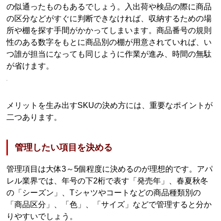
の似通ったものもあるでしょう。入出荷や検品の際に商品
の区分などがすぐに判断できなければ、収納するための場
所や棚を探す手間がかかってしまいます。商品番号の規則
性のある数字をもとに商品別の棚が用意されていれば、い
つ誰が担当になっても同じように作業が進み、時間の無駄
が省けます。
メリットを生み出すSKUの決め方には、重要なポイントが
二つあります。
管理したい項目を決める
管理項目は大体3～5個程度に決めるのが理想的です。アパ
レル業界では、年号の下2桁で表す「発売年」、春夏秋冬
の「シーズン」、Tシャツやコートなどの商品種類別の
「商品区分」、「色」、「サイズ」などで管理すると分か
りやすいでしょう。