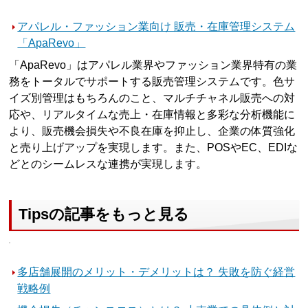
アパレル・ファッション業向け 販売・在庫管理システム
「ApaRevo」
「ApaRevo」はアパレル業界やファッション業界特有の業
務をトータルでサポートする販売管理システムです。色サ
イズ別管理はもちろんのこと、マルチチャネル販売への対
応や、リアルタイムな売上・在庫情報と多彩な分析機能に
より、販売機会損失や不良在庫を抑止し、企業の体質強化
と売り上げアップを実現します。また、POSやEC、EDIな
どとのシームレスな連携が実現します。
Tipsの記事をもっと見る
多店舗展開のメリット・デメリットは？ 失敗を防ぐ経営
戦略例