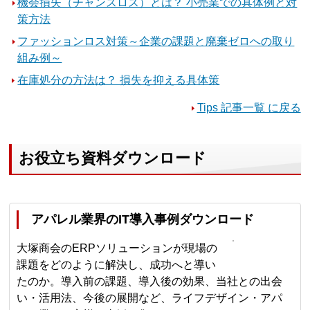
機会損失（チャンスロス）とは？ 小売業での具体例と対
策方法
ファッションロス対策～企業の課題と廃棄ゼロへの取り
組み例～
在庫処分の方法は？ 損失を抑える具体策
Tips 記事一覧 に戻る
お役立ち資料ダウンロード
アパレル業界のIT導入事例ダウンロード
大塚商会のERPソリューションが現場の
課題をどのように解決し、成功へと導い
たのか。導入前の課題、導入後の効果、当社との出会
い・活用法、今後の展開など、ライフデザイン・アパ