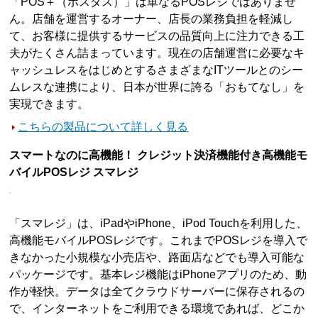
「POS＋（ポスタス）」は単なるPOSレジではありませ
ん。店舗を運営するオーナー、店長の業務負担を軽減し
て、お客様に提供するサービスの品質向上に注力できる工
夫がたくさん詰まっています。現在の店舗運営に必要なキ
ャッシュレスをはじめとするさまざまなITツールとのシー
ムレスな連携により、日本が世界に誇る「おもてなし」を
実現できます。
こちらの製品について詳しく見る
スマートなのに高機能！ クレジット決済機能付き高機能モ
バイルPOSレジ スマレジ
「スマレジ」は、iPadやiPhone、iPod Touchを利用した、
高機能モバイルPOSレジです。これまでPOSレジを導入で
きなかった小規模な小売店や、路面店などでも導入可能な
パッケージです。基本レジ機能はiPhoneアプリのため、動
作が軽快。データは全てクラウドサーバーに保存されるの
で、インターネットをご利用できる環境であれば、どこか