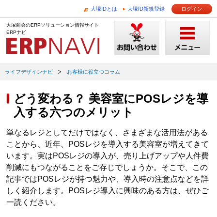
大塚IDとは
大塚ID新規登録
ログイン
大塚商会のERPソリューション情報サイト
ERPナビ
ライフデザインナビ
お客様に役立つコラム
どう変わる？ 美容室にPOSレジを導
入する六つのメリット
単なるレジとしてだけではなく、さまざまな活用法がある
ことから、近年、POSレジを導入する美容室が増えてきて
います。実はPOSレジの導入が、売り上げアップや人件費
削減にもつながることをご存じでしょうか。そこで、この
記事ではPOSレジが持つ魅力や、導入時の注意点などを詳
しく紹介します。POSレジ導入に興味のある方は、ぜひご
一読ください。