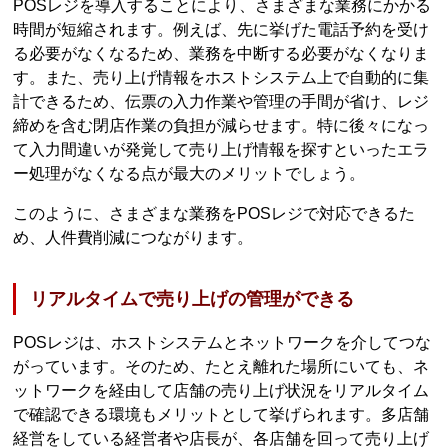
POSレジを導入することにより、さまざまな業務にかかる
時間が短縮されます。例えば、先に挙げた電話予約を受け
る必要がなくなるため、業務を中断する必要がなくなりま
す。また、売り上げ情報をホストシステム上で自動的に集
計できるため、伝票の入力作業や管理の手間が省け、レジ
締めを含む閉店作業の負担が減らせます。特に後々になっ
て入力間違いが発覚して売り上げ情報を探すといったエラ
ー処理がなくなる点が最大のメリットでしょう。
このように、さまざまな業務をPOSレジで対応できるた
め、人件費削減につながります。
リアルタイムで売り上げの管理ができる
POSレジは、ホストシステムとネットワークを介してつな
がっています。そのため、たとえ離れた場所にいても、ネ
ットワークを経由して店舗の売り上げ状況をリアルタイム
で確認できる環境もメリットとして挙げられます。多店舗
経営をしている経営者や店長が、各店舗を回って売り上げ