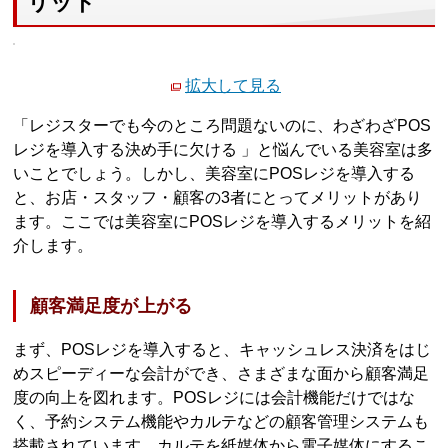
リット
拡大して見る
「レジスターでも今のところ問題ないのに、わざわざPOS
レジを導入する決め手に欠ける 」と悩んでいる美容室は多
いことでしょう。しかし、美容室にPOSレジを導入する
と、お店・スタッフ・顧客の3者にとってメリットがあり
ます。ここでは美容室にPOSレジを導入するメリットを紹
介します。
顧客満足度が上がる
まず、POSレジを導入すると、キャッシュレス決済をはじ
めスピーディーな会計ができ、さまざまな面から顧客満足
度の向上を図れます。POSレジには会計機能だけではな
く、予約システム機能やカルテなどの顧客管理システムも
搭載されています。カルテを紙媒体から電子媒体にするこ