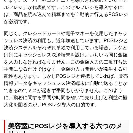
います。スーパーやコンビニでも導入され始めている「セ
ルフレジ」が代表的です。このセルフレジを導入するに
は、商品を読み込んで精算までを自動的に行えるPOSレジ
が必須です。
同じく、クレジットカードや電子マネーを使用したキャッ
シュレス決済の利用も、近年加速しています。POSレジと
決済システムをそれぞれ単独で利用している場合、レジと
は別にキャッシュレス決済端末を設け、いちいち同じ金額
を入力しなければなりません。この金額入力の二度打ちは
手間になるだけではなく、金額の入力間違いが発生する可
能性もあります。しかしPOSレジと連携していれば、販売
情報データをキャッシュレス決済端末に自動で送ることが
できるのでミスが起きず手間もかかりません。このよう
に、勤務に関する手間や時間を省いて売り上げと利益の極
大化を図るのが、POSレジ導入の目的です。
美容室にPOSレジを導入する六つのメ