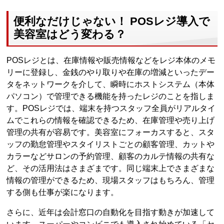
便利なだけじゃない！ POSレジ導入で
美容室はどう変わる？
POSレジとは、在庫情報や販売情報などをレジ本体のメモ
リーに登録し、金銭のやり取りや在庫の増減といったデー
タをネットワークを介して、瞬時にホストシステム（本体
パソコン）で管理できる機能を持ったレジのことを指しま
す。POSレジでは、端末を持つスタッフ全員がリアルタイ
ムでこれらの情報を確認できるため、在庫管理や売り上げ
管理の共有が容易です。美容室にフォーカスすると、スタ
ッフの勤怠管理やスタイリストごとの顧客管理、カットや
カラーなどサロンの予約管理、顧客のカルテ情報の共有な
ど、その活用法はさまざまです。同じ端末上でさまざまな
情報の管理ができるため、現場スタッフはもちろん、管理
する側も仕事が楽になります。
さらに、近年は会計窓口の自動化を目指す動きが加速して