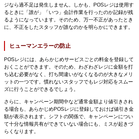
ジなら過不足は発生しません。しかも、POSレジは使用す
るときに「誰が」「いつ」会計作業を行ったのか記録が残
るようになっています。そのため、万一不正があったとき
に、不正をしたスタッフが誰なのかを明らかにできます。
ヒューマンエラーの防止
POSレジには、あらかじめサービスごとの料金を登録して
おくことができます。そのため、わざわざレジに金額を打
ち込む必要がなく、打ち間違いがなくなるのが大きなメリ
ットの一つです。慣れないスタッフでもレジ対応をスムー
ズに行うことができるでしょう。
さらに、キャンペーン期間中など通常金額より値引きされ
る場合も、あらかじめPOSレジに登録しておけば値引き金
額が表示されます。シフトの関係で、キャンペーンについ
て十分な情報共有ができていない場合にも、ミスが起きづ
らくなります。