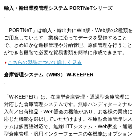
輸入・輸出業務管理システム PORTNeTシリーズ
「PORTNeT」は輸入・輸出共にWin版・Web版の2種類を
ご用意しています。業務に沿ってデータを登録すること
で、きめ細かな進捗管理や分納管理、原価管理を行うこと
ができ各段階で必要な貿易書類を簡単に作成できます。
こちらの製品について詳しく見る
倉庫管理システム（WMS） W-KEEPER
「W-KEEPER」は、在庫型倉庫管理・通過型倉庫管理に
対応した倉庫管理システムです。無線ハンディターミナル
入荷／出荷検品・Web照会の機能があり、お客様の業務に
応じた機能を選択していただけます。在庫型倉庫管理シス
テムは多言語対応で、無線HTTシステム・Web照会・通過
型倉庫管理・汎用インターフェースの各機能はオプション