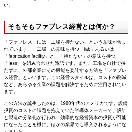
い。
そもそもファブレス経営とは何か？
「ファブレス」には「工場を持たない」という意味が含ま
れています。「工場」の意味を持つ「fab」あるいは
「fabrication facility」と、「持たない」の意味を持つ
「less」を組み合わせた造語です。また、工場を自社で持
たずに、外部企業にその機能を委託する方法を「ファブレ
ス経営」といいます。この経営スタイルは、コストの削減
など、あらゆる企業の課題を解決するために注目されてい
ます。
この方法が誕生したのは、1980年代のアメリカです。設備
投資のコストに課題を抱えていた半導体メーカーで、設計
と製造の分業化が行われ、効率的な経営資本の投資が可能
になったことを機に、ほかの業界でも導入されるようにな
りました。