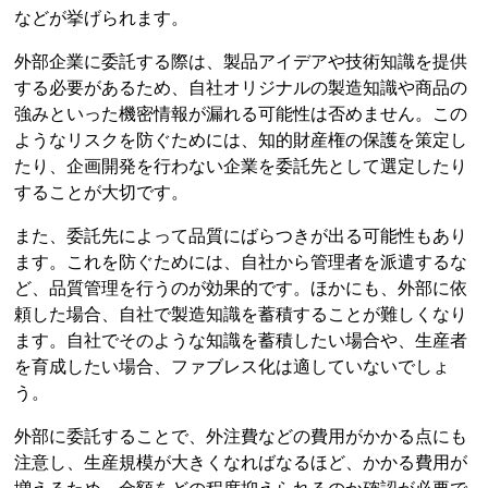
などが挙げられます。
外部企業に委託する際は、製品アイデアや技術知識を提供
する必要があるため、自社オリジナルの製造知識や商品の
強みといった機密情報が漏れる可能性は否めません。この
ようなリスクを防ぐためには、知的財産権の保護を策定し
たり、企画開発を行わない企業を委託先として選定したり
することが大切です。
また、委託先によって品質にばらつきが出る可能性もあり
ます。これを防ぐためには、自社から管理者を派遣するな
ど、品質管理を行うのが効果的です。ほかにも、外部に依
頼した場合、自社で製造知識を蓄積することが難しくなり
ます。自社でそのような知識を蓄積したい場合や、生産者
を育成したい場合、ファブレス化は適していないでしょ
う。
外部に委託することで、外注費などの費用がかかる点にも
注意し、生産規模が大きくなればなるほど、かかる費用が