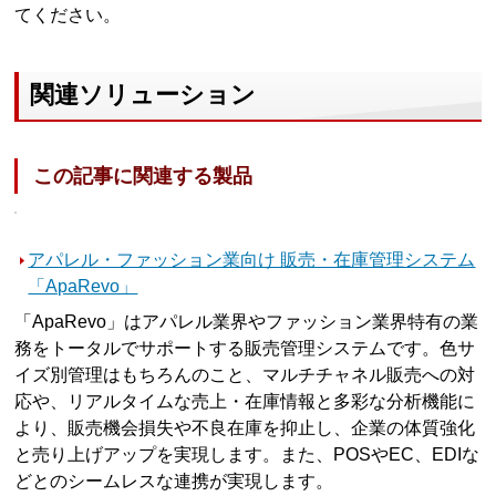
てください。
関連ソリューション
この記事に関連する製品
アパレル・ファッション業向け 販売・在庫管理システム
「ApaRevo」
「ApaRevo」はアパレル業界やファッション業界特有の業
務をトータルでサポートする販売管理システムです。色サ
イズ別管理はもちろんのこと、マルチチャネル販売への対
応や、リアルタイムな売上・在庫情報と多彩な分析機能に
より、販売機会損失や不良在庫を抑止し、企業の体質強化
と売り上げアップを実現します。また、POSやEC、EDIな
どとのシームレスな連携が実現します。