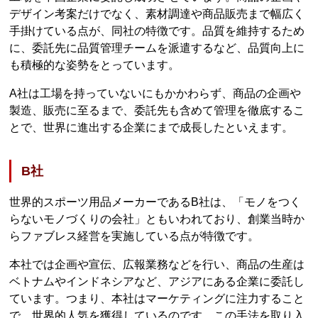
デザイン考案だけでなく、素材調達や商品販売まで幅広く
手掛けている点が、同社の特徴です。品質を維持するため
に、委託先に品質管理チームを派遣するなど、品質向上に
も積極的な姿勢をとっています。
A社は工場を持っていないにもかかわらず、商品の企画や
製造、販売に至るまで、委託先も含めて管理を徹底するこ
とで、世界に進出する企業にまで成長したといえます。
B社
世界的スポーツ用品メーカーであるB社は、「モノをつく
らないモノづくりの会社」ともいわれており、創業当時か
らファブレス経営を実施している点が特徴です。
本社では企画や宣伝、広報業務などを行い、商品の生産は
ベトナムやインドネシアなど、アジアにある企業に委託し
ています。つまり、本社はマーケティングに注力すること
で、世界的人気を獲得しているのです。この手法を取り入