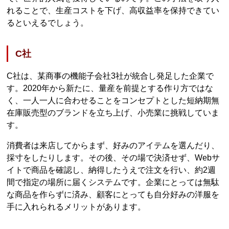
れることで、生産コストを下げ、高収益率を保持できてい
るといえるでしょう。
C社
C社は、某商事の機能子会社3社が統合し発足した企業で
す。2020年から新たに、量産を前提とする作り方ではな
く、一人一人に合わせることをコンセプトとした短納期無
在庫販売型のブランドを立ち上げ、小売業に挑戦していま
す。
消費者は来店してからまず、好みのアイテムを選んだり、
採寸をしたりします。その後、その場で決済せず、Webサ
イトで商品を確認し、納得したうえで注文を行い、約2週
間で指定の場所に届くシステムです。企業にとっては無駄
な商品を作らずに済み、顧客にとっても自分好みの洋服を
手に入れられるメリットがあります。