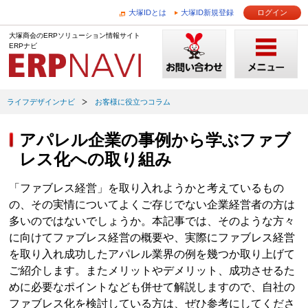
大塚IDとは
大塚ID新規登録
ログイン
大塚商会のERPソリューション情報サイト
ERPナビ
ライフデザインナビ
お客様に役立つコラム
アパレル企業の事例から学ぶファブ
レス化への取り組み
「ファブレス経営」を取り入れようかと考えているもの
の、その実情についてよくご存じでない企業経営者の方は
多いのではないでしょうか。本記事では、そのような方々
に向けてファブレス経営の概要や、実際にファブレス経営
を取り入れ成功したアパレル業界の例を幾つか取り上げて
ご紹介します。またメリットやデメリット、成功させるた
めに必要なポイントなども併せて解説しますので、自社の
ファブレス化を検討している方は、ぜひ参考にしてくださ