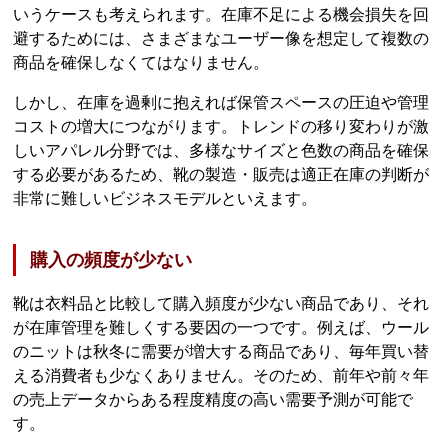
いうケースも考えられます。在庫不足による機会損失を回
避するためには、さまざまなユーザー像を想定して複数の
商品を確保しなくてはなりません。
しかし、在庫を過剰に抱えれば保管スペースの圧迫や管理
コストの増大につながります。トレンドの移り変わりが激
しいアパレル分野では、多様なサイズと色数の商品を確保
する必要があるため、靴の製造・販売は適正在庫の判断が
非常に難しいビジネスモデルといえます。
購入の頻度が少ない
靴は衣料品と比較して購入頻度が少ない商品であり、それ
が在庫管理を難しくする要因の一つです。例えば、ウール
のニットは秋冬に需要が増大する商品であり、毎年買い替
える消費者も少なくありません。そのため、前年や前々年
の売上データからある程度精度の高い需要予測が可能で
す。