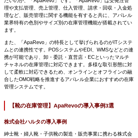
たいのが、「ApaRevo」です。「ApaRevo」は受発注管
理や支払管理、売上管理、仕入管理、請求・回収・入金処
理など、販売管理に関する機能を有すると共に、アパレル
業界特有の色別やサイズ別の在庫管理機能が搭載されてい
ます。
また、「ApaRevo」の特長として挙げられるのがITシステ
ムとの連携性です。POSシステムやEDI、WMSなどとの連
携が可能であり、卸・委託・直営店・ECといったマルチ
チャネルの在庫管理に対応できます。多様な取引形態に対
して柔軟に対応できるため、オンラインとオフラインの融
合したOMO戦略を推進するアパレル企業におすすめの在庫
管理システムです。
【靴の在庫管理】ApaRevoの導入事例3選
株式会社ハルタの導入事例
紳士靴・婦人靴・子供靴の製造・販売事業に携わる株式会