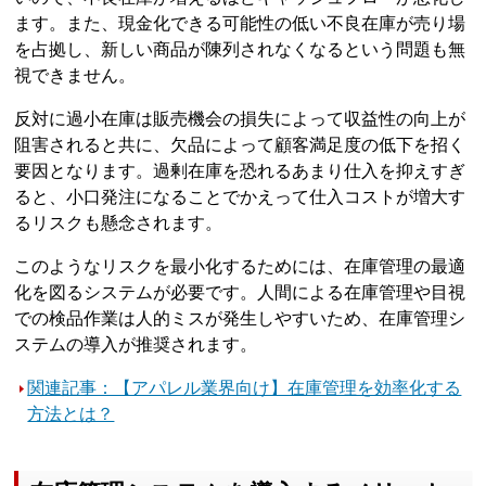
ます。また、現金化できる可能性の低い不良在庫が売り場
を占拠し、新しい商品が陳列されなくなるという問題も無
視できません。
反対に過小在庫は販売機会の損失によって収益性の向上が
阻害されると共に、欠品によって顧客満足度の低下を招く
要因となります。過剰在庫を恐れるあまり仕入を抑えすぎ
ると、小口発注になることでかえって仕入コストが増大す
るリスクも懸念されます。
このようなリスクを最小化するためには、在庫管理の最適
化を図るシステムが必要です。人間による在庫管理や目視
での検品作業は人的ミスが発生しやすいため、在庫管理シ
ステムの導入が推奨されます。
関連記事：【アパレル業界向け】在庫管理を効率化する
方法とは？