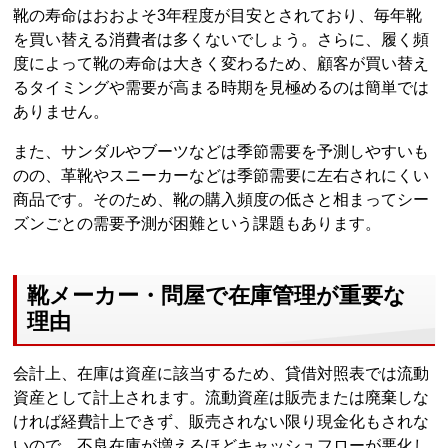
靴の寿命はおおよそ3年程度が目安とされており、毎年靴
を買い替える消費者は多くないでしょう。さらに、履く頻
度によって靴の寿命は大きく変わるため、顧客が買い替え
るタイミングや需要が高まる時期を見極めるのは簡単では
ありません。
また、サンダルやブーツなどは季節需要を予測しやすいも
のの、革靴やスニーカーなどは季節需要に左右されにくい
商品です。そのため、靴の購入頻度の低さと相まってシー
ズンごとの需要予測が困難という課題もあります。
靴メーカー・問屋で在庫管理が重要な
理由
会計上、在庫は資産に該当するため、貸借対照表では流動
資産として計上されます。流動資産は販売または廃棄しな
ければ経費計上できず、販売されない限り現金化もされな
いので、不良在庫が増えるほどキャッシュフローが悪化し