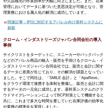
や欠品補充の作業効率が大幅に向上しました。また、在庫
管理においてデータに基づいた意思決定が可能となり、管
理業務における属人化の解消に成功しています。
関連記事：IPOに対応するアパレル向け基幹システムに
刷新
クローム・インダストリーズジャパン合同会社の導入
事例
サイクリストをターゲットに、スニーカーやバックパック
などのアパレル商品の輸入・販売を手掛けるクローム・イ
ンダストリーズジャパン合同会社では、販売と会計に関す
るデータに差異が生じており、その解消が課題となってい
ました。そこで同社は、「SMILE 会計」と「ApaRevo」
をクラウド環境で連携する体制を整備し、販売と会計に関
するデータの一元化に成功します。基幹系システムのクラ
ウドマイグレーションによってBCP対策として機能すると
共に、これまで多大な時間を要していた在庫評価の効率化
や業務の標準化を実現しました。