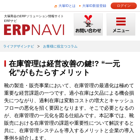
大塚IDとは
大塚ID新規登録
ログイン
大塚商会のERPソリューション情報サイト
ERPナビ
ライフデザインナビ
お客様に役立つコラム
在庫管理は経営改善の鍵!? “一元
化”がもたらすメリット
靴の製造・販売事業において、在庫管理の最適化は極めて
重要な経営課題の一つです。過小在庫は欠品による機会損
失につながり、過剰在庫は変動コストの増大とキャッシュ
フローの悪化を招く要因となります。そこで必要となるの
が、在庫管理の一元化を図る仕組みです。本記事では、靴
販売における在庫管理の課題や重要性について解説すると
共に、在庫管理システムを導入するメリットと企業の導入
事例を紹介します。