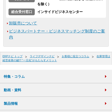
を除く）
総合受付窓口
インサイドビジネスセンター
卸販売について
ビジネスパートナー・ビジネスマッチング制度のご案
内
ERPナビ トップ
ライフデザインナビ
お客様に役立つコラム
在庫管理は
経営改善の鍵!? “一元化”がもたらすメリット
特集・コラム
動画・資料
製品情報