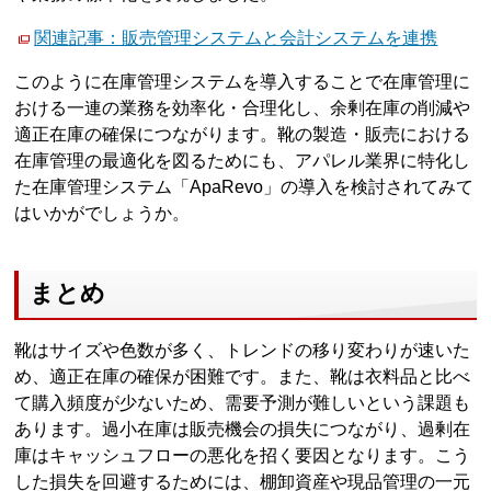
関連記事：販売管理システムと会計システムを連携
このように在庫管理システムを導入することで在庫管理に
おける一連の業務を効率化・合理化し、余剰在庫の削減や
適正在庫の確保につながります。靴の製造・販売における
在庫管理の最適化を図るためにも、アパレル業界に特化し
た在庫管理システム「ApaRevo」の導入を検討されてみて
はいかがでしょうか。
まとめ
靴はサイズや色数が多く、トレンドの移り変わりが速いた
め、適正在庫の確保が困難です。また、靴は衣料品と比べ
て購入頻度が少ないため、需要予測が難しいという課題も
あります。過小在庫は販売機会の損失につながり、過剰在
庫はキャッシュフローの悪化を招く要因となります。こう
した損失を回避するためには、棚卸資産や現品管理の一元