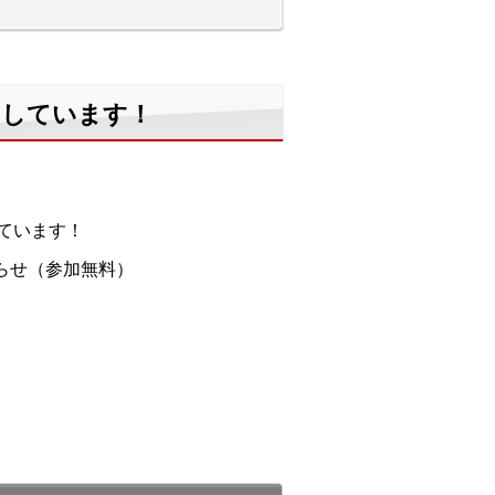
けしています！
ています！
らせ（参加無料）