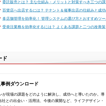
委託販売とは？ 主な仕組み・メリットと対策すべき三つの課
百貨店へ出店するには？ テナント＆催事出店の仕組みと成功
多店舗管理を効率化！ 管理システムの選び方とおすすめツー
受発注業務を効率化するには？ よくある課題と二つの改善策
ード
入事例ダウンロード
ョンが現場の課題をどのように解決し、成功へと導いたのか。導
当社との出会い・活用法、今後の展開など、ライフデザイン・