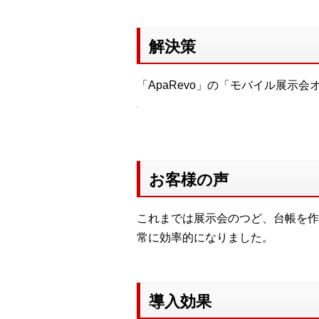
解決策
「ApaRevo」の「モバイル展
お客様の声
これまでは展示会のつど、台帳を作
常に効率的になりました。
導入効果