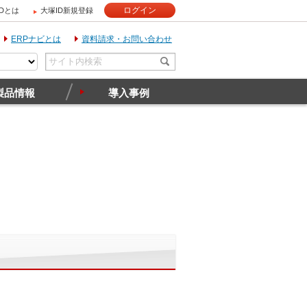
ログイン
IDとは
大塚ID新規登録
ERPナビとは
資料請求・お問い合わせ
製品情報
導入事例