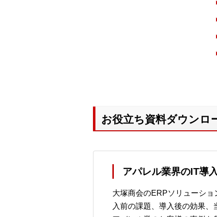
お役立ち資料ダウンロ
アパレル業界のIT導
大塚商会のERPソリューシ
入前の課題、導入後の効果、