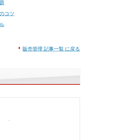
題
のコツ
ル
販売管理 記事一覧 に戻る