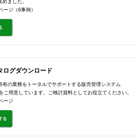
集めました。
2ページ（6事例）
る
カタログダウンロード
特有の業務をトータルでサポートする販売管理システム
タログをご用意しています。ご検討資料としてお役立てください。
ページ
する