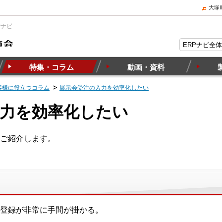
大塚
Pナビ
特集・コラム
動画・資料
客様に役立つコラム
展示会受注の入力を効率化したい
入力を効率化したい
ご紹介します。
登録が非常に手間が掛かる。