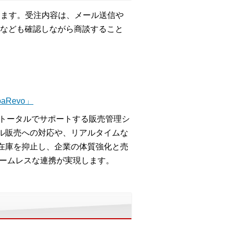
きます。受注内容は、メール送信や
なども確認しながら商談すること
Revo」
をトータルでサポートする販売管理シ
ル販売への対応や、リアルタイムな
在庫を抑止し、企業の体質強化と売
シームレスな連携が実現します。