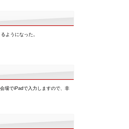
きるようになった。
場でiPadで入力しますので、非