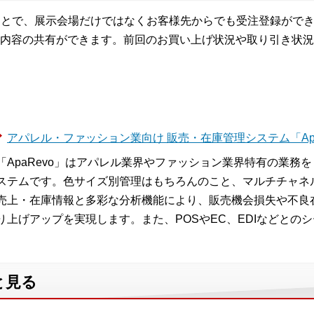
ることで、展示会場だけではなくお客様先からでも受注登録がで
内容の共有ができます。前回のお買い上げ状況や取り引き状況
アパレル・ファッション業向け 販売・在庫管理システム「Apa
「ApaRevo」はアパレル業界やファッション業界特有の業務
ステムです。色サイズ別管理はもちろんのこと、マルチチャネ
売上・在庫情報と多彩な分析機能により、販売機会損失や不良
り上げアップを実現します。また、POSやEC、EDIなどとの
と見る