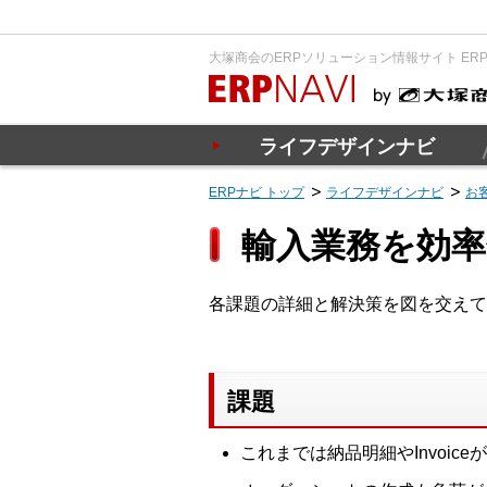
大塚商会のERPソリューション情報サイト ER
ライフデザインナビ
ERPナビ トップ
ライフデザインナビ
お
輸入業務を効
各課題の詳細と解決策を図を交えて
課題
これまでは納品明細やInvoi