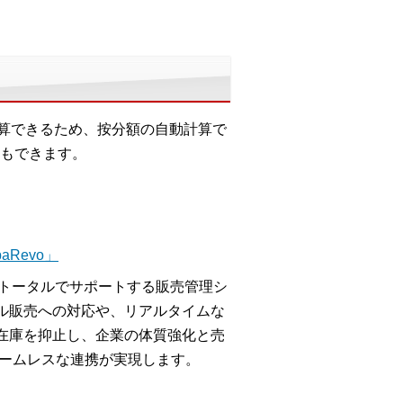
計算できるため、按分額の自動計算で
もできます。
Revo」
をトータルでサポートする販売管理シ
ル販売への対応や、リアルタイムな
在庫を抑止し、企業の体質強化と売
シームレスな連携が実現します。