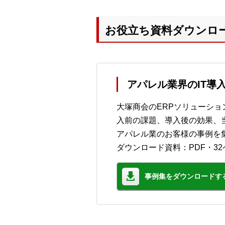
お役立ち資料ダウンロ
アパレル業界のIT導
大塚商会のERPソリューシ
入前の課題、導入後の効果、
アパレル業のお客様の事例を
ダウンロード資料：PDF・3
事例集をダウンロードす