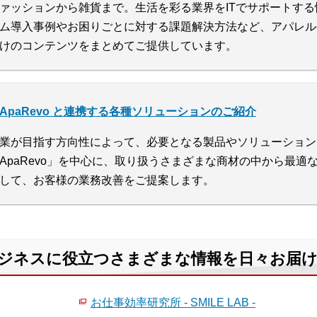
ァッションから雑貨まで。生活を彩る業界をITでサポートす
ム導入事例やお困りごとに対する課題解決方法など、アパレル
けのコンテンツをまとめてご提供しています。
ApaRevo と連携する各種ソリューションのご紹介
業が目指す方向性によって、必要となる製品やソリューション
ApaRevo」を中心に、取り扱うさまざまな商材の中から最
して、お客様の業務改善をご提案します。
て、ビジネスに役立つさまざまな情報を日々お届
お仕事効率研究所 - SMILE LAB -