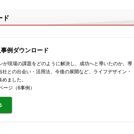
ード
入事例ダウンロード
ョンが現場の課題をどのように解決し、成功へと導いたのか。導
当社との出会い・活用法、今後の展開など、ライフデザイン・
集めました。
2ページ（6事例）
る