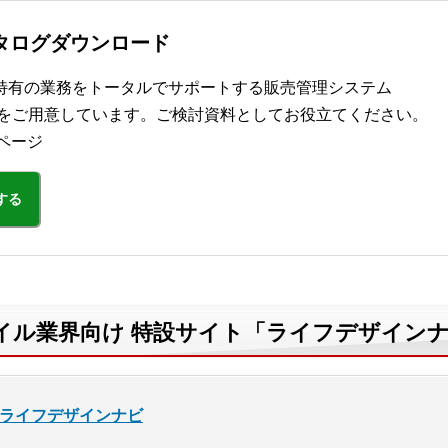
カタログダウンロード
特有の業務をトータルでサポートする販売管理システム
タログをご用意しています。ご検討資料としてお役立てください。
ページ
する
イル業界向け 特設サイト「ライフデザイン
ライフデザインナビ