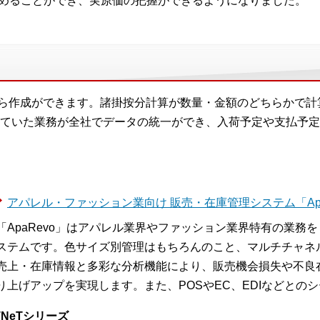
めることができ、実原価の把握ができるようになりました。
側から作成ができます。諸掛按分計算が数量・金額のどちらかで
ていた業務が全社でデータの統一ができ、入荷予定や支払予定
アパレル・ファッション業向け 販売・在庫管理システム「Apa
「ApaRevo」はアパレル業界やファッション業界特有の業務
ステムです。色サイズ別管理はもちろんのこと、マルチチャネ
売上・在庫情報と多彩な分析機能により、販売機会損失や不良
り上げアップを実現します。また、POSやEC、EDIなどとの
NeTシリーズ