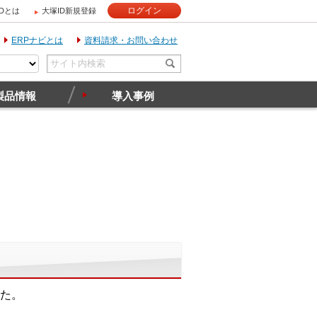
ログイン
IDとは
大塚ID新規登録
ERPナビとは
資料請求・お問い合わせ
製品情報
導入事例
いた。