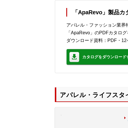
「ApaRevo」製品
アパレル・ファッション業界
「ApaRevo」のPDFカ
ダウンロード資料：PDF・12
カタログをダウンロード
アパレル・ライフスタ