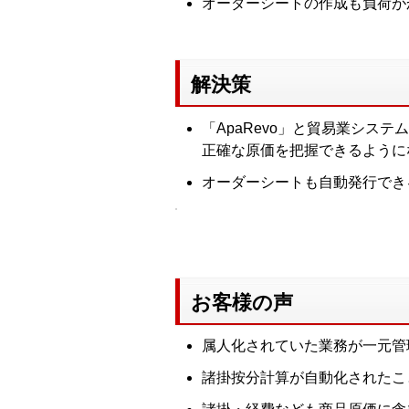
オーダーシートの作成も負荷が
解決策
「ApaRevo」と貿易業シス
正確な原価を把握できるように
オーダーシートも自動発行でき
お客様の声
属人化されていた業務が一元管
諸掛按分計算が自動化されたこ