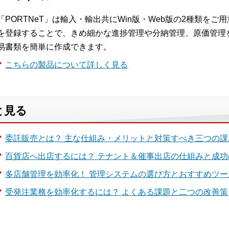
「PORTNeT」は輸入・輸出共にWin版・Web版の2種類を
を登録することで、きめ細かな進捗管理や分納管理、原価管理
易書類を簡単に作成できます。
こちらの製品について詳しく見る
と見る
委託販売とは？ 主な仕組み・メリットと対策すべき三つの課
百貨店へ出店するには？ テナント＆催事出店の仕組みと成功
多店舗管理を効率化！ 管理システムの選び方とおすすめツー
受発注業務を効率化するには？ よくある課題と二つの改善策