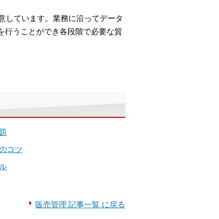
ご用意しています。業務に沿ってデータ
を行うことができ各段階で必要な貿
題
のコツ
ル
販売管理 記事一覧 に戻る