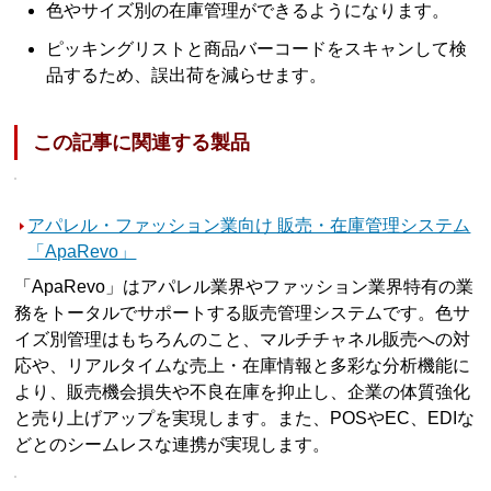
色やサイズ別の在庫管理ができるようになります。
ピッキングリストと商品バーコードをスキャンして検
品するため、誤出荷を減らせます。
この記事に関連する製品
アパレル・ファッション業向け 販売・在庫管理システム
「ApaRevo」
「ApaRevo」はアパレル業界やファッション業界特有の業
務をトータルでサポートする販売管理システムです。色サ
イズ別管理はもちろんのこと、マルチチャネル販売への対
応や、リアルタイムな売上・在庫情報と多彩な分析機能に
より、販売機会損失や不良在庫を抑止し、企業の体質強化
と売り上げアップを実現します。また、POSやEC、EDIな
どとのシームレスな連携が実現します。