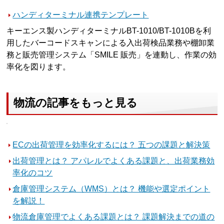
ハンディターミナル連携テンプレート
キーエンス製ハンディターミナルBT-1010/BT-1010Bを利
用したバーコードスキャンによる入出荷検品業務や棚卸業
務と販売管理システム「SMILE 販売」を連動し、作業の効
率化を図ります。
物流の記事をもっと見る
ECの出荷管理を効率化するには？ 五つの課題と解決策
出荷管理とは？ アパレルでよくある課題と、出荷業務効
率化のコツ
倉庫管理システム（WMS）とは？ 機能や選定ポイント
を解説！
物流倉庫管理でよくある課題とは？ 課題解決までの道の