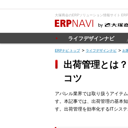
大塚商会のERPソリューション情報サイト ER
ライフデザインナビ
ERPナビ トップ
ライフデザインナビ
お
出荷管理とは？
コツ
アパレル業界では取り扱うアイテム
す。本記事では、出荷管理の基本知
す。出荷管理を効率化するITシス