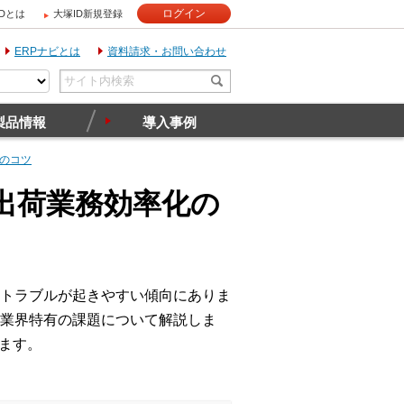
ログイン
IDとは
大塚ID新規登録
ERPナビとは
資料請求・お問い合わせ
製品情報
導入事例
のコツ
出荷業務効率化の
トラブルが起きやすい傾向にありま
業界特有の課題について解説しま
ます。