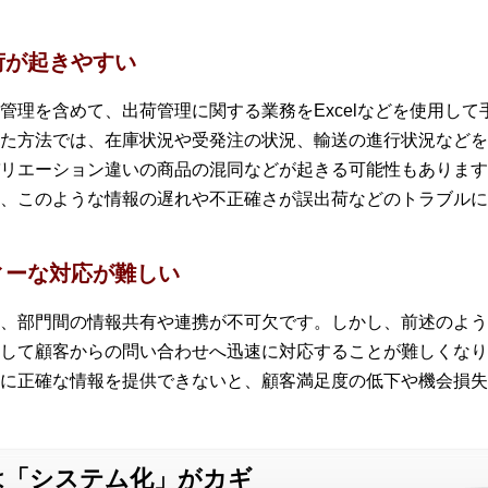
荷が起きやすい
管理を含めて、出荷管理に関する業務をExcelなどを使用し
た方法では、在庫状況や受発注の状況、輸送の進行状況などを
リエーション違いの商品の混同などが起きる可能性もあります
、このような情報の遅れや不正確さが誤出荷などのトラブルに
ィーな対応が難しい
、部門間の情報共有や連携が不可欠です。しかし、前述のよう
して顧客からの問い合わせへ迅速に対応することが難しくなり
に正確な情報を提供できないと、顧客満足度の低下や機会損失
は「システム化」がカギ