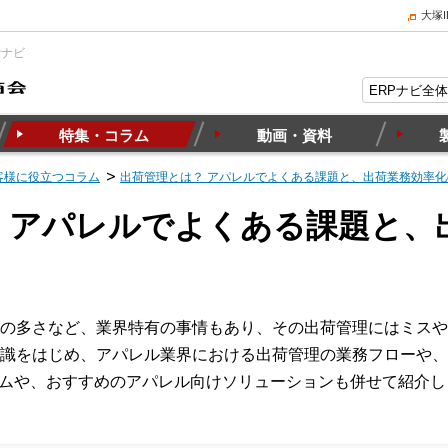
大塚
Pナビ
特集・コラム
動画・資料
客様に役立つコラム
出荷管理とは？ アパレルでよくある課題と、出荷業務効率化
 アパレルでよくある課題と、
の多さなど、業界特有の事情もあり、その出荷管理にはミスや
識をはじめ、アパレル業界における出荷管理の業務フローや、
テムや、おすすめのアパレル向けソリューションも併せて紹介し