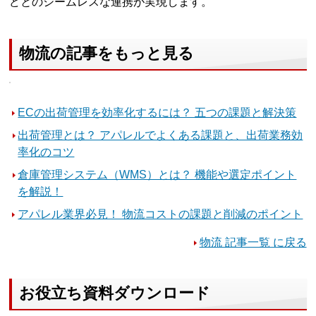
どとのシームレスな連携が実現します。
物流の記事をもっと見る
ECの出荷管理を効率化するには？ 五つの課題と解決策
出荷管理とは？ アパレルでよくある課題と、出荷業務効
率化のコツ
倉庫管理システム（WMS）とは？ 機能や選定ポイント
を解説！
アパレル業界必見！ 物流コストの課題と削減のポイント
物流 記事一覧 に戻る
お役立ち資料ダウンロード