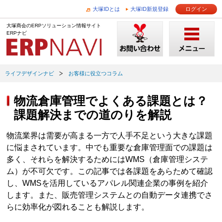
大塚IDとは
大塚ID新規登録
ログイン
大塚商会のERPソリューション情報サイト
ERPナビ
ライフデザインナビ
お客様に役立つコラム
物流倉庫管理でよくある課題とは？
課題解決までの道のりを解説
物流業界は需要が高まる一方で人手不足という大きな課題
に悩まされています。中でも重要な倉庫管理面での課題は
多く、それらを解決するためにはWMS（倉庫管理システ
ム）が不可欠です。この記事では各課題をあらためて確認
し、WMSを活用しているアパレル関連企業の事例を紹介
します。また、販売管理システムとの自動データ連携でさ
らに効率化が図れることも解説します。