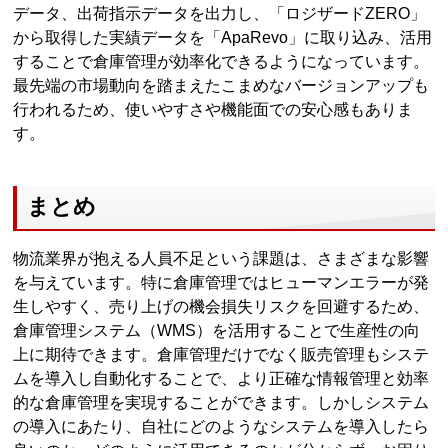
データ、出荷指示データを出力し、「ロジザードZERO」
から取得した実績データを「ApaRevo」に取り込み、活用
することで倉庫管理が効率化できるようになっています。
最先端の市場動向を踏まえたこまめなバージョンアップも
行われるため、使いやすさや機能面での安心感もありま
す。
まとめ
物流業界が抱える人員不足という課題は、さまざまな影響
を与えています。特に倉庫管理ではヒューマンエラーが発
生しやすく、売り上げの機会損失リスクを回避するため、
倉庫管理システム（WMS）を活用することで生産性の向
上に期待できます。倉庫管理だけでなく販売管理もシステ
ムを導入し自動化することで、より正確な情報管理と効率
的な倉庫管理を実現することができます。しかしシステム
の導入にあたり、自社にどのようなシステムを導入したら