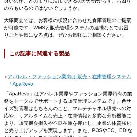
良いのか、どのように活用できるのかが分からず、お困り
の方もいるのではないでしょうか。
大塚商会では、お客様の状況に合わせた倉庫管理のご提案
が可能です。WMSと販売管理システムの連携などでお困
りごとや気になる点は、ぜひお気軽にご相談ください。
この記事に関連する製品
アパレル・ファッション業向け 販売・在庫管理システム
「ApaRevo」
「ApaRevo」はアパレル業界やファッション業界特有の業
務をトータルでサポートする販売管理システムです。色サ
イズ別管理はもちろんのこと、マルチチャネル販売への対
応や、リアルタイムな売上・在庫情報と多彩な分析機能に
より、販売機会損失や不良在庫を抑止し、企業の体質強化
と売り上げアップを実現します。また、POSやEC、EDIな