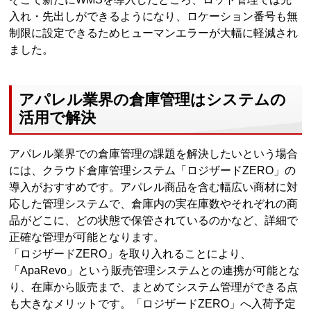
入れ・先出しができるようになり、ロケーション番号も無
制限に設定できるためヒューマンエラーが大幅に軽減され
ました。
アパレル業界の倉庫管理はシステムの
活用で解決
アパレル業界での倉庫管理の課題を解決したいという場合
には、クラウド倉庫管理システム「ロジザードZERO」の
導入がおすすめです。アパレル商品を含む幅広い商材に対
応した管理システムで、倉庫内の実在庫数やそれぞれの商
品がどこに、どの状態で保管されているのかなど、詳細で
正確な管理が可能となります。
「ロジザードZERO」を取り入れることにより、
「ApaRevo」という販売管理システムとの連携が可能とな
り、在庫から販売まで、まとめてシステム管理ができる点
も大きなメリットです。「ロジザードZERO」へ入荷予定