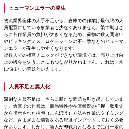
ヒューマンエラーの発生
物流業界全体の人手不足から、倉庫での作業は最低限の人
員配置にしている事業者も少なくありません。繁忙期はさ
らに各作業員の負担が大きくなるため、荷物の数え間違い
やピッキングミス、ロケーションの不一致などのヒューマ
ンエラーが発生しやすくなります。
複数人での相互チェックができない環境では、売り上げ向
上の機会を失うことにもつながりかねません。これは非常
に悩ましい問題といえます。
人員不足と属人化
深刻な人員不足は、さらに新たな問題を引き起こしていま
す。倉庫での作業は、商品特性や在庫状況の把握、取引先
から指示された梱包（こんぽう）方法や作業のタイミング
など、さまざまな情報をある程度インプットしておく必要
があります。しかし、新人が即戦力となるまでには一定の