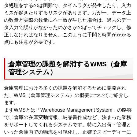
タ処理をするのは困難で、タイムラグが発生したり、入力
ミスが起きたりするリスクがあります。万が一、データ上
の数量と実際の数量に不一致が生じた場合は、過去のデー
タ入力で誤りがなかったのかさかのぼってチェックし、修
正しなければなりません。このように手間と時間がかかる
点にも注意が必要です。
倉庫管理の課題を解消するWMS（倉庫
管理システム）
倉庫管理における多くの課題を解消するために開発され
た、WMS（倉庫管理システム）の概要についてご紹介し
ます。
まずWMSとは「Warehouse Management System」の略称
で、倉庫の在庫変動情報、納品書作成など、決まった業務
をサポートしてくれるシステムです。特に入出荷・管理と
いった倉庫内での物流を可視化し、正確でスピーディーに