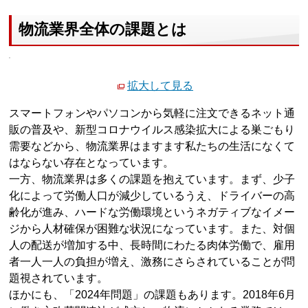
物流業界全体の課題とは
拡大して見る
スマートフォンやパソコンから気軽に注文できるネット通
販の普及や、新型コロナウイルス感染拡大による巣ごもり
需要などから、物流業界はますます私たちの生活になくて
はならない存在となっています。
一方、物流業界は多くの課題を抱えています。まず、少子
化によって労働人口が減少しているうえ、ドライバーの高
齢化が進み、ハードな労働環境というネガティブなイメー
ジから人材確保が困難な状況になっています。また、対個
人の配送が増加する中、長時間にわたる肉体労働で、雇用
者一人一人の負担が増え、激務にさらされていることが問
題視されています。
ほかにも、「2024年問題」の課題もあります。2018年6月