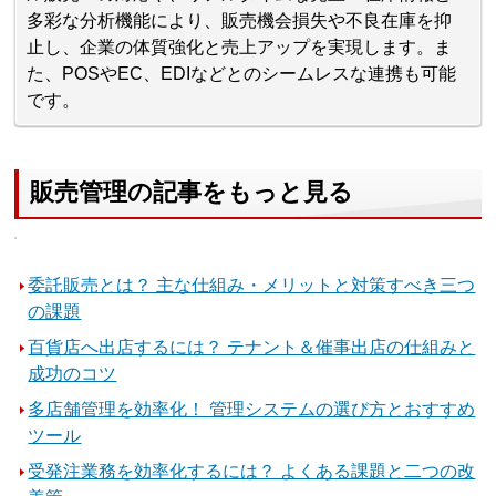
多彩な分析機能により、販売機会損失や不良在庫を抑
止し、企業の体質強化と売上アップを実現します。ま
た、POSやEC、EDIなどとのシームレスな連携も可能
です。
販売管理の記事をもっと見る
委託販売とは？ 主な仕組み・メリットと対策すべき三つ
の課題
百貨店へ出店するには？ テナント＆催事出店の仕組みと
成功のコツ
多店舗管理を効率化！ 管理システムの選び方とおすすめ
ツール
受発注業務を効率化するには？ よくある課題と二つの改