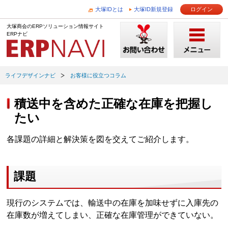
大塚IDとは
大塚ID新規登録
ログイン
大塚商会のERPソリューション情報サイト
ERPナビ
ライフデザインナビ
お客様に役立つコラム
積送中を含めた正確な在庫を把握し
たい
各課題の詳細と解決策を図を交えてご紹介します。
課題
現行のシステムでは、輸送中の在庫を加味せずに入庫先の
在庫数が増えてしまい、正確な在庫管理ができていない。