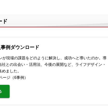
ード
入事例ダウンロード
ョンが現場の課題をどのように解決し、成功へと導いたのか。導
当社との出会い・活用法、今後の展開など、ライフデザイン・
集めました。
2ページ（6事例）
る