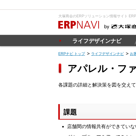
大塚商会のERPソリューション情報サイト ER
ライフデザインナビ
ERPナビ トップ
ライフデザインナビ
お
アパレル・フ
各課題の詳細と解決策を図を交えて
課題
店舗間の情報共有ができていな