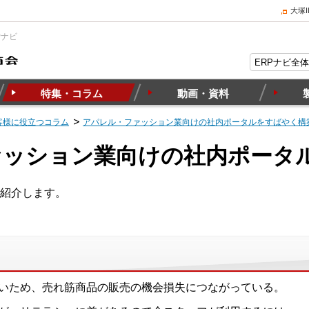
大塚
Pナビ
特集・コラム
動画・資料
客様に役立つコラム
アパレル・ファッション業向けの社内ポータルをすばやく構
ァッション業向けの社内ポータ
紹介します。
いため、売れ筋商品の販売の機会損失につながっている。