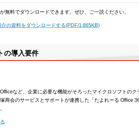
が無料でダウンロードできます。ぜひ、ご一読ください。
紹介の資料をダウンロードする(PDF/1,865KB)
レートの導入要件
ficeなど、企業に必要な機能がそろったマイクロソフトのクラウド
商会のサービスとサポートが連携した「たよれーる Office 
。
見る