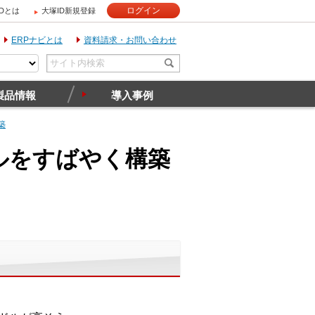
ログイン
IDとは
大塚ID新規登録
ERPナビとは
資料請求・お問い合わせ
製品情報
導入事例
築
ルをすばやく構築