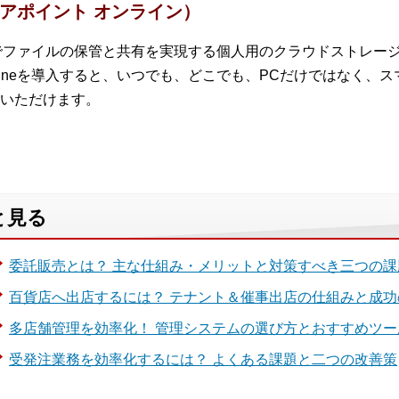
e（シェアポイント オンライン）
、クラウド上でファイルの保管と共有を実現する個人用のクラウドスト
t Onlineを導入すると、いつでも、どこでも、PCだけではなく
いただけます。
と見る
委託販売とは？ 主な仕組み・メリットと対策すべき三つの課
百貨店へ出店するには？ テナント＆催事出店の仕組みと成功
多店舗管理を効率化！ 管理システムの選び方とおすすめツー
受発注業務を効率化するには？ よくある課題と二つの改善策