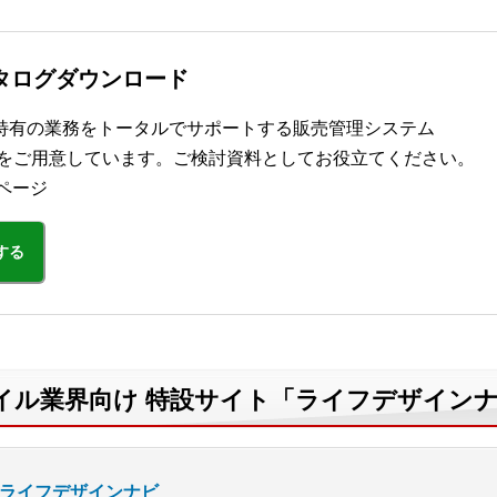
カタログダウンロード
特有の業務をトータルでサポートする販売管理システム
タログをご用意しています。ご検討資料としてお役立てください。
ページ
する
イル業界向け 特設サイト「ライフデザイン
ライフデザインナビ