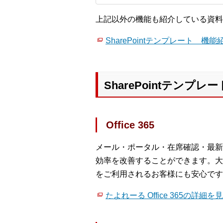
上記以外の機能も紹介している資料
SharePointテンプレート 機能
SharePointテンプ
Office 365
メール・ポータル・在席確認・最新Of
効率を改善することができます。大塚
をご利用されるお客様にも安心です
たよれーる Office 365の詳細を