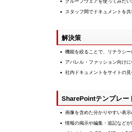
グループウェアを使ってみたい
スタッフ間でドキュメントを共
解決策
機能を絞ることで、リテラシーに
アパレル・ファッション向けに
社内ドキュメントをサイトの見
SharePointテンプ
画像を含めた分かりやすい表示
情報の掲示や編集・追記などが