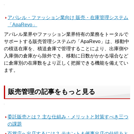
アパレル・ファッション業向け 販売・在庫管理システム
「ApaRevo」
アパレル業界やファッション業界特有の業務をトータルで
サポートする販売管理システムの「ApaRevo」は、移動中
の積送在庫を、積送倉庫で管理することにより、出庫側や
入庫側の倉庫から除外でき、移動に日数がかかる場合など
に倉庫別の在庫数をより正しく把握できる機能を備えてい
ます。
販売管理の記事をもっと見る
委託販売とは？ 主な仕組み・メリットと対策すべき三つ
の課題
百貨店へ出店するには？ テナント＆催事出店の仕組みと