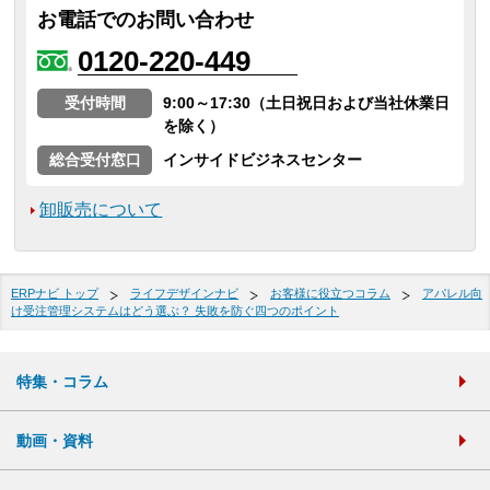
お電話でのお問い合わせ
0120-220-449
受付時間
9:00～17:30（土日祝日および当社休業日
を除く）
総合受付窓口
インサイドビジネスセンター
卸販売について
ERPナビ トップ
ライフデザインナビ
お客様に役立つコラム
アパレル向
け受注管理システムはどう選ぶ？ 失敗を防ぐ四つのポイント
特集・コラム
動画・資料