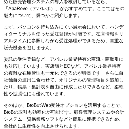
めた販売管理システムの導入を検討しているなら、
「ApaRevo（アパレボ）」がおすすめです。ここではその
魅力について、幾つかご紹介します。
まず、パソコンを持ち込みにくい展示会において、ハンデ
ィターミナルを使った受注登録が可能です。在庫情報をリ
アルタイムに参照しながら受注処理ができるため、貴重な
販売機会を逃しません。
委託の受注登録など、アパレル業界特有の商流・商取引に
も対応しています。実店舗とECなど、アパレル業界特有
の複雑な在庫管理も一元化できるのが特長です。さらに自
社独自の運用に合わせて、オリジナルの管理項目を追加し
たり、帳票・集計表を自由に作成したりできるなど、柔軟
性や拡張性にも優れています。
そのほか、BtoBのWeb受注オプションを活用することで、
BtoBの取引も効率化が可能です。顧客管理システムや会計
システム、貿易業務ソフトなどと簡単に連携できるため、
全社的に生産性を向上させられます。