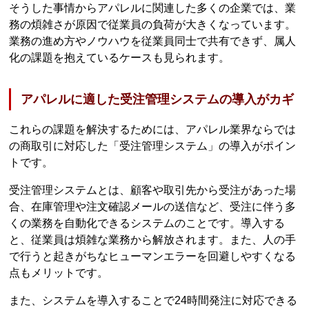
そうした事情からアパレルに関連した多くの企業では、業
務の煩雑さが原因で従業員の負荷が大きくなっています。
業務の進め方やノウハウを従業員同士で共有できず、属人
化の課題を抱えているケースも見られます。
アパレルに適した受注管理システムの導入がカギ
これらの課題を解決するためには、アパレル業界ならでは
の商取引に対応した「受注管理システム」の導入がポイン
トです。
受注管理システムとは、顧客や取引先から受注があった場
合、在庫管理や注文確認メールの送信など、受注に伴う多
くの業務を自動化できるシステムのことです。導入する
と、従業員は煩雑な業務から解放されます。また、人の手
で行うと起きがちなヒューマンエラーを回避しやすくなる
点もメリットです。
また、システムを導入することで24時間発注に対応できる