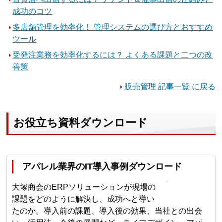
成功のコツ
多店舗管理を効率化！ 管理システムの選び方とおすすめ
ツール
受発注業務を効率化するには？ よくある課題と二つの改
善策
販売管理 記事一覧 に戻る
お役立ち資料ダウンロード
アパレル業界のIT導入事例ダウンロード
大塚商会のERPソリューションが現場の
課題をどのように解決し、成功へと導い
たのか。導入前の課題、導入後の効果、当社との出会