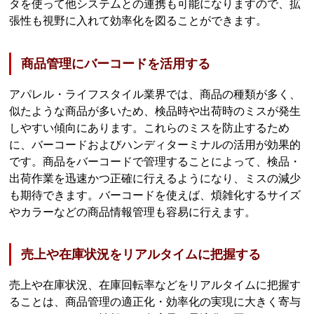
タを使って他システムとの連携も可能になりますので、拡
張性も視野に入れて効率化を図ることができます。
商品管理にバーコードを活用する
アパレル・ライフスタイル業界では、商品の種類が多く、
似たような商品が多いため、検品時や出荷時のミスが発生
しやすい傾向にあります。これらのミスを防止するため
に、バーコードおよびハンディターミナルの活用が効果的
です。商品をバーコードで管理することによって、検品・
出荷作業を迅速かつ正確に行えるようになり、ミスの減少
も期待できます。バーコードを使えば、煩雑化するサイズ
やカラーなどの商品情報管理も容易に行えます。
売上や在庫状況をリアルタイムに把握する
売上や在庫状況、在庫回転率などをリアルタイムに把握す
ることは、商品管理の適正化・効率化の実現に大きく寄与