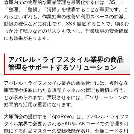
倉庫内での物理的な商品管理を最適化するには「3S」＝
「整理」「整頓」「清掃」を徹底することが重要です。こ
れらはいずれも、作業効率の改善や利用スペースの節減、
動線の確保などに有用です。3Sを徹底することで、物をひ
っかけて転ぶなどのリスクも低下し、作業環境の安全確保
にも効果があります。
アパレル・ライフスタイル業界の商品
管理をサポートするソリューション
アパレル・ライフスタイル業界の商品管理には、複雑な在
庫管理や多岐にわたる販売チャネルの管理も適切に行うこ
とが求められます。実現させるには、ITソリューションの
効果的な活用が重要になります。
大塚商会の提供する「ApaRevo」は、アパレル・ライフス
タイル業界で必要とされるSKUやJANコードでの管理を可
能にする商品マスターの登録機能があり、分類コードを用