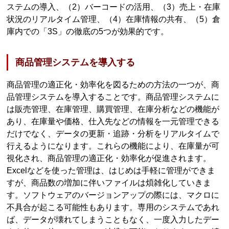
ステムの導入、（2）バーコードの活用、（3）売上・在庫
状況のリアルタイム管理、（4）在庫情報の共有、（5）倉
庫内での「3S」の徹底の5つが効果的です。
商品管理システムを導入する
商品管理の適正化・効率化を図るための方法の一つが、商
品管理システムを導入することです。商品管理システムに
は販売管理、在庫管理、購買管理、在庫分析などの機能が
あり、在庫量や価格、仕入先などの情報を一元管理できる
だけでなく、データの更新・追跡・分析をリアルタイムで
行えるようになります。これらの機能により、在庫量が可
視化され、商品管理の適正化・効率化が促進されます。
Excelなどを使った管理は、はじめは手軽に管理ができま
すが、商品数の増加に伴いファイルは煩雑化していきま
す。ソフトウェアのバージョンアップの際には、マクロに
不具合が起こる可能性もあります。専用のシステムであれ
ば、データが壊れてしまうこともなく、一度入力したデー