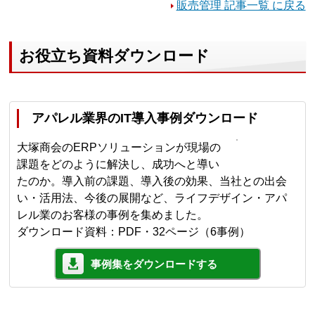
販売管理 記事一覧 に戻る
お役立ち資料ダウンロード
アパレル業界のIT導入事例ダウンロード
大塚商会のERPソリューションが現場の
課題をどのように解決し、成功へと導い
たのか。導入前の課題、導入後の効果、当社との出会
い・活用法、今後の展開など、ライフデザイン・アパ
レル業のお客様の事例を集めました。
ダウンロード資料：PDF・32ページ（6事例）
事例集をダウンロードする