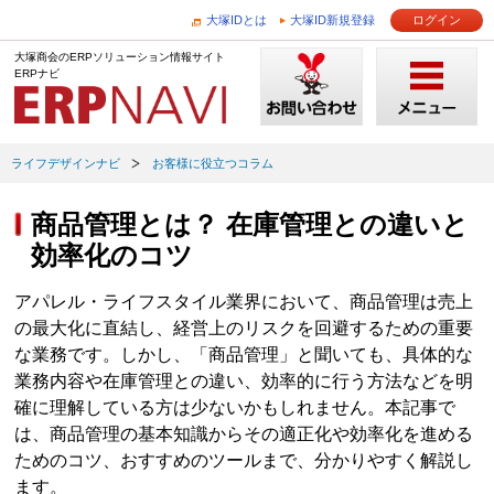
大塚IDとは
大塚ID新規登録
ログイン
大塚商会のERPソリューション情報サイト
ERPナビ
ライフデザインナビ
お客様に役立つコラム
商品管理とは？ 在庫管理との違いと
効率化のコツ
アパレル・ライフスタイル業界において、商品管理は売上
の最大化に直結し、経営上のリスクを回避するための重要
な業務です。しかし、「商品管理」と聞いても、具体的な
業務内容や在庫管理との違い、効率的に行う方法などを明
確に理解している方は少ないかもしれません。本記事で
は、商品管理の基本知識からその適正化や効率化を進める
ためのコツ、おすすめのツールまで、分かりやすく解説し
ます。