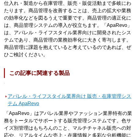
仕入れ・製造から在庫管理、販売・販促活動まで多岐にわ
たります。商品管理を改善することは、売上の拡大や業務
の効率化などを図るうえで重要です。商品管理の適正化に
は、商品管理システムの導入が役立ちます。「ApaRevo」
は、アパレル・ライフスタイル業界向けに開発されたシス
テムであり、商品管理の業務効率化に大きく寄与します。
商品管理に課題を抱えていると考えているのであれば、ぜ
ひご検討ください。
この記事に関連する製品
アパレル・ライフスタイル業界向け 販売・在庫管理シス
テム ApaRevo
「ApaRevo」はアパレル業界やファッション業界特有の業
務をトータルでサポートする販売管理システムです。色サ
イズ別管理はもちろんのこと、マルチチャネル販売への対
応や、リアルタイムな売上・在庫情報と多彩な分析機能に