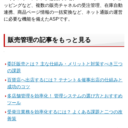
ッピングなど、複数の販売チャネルの受注管理、在庫自動
連携、商品ページ情報の一括変換など、ネット通販の運営
に必要な機能を備えたASPです。
販売管理の記事をもっと見る
委託販売とは？ 主な仕組み・メリットと対策すべき三つ
の課題
百貨店へ出店するには？ テナント＆催事出店の仕組みと
成功のコツ
多店舗管理を効率化！ 管理システムの選び方とおすすめ
ツール
受発注業務を効率化するには？ よくある課題と二つの改
善策