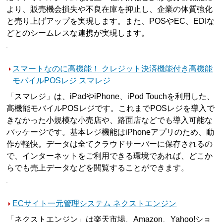
より、販売機会損失や不良在庫を抑止し、企業の体質強化
と売り上げアップを実現します。また、POSやEC、EDIな
どとのシームレスな連携が実現します。
スマートなのに高機能！ クレジット決済機能付き高機能
モバイルPOSレジ スマレジ
「スマレジ」は、iPadやiPhone、iPod Touchを利用した、
高機能モバイルPOSレジです。これまでPOSレジを導入で
きなかった小規模な小売店や、路面店などでも導入可能な
パッケージです。基本レジ機能はiPhoneアプリのため、動
作が軽快。データは全てクラウドサーバーに保存されるの
で、インターネットをご利用できる環境であれば、どこか
らでも売上データなどを閲覧することができます。
ECサイト一元管理システム ネクストエンジン
「ネクストエンジン」は楽天市場、Amazon、Yahoo!ショ