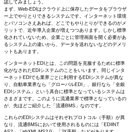
認してみましょう。
まず、Web-EDIはクラウド上に保存したデータをブラウザ
ー上でやりとりできるシステムです。インターネット環境
とパソコンさえあれば、どこでもやりとりができるのがメ
リットで、近年導入企業が増えつつあります。しかし標準
化されていないため、企業ごとに管理画面を開く必要があ
るシステム上の違いから、データを送れないなどのデメリ
ットもあります。
インターネットEDIとは、この問題を克服するために標準
化がなされたEDIシステムのことをいいます。同じインタ
ーネットEDIでも業界ごとに利用するEDIシステムが異な
り、自動車業界なら「グローバルEDI」、銀行なら「全銀
EDIシステム」という具合に標準となっているシステムは
さまざまです。このように流通業界で標準となっているの
が、先ほどご紹介した「流通BMS」なのです。
これらのEDIシステムはそれぞれプロトコル（手順）が異
なり、流通BMSにおいて使用されるものには「EDIINT
AS2」「ebXML MS2.0」「JX手順」などがあります。