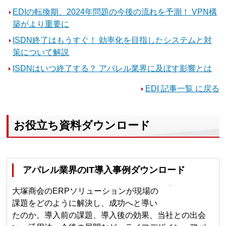
EDIの転換期、2024年問題の今後の流れを予測！ VPN構
築がより重要に
ISDN終了はもうすぐ！ 効率化を目指したシステムと対
策について解説
ISDNはいつ終了する？ アパレル業界に及ぼす影響とは
EDI 記事一覧 に戻る
お役立ち資料ダウンロード
アパレル業界のIT導入事例ダウンロード
大塚商会のERPソリューションが現場の
課題をどのように解決し、成功へと導い
たのか。導入前の課題、導入後の効果、当社との出会