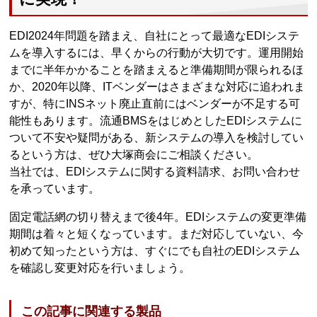
EDI2024年問題を踏まえ、自社にとって最適なEDIシステ
ムを導入するには、早くからの行動が大切です。運用開始
までに半年かかることを踏まえると準備期間が限られるほ
か、2020年以降、ITベンダーはさまざまな対応に追われま
すが、特にINSネット廃止直前にはベンダーが不足する可
能性もあります。流通BMSをはじめとしたEDIシステムに
ついて不安や疑問がある、新システムの導入を検討してい
るという方は、ぜひ大塚商会にご相談ください。
当社では、EDIシステムに関する資料請求、お問い合わせ
を承っています。
固定電話網の切り替えまで後4年。EDIシステムの変更準備
期間は着々と短くなっています。まだ対応していない、今
初めて知ったという方は、すぐにでも自社のEDIシステム
を確認し変更対応を行いましょう。
この記事に関連する製品