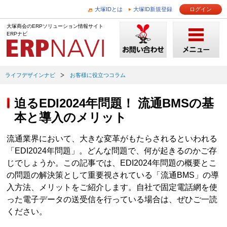
大塚IDとは
大塚ID新規登録
ログイン
大塚商会のERPソリューション情報サイト
ERPナビ
ライフデザインナビ
お客様に役立つコラム
迫るEDI2024年問題！ 流通BMSの基
本と導入のメリット
流通業界において、大きな変革がもたらされるといわれる
「EDI2024年問題」。どんな問題で、何が起きるのかご存
じでしょうか。この記事では、EDI2024年問題の概要とこ
の問題の解決策として重要視されている「流通BMS」の導
入方法、メリットをご紹介します。自社で固定電話網を使
った電子データの送受信を行っている場合は、ぜひご一読
ください。