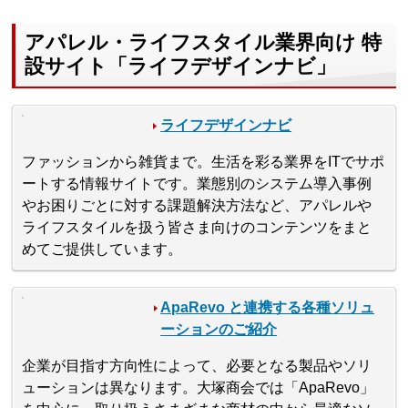
アパレル・ライフスタイル業界向け 特
設サイト「ライフデザインナビ」
ライフデザインナビ
ファッションから雑貨まで。生活を彩る業界をITでサポ
ートする情報サイトです。業態別のシステム導入事例
やお困りごとに対する課題解決方法など、アパレルや
ライフスタイルを扱う皆さま向けのコンテンツをまと
めてご提供しています。
ApaRevo と連携する各種ソリュ
ーションのご紹介
企業が目指す方向性によって、必要となる製品やソリ
ューションは異なります。大塚商会では「ApaRevo」