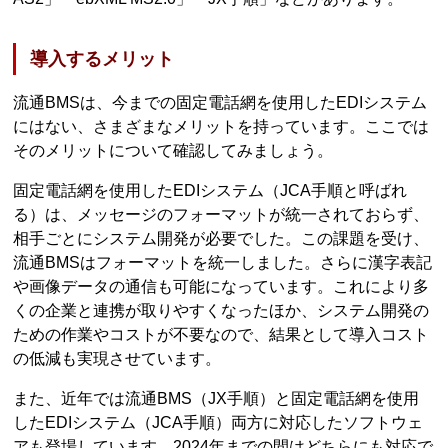
導入するメリット
流通BMSは、今までの固定電話網を使用したEDIシステム
にはない、さまざまなメリットを持っています。ここでは
そのメリットについて確認してみましょう。
固定電話網を使用したEDIシステム（JCA手順と呼ばれ
る）は、メッセージのフォーマットが統一されておらず、
相手ごとにシステム開発が必要でした。この課題を受け、
流通BMSはフォーマットを統一しました。さらに漢字表記
や画像データの通信も可能になっています。これにより多
くの企業と連携が取りやすくなったほか、システム開発の
ための作業やコストが不要なので、結果として導入コスト
の低減も実現させています。
また、近年では流通BMS（JX手順）と固定電話網を使用
したEDIシステム（JCA手順）両方に対応したソフトウェ
アも登場しています。2024年までの間はどちらにも対応で