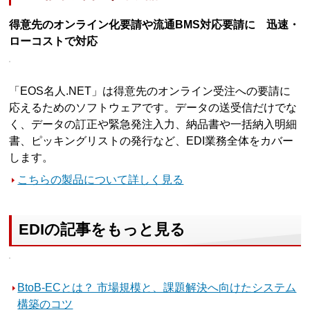
得意先のオンライン化要請や流通BMS対応要請に 迅速・
ローコストで対応
「EOS名人.NET」は得意先のオンライン受注への要請に
応えるためのソフトウェアです。データの送受信だけでな
く、データの訂正や緊急発注入力、納品書や一括納入明細
書、ピッキングリストの発行など、EDI業務全体をカバー
します。
こちらの製品について詳しく見る
EDIの記事をもっと見る
BtoB-ECとは？ 市場規模と、課題解決へ向けたシステム
構築のコツ