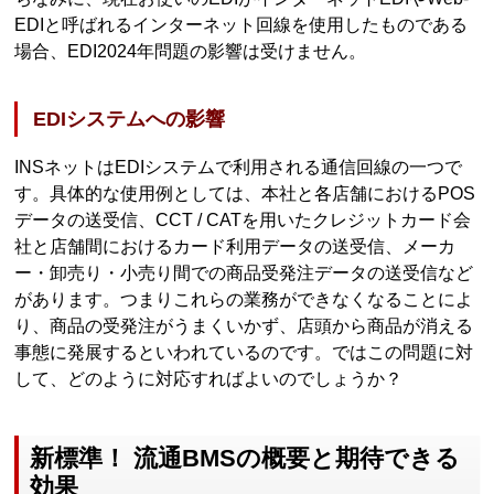
EDIと呼ばれるインターネット回線を使用したものである
場合、EDI2024年問題の影響は受けません。
EDIシステムへの影響
INSネットはEDIシステムで利用される通信回線の一つで
す。具体的な使用例としては、本社と各店舗におけるPOS
データの送受信、CCT / CATを用いたクレジットカード会
社と店舗間におけるカード利用データの送受信、メーカ
ー・卸売り・小売り間での商品受発注データの送受信など
があります。つまりこれらの業務ができなくなることによ
り、商品の受発注がうまくいかず、店頭から商品が消える
事態に発展するといわれているのです。ではこの問題に対
して、どのように対応すればよいのでしょうか？
新標準！ 流通BMSの概要と期待できる
効果