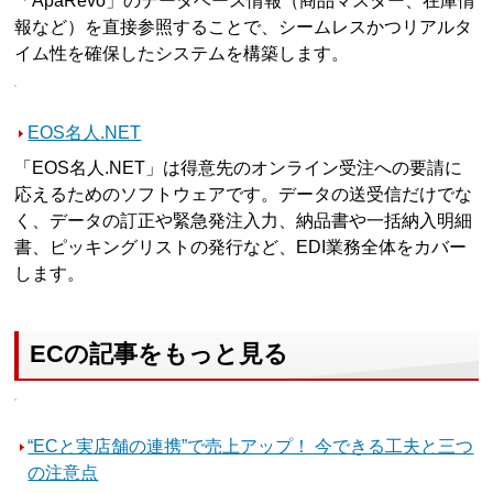
「ApaRevo」のデータベース情報（商品マスター、在庫情
報など）を直接参照することで、シームレスかつリアルタ
イム性を確保したシステムを構築します。
EOS名人.NET
「EOS名人.NET」は得意先のオンライン受注への要請に
応えるためのソフトウェアです。データの送受信だけでな
く、データの訂正や緊急発注入力、納品書や一括納入明細
書、ピッキングリストの発行など、EDI業務全体をカバー
します。
ECの記事をもっと見る
“ECと実店舗の連携”で売上アップ！ 今できる工夫と三つ
の注意点