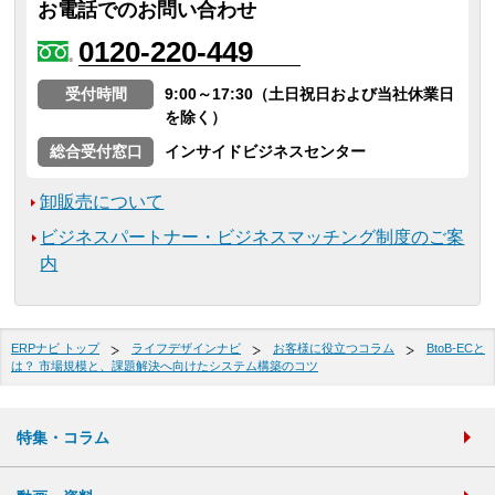
お電話でのお問い合わせ
0120-220-449
受付時間
9:00～17:30（土日祝日および当社休業日
を除く）
総合受付窓口
インサイドビジネスセンター
卸販売について
ビジネスパートナー・ビジネスマッチング制度のご案
内
ERPナビ トップ
ライフデザインナビ
お客様に役立つコラム
BtoB-ECと
は？ 市場規模と、課題解決へ向けたシステム構築のコツ
特集・コラム