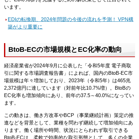
います。
EDIの転換期、2024年問題の今後の流れを予測！ VPN構
築がより重要に
BtoB-ECの市場規模とEC化率の動向
経済産業省が2024年9月に公表した「令和5年度 電子商取
引に関する市場調査報告書」によれば、国内のBtoB-EC市
場規模は年々増加しており、2023年（令和5年）は465兆
2,372億円に達しています（対前年比10.7%増）。BtoBの
EC化率も増加傾向にあり、前年の37.5～40.0%になってい
ます。
この動きは、働き方改革やBCP（事業継続計画）策定の推
進などを背景として、業種を問わず継続して増加傾向にあ
ります。働く場所や時間、状況にとらわれず取引できる
BtoB-ECは、柔軟で効率的な取引形態として、多くの企業