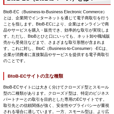
BtoB-EC（Business-to-Business Electronic Commerce）
とは、企業間でインターネットを通じて電子商取引を行う
ことを指します。BtoB-ECにより、企業はオンラインで商
品やサービスを購入・販売でき、効率的な取引が実現しま
す。ただし、BtoBとひと口にいっても、ネット卸や職域販
売から受発注などまで、さまざまな取引形態が含まれま
す。これに対し、BtoC（Business-to-Consumer）-ECは、
企業が消費者に直接製品やサービスを提供する電子商取引
のことです。
BtoB-ECサイトの主な種類
BtoB-ECサイトには大きく分けてクローズド型とスモール
型の二種類があります。クローズド型は、特定のビジネス
パートナーとの取引を目的とした専用のECサイトです。
取引先との信頼関係が強く、安全性やプライバシーが重視
される場合に適しています。一方、スモール型は、より広