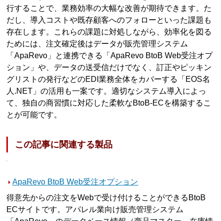
行することで、業務効率の大幅な改善が期待できます。た
だし、導入コストや既存顧客へのフォローといった課題も
存在します。これらの課題に対処しながら、効率化を図る
ためには、注文確定後はデータが販売管理システム
「ApaRevo」と連携できる「ApaRevo BtoB Web受注オプ
ション」や、データの送受信だけでなく、訂正やピッキン
グリストの発行などのEDI業務全体をカバーする「EOS名
人.NET」の活用も一案です。適切なシステム導入によっ
て、独自の商習慣に対応した柔軟なBtoB-ECを構築するこ
とが可能です。
この記事に関連する製品
ApaRevo BtoB Web受注オプション
得意先からの注文をWebで受け付けることができるBtoB
ECサイトです。アパレル業向け販売管理システム