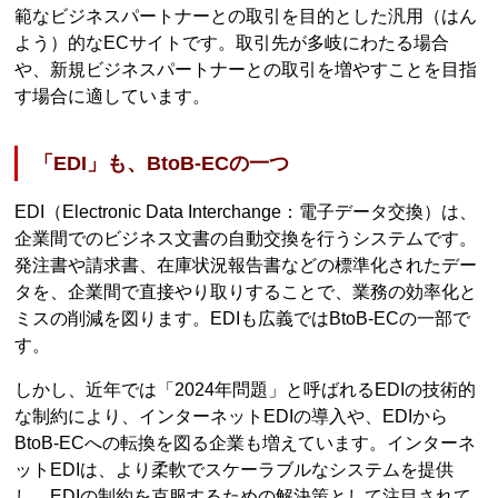
範なビジネスパートナーとの取引を目的とした汎用（はん
よう）的なECサイトです。取引先が多岐にわたる場合
や、新規ビジネスパートナーとの取引を増やすことを目指
す場合に適しています。
「EDI」も、BtoB-ECの一つ
EDI（Electronic Data Interchange：電子データ交換）は、
企業間でのビジネス文書の自動交換を行うシステムです。
発注書や請求書、在庫状況報告書などの標準化されたデー
タを、企業間で直接やり取りすることで、業務の効率化と
ミスの削減を図ります。EDIも広義ではBtoB-ECの一部で
す。
しかし、近年では「2024年問題」と呼ばれるEDIの技術的
な制約により、インターネットEDIの導入や、EDIから
BtoB-ECへの転換を図る企業も増えています。インターネ
ットEDIは、より柔軟でスケーラブルなシステムを提供
し、EDIの制約を克服するための解決策として注目されて