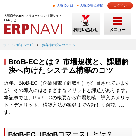
大塚IDとは
大塚ID新規登録
ログイン
大塚商会のERPソリューション情報サイト
ERPナビ
ライフデザインナビ
お客様に役立つコラム
BtoB-ECとは？ 市場規模と、課題解
決へ向けたシステム構築のコツ
近年、BtoB-EC（企業間電子商取引）が注目されています
が、その導入にはさまざまなメリットと課題があります。
本記事では、BtoB-ECの概要から市場規模、導入のメリッ
ト・デメリット、構築方法の種類までを詳しく解説しま
す。
BtoB-EC（BtoBコマース）とは？