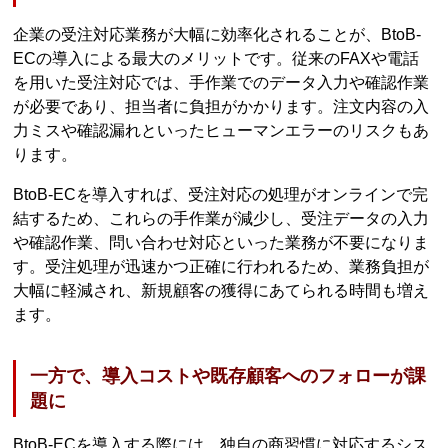
企業の受注対応業務が大幅に効率化されることが、BtoB-
ECの導入による最大のメリットです。従来のFAXや電話
を用いた受注対応では、手作業でのデータ入力や確認作業
が必要であり、担当者に負担がかかります。注文内容の入
力ミスや確認漏れといったヒューマンエラーのリスクもあ
ります。
BtoB-ECを導入すれば、受注対応の処理がオンラインで完
結するため、これらの手作業が減少し、受注データの入力
や確認作業、問い合わせ対応といった業務が不要になりま
す。受注処理が迅速かつ正確に行われるため、業務負担が
大幅に軽減され、新規顧客の獲得にあてられる時間も増え
ます。
一方で、導入コストや既存顧客へのフォローが課
題に
BtoB-ECを導入する際には、独自の商習慣に対応するシス