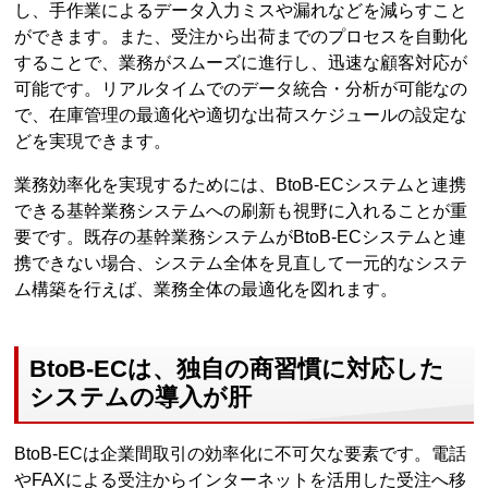
し、手作業によるデータ入力ミスや漏れなどを減らすこと
ができます。また、受注から出荷までのプロセスを自動化
することで、業務がスムーズに進行し、迅速な顧客対応が
可能です。リアルタイムでのデータ統合・分析が可能なの
で、在庫管理の最適化や適切な出荷スケジュールの設定な
どを実現できます。
業務効率化を実現するためには、BtoB-ECシステムと連携
できる基幹業務システムへの刷新も視野に入れることが重
要です。既存の基幹業務システムがBtoB-ECシステムと連
携できない場合、システム全体を見直して一元的なシステ
ム構築を行えば、業務全体の最適化を図れます。
BtoB-ECは、独自の商習慣に対応した
システムの導入が肝
BtoB-ECは企業間取引の効率化に不可欠な要素です。電話
やFAXによる受注からインターネットを活用した受注へ移