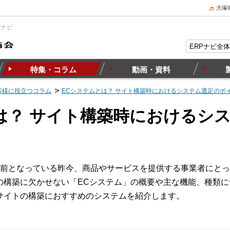
大塚
Pナビ
特集・コラム
動画・資料
客様に役立つコラム
ECシステムとは？ サイト構築時におけるシステム選定のポ
は？ サイト構築時におけるシ
前となっている昨今、商品やサービスを提供する事業者にとっ
の構築に欠かせない「ECシステム」の概要や主な機能、種類に
サイトの構築におすすめのシステムを紹介します。