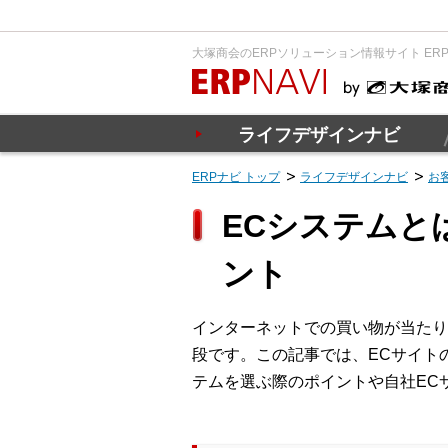
大塚商会のERPソリューション情報サイト ER
ライフデザインナビ
ERPナビ トップ
ライフデザインナビ
お
ECシステムと
ント
インターネットでの買い物が当たり
段です。この記事では、ECサイト
テムを選ぶ際のポイントや自社EC