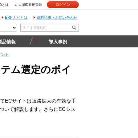
ログイン
IDとは
大塚ID新規登録
ERPナビとは
資料請求・お問い合わせ
製品情報
導入事例
イント
ステム選定のポイ
てECサイトは販路拡大の有効な手
ついて解説します。さらにECシス