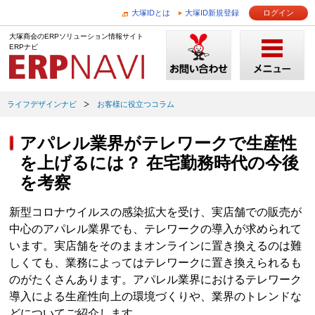
大塚IDとは
大塚ID新規登録
ログイン
大塚商会のERPソリューション情報サイト
ERPナビ
ライフデザインナビ
お客様に役立つコラム
アパレル業界がテレワークで生産性
を上げるには？ 在宅勤務時代の今後
を考察
新型コロナウイルスの感染拡大を受け、実店舗での販売が
中心のアパレル業界でも、テレワークの導入が求められて
います。実店舗をそのままオンラインに置き換えるのは難
しくても、業務によってはテレワークに置き換えられるも
のがたくさんあります。アパレル業界におけるテレワーク
導入による生産性向上の環境づくりや、業界のトレンドな
どについてご紹介します。