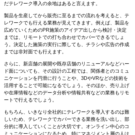
だテレワーク導入の余地はあると言えます。
製品を生産してから販売に至るまでの流れを考えると、テ
レワークでも行える業務が見えてきます。例えば、製品を
広めていくためのPR施策のアイデア出しから検討・決定
までは、リモートでの打ち合わせでカバーできるでしょ
う。決定した施策の実行に際しても、チラシや広告の作成
までは非対面でも行えます。
さらに、新店舗の展開や既存店舗のリニューアルなどハー
ド面についても、その設計の工程では、関係者とのコミュ
ニケーションを円滑に行うことや、3DやVRなどの技術を
活用することで可能になるでしょう。そのほか、売り上げ
や在庫情報などのデータ分析や情報共有などの業務もリモ
ートで行えるでしょう。
もちろん、いきなり全社的にテレワークを導入するのは難
しいため、テレワークでカバーできる業務を洗い出し、部
分的に導入していくことが大切です。オンライン中心のコ
ミュニケーションになるため、特にマネジメント層の人は