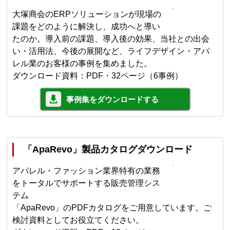
大塚商会のERPソリューションが現場の
課題をどのように解決し、成功へと導い
たのか。導入前の課題、導入後の効果、当社との出会
い・活用法、今後の展開など、ライフデザイン・アパ
レル業のお客様の事例を集めました。
ダウンロード資料：PDF・32ページ（6事例）
事例集をダウンロードする
「ApaRevo」製品カタログダウンロード
アパレル・ファッション業界特有の業務
をトータルでサポートする販売管理シス
テム
「ApaRevo」のPDFカタログをご用意しています。ご
検討資料としてお役立てください。