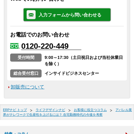
入力フォームから問い合わせる
お電話でのお問い合わせ
0120-220-449
受付時間
9:00～17:30（土日祝日および当社休業日
を除く）
総合受付窓口
インサイドビジネスセンター
卸販売について
ERPナビ トップ
ライフデザインナビ
お客様に役立つコラム
アパレル業
界がテレワークで生産性を上げるには？ 在宅勤務時代の今後を考察
特集・コラム