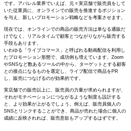
です。アパレル業界でいえば、元々実店舗で販売員をして
いた従業員に、オンラインでの販売を推進するポジション
を与え、新しいプロモーション戦略などを考案させます。
現在では、オンラインでの商品の販売方法は単なる通販だ
けでなく、リアルタイムで顧客とつながりながら販売する
手段もあります。
いわゆる「ライブコマース」と呼ばれる動画配信を利用し
たプロモーション形態で、成功例も増えています。Zoom
やSNSなど数あるツールの中から、ターゲットとする顧客
との接点になるものを選定し、ライブ配信で商品をPR
し、販売につなげるのが効果的です。
実店舗での販売以上に、販売員の力量が求められますが、
それがモチベーションにつながるような制度も設計する
と、より効果が上がるでしょう。例えば、販売員個人の
SNSとリンクすることができ、商品が売れた場合に個人の
成績に反映されれば、販売意欲もアップするはずです。