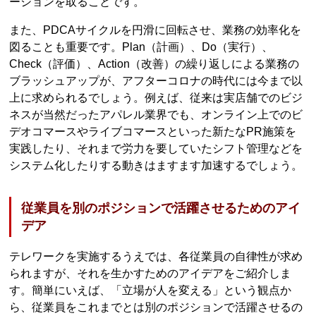
ーションを取ることです。
また、PDCAサイクルを円滑に回転させ、業務の効率化を
図ることも重要です。Plan（計画）、Do（実行）、
Check（評価）、Action（改善）の繰り返しによる業務の
ブラッシュアップが、アフターコロナの時代には今まで以
上に求められるでしょう。例えば、従来は実店舗でのビジ
ネスが当然だったアパレル業界でも、オンライン上でのビ
デオコマースやライブコマースといった新たなPR施策を
実践したり、それまで労力を要していたシフト管理などを
システム化したりする動きはますます加速するでしょう。
従業員を別のポジションで活躍させるためのアイ
デア
テレワークを実施するうえでは、各従業員の自律性が求め
られますが、それを生かすためのアイデアをご紹介しま
す。簡単にいえば、「立場が人を変える」という観点か
ら、従業員をこれまでとは別のポジションで活躍させるの