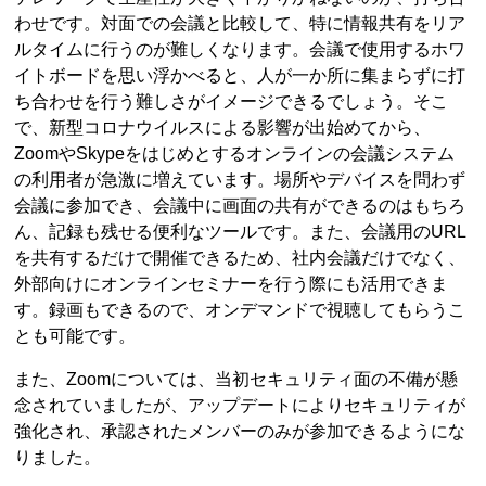
わせです。対面での会議と比較して、特に情報共有をリア
ルタイムに行うのが難しくなります。会議で使用するホワ
イトボードを思い浮かべると、人が一か所に集まらずに打
ち合わせを行う難しさがイメージできるでしょう。そこ
で、新型コロナウイルスによる影響が出始めてから、
ZoomやSkypeをはじめとするオンラインの会議システム
の利用者が急激に増えています。場所やデバイスを問わず
会議に参加でき、会議中に画面の共有ができるのはもちろ
ん、記録も残せる便利なツールです。また、会議用のURL
を共有するだけで開催できるため、社内会議だけでなく、
外部向けにオンラインセミナーを行う際にも活用できま
す。録画もできるので、オンデマンドで視聴してもらうこ
とも可能です。
また、Zoomについては、当初セキュリティ面の不備が懸
念されていましたが、アップデートによりセキュリティが
強化され、承認されたメンバーのみが参加できるようにな
りました。