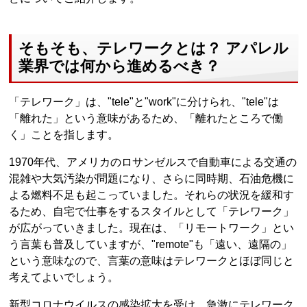
そもそも、テレワークとは？ アパレル
業界では何から進めるべき？
「テレワーク」は、"tele"と"work"に分けられ、"tele"は
「離れた」という意味があるため、「離れたところで働
く」ことを指します。
1970年代、アメリカのロサンゼルスで自動車による交通の
混雑や大気汚染が問題になり、さらに同時期、石油危機に
よる燃料不足も起こっていました。それらの状況を緩和す
るため、自宅で仕事をするスタイルとして「テレワーク」
が広がっていきました。現在は、「リモートワーク」とい
う言葉も普及していますが、"remote"も「遠い、遠隔の」
という意味なので、言葉の意味はテレワークとほぼ同じと
考えてよいでしょう。
新型コロナウイルスの感染拡大を受け、急激にテレワーク