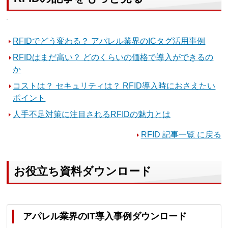
RFIDでどう変わる？ アパレル業界のICタグ活用事例
RFIDはまだ高い？ どのくらいの価格で導入ができるの
か
コストは？ セキュリティは？ RFID導入時におさえたい
ポイント
人手不足対策に注目されるRFIDの魅力とは
RFID 記事一覧 に戻る
お役立ち資料ダウンロード
アパレル業界のIT導入事例ダウンロード