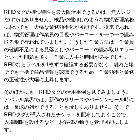
RFIDタグの持つ特性を最大限活用できるのは、無人レジ
だけではありません。検品や棚卸しのような物流管理業務
においても、大幅な業務効率化が可能です。従来であれ
ば、物流管理は作業員の目視やバーコードを一つ一つ読み
取る形で行われていました。こうした作業方法は、作業員
の確認不足による見落としやバーコードの読み取りエラー
といった問題も多く、作業に人手と時間が必要でした。
RFIDならラベルを1枚ずつ確認する必要がなく、離れた場
所でも一括で商品情報を認識できるため、作業効率と業務
の正確性が大幅に上昇します。
そのほかにも、RFIDタグの活用事例を見てみましょう。
アパレル業界では、新作のリリースやバーゲンセール時に
は、長蛇の列ができることも珍しくありません。そこで
RFIDタグが導入されたチケットを配布しておくことで、
入場制限を設けるなど、お客様の動きを管理可能にしま
す。