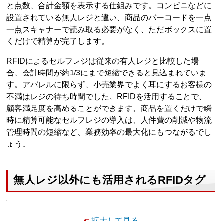
と点数、合計金額を表示する仕組みです。コンビニなどに
設置されている無人レジと違い、商品のバーコードを一点
一点スキャナーで読み取る必要がなく、ただボックスに置
くだけで精算が完了します。
RFIDによるセルフレジは従来の有人レジと比較した場
合、会計時間が約1/3にまで短縮できると見込まれていま
す。アパレルに限らず、小売業界でよく耳にするお客様の
不満はレジの待ち時間でした。RFIDを活用することで、
顧客満足度を高めることができます。商品を置くだけで瞬
時に精算可能なセルフレジの導入は、人件費の削減や物流
管理時間の短縮など、業務効率の最大化にもつながるでし
ょう。
無人レジ以外にも活用されるRFIDタグ
拡大して見る