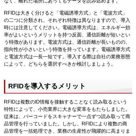
なく、離れた場所にあってもデータを読み込めます。
RFIDは大きく分けると「電磁誘導方式」と「電波方式」
の二つに分類され、それぞれ特徴は異なりますので、導入
時には注意してください。電磁誘導方式は、エネルギー効
率がよいというメリットを持つ反面、通信距離が短いとい
う特徴があります。電波方式は、通信距離が長いものの、
指向性が小さいという特徴を持っています。電磁誘導方式
と電波方式は一長一短です。導入する際は自社の業務形態
によって、どちらを選択すべきか検討しましょう。
RFIDを導入するメリット
RFIDは複数のID情報を接触することなく読み取るという
特性によって、小売業界に大きな変革をもたらしました。
従来は、バーコードをスキャナーで一点ずつ読み取って商
品管理を行っていました。しかし、RFIDにより複数の商
品管理を一括処理でき、業務の生産性が飛躍的に高まりま