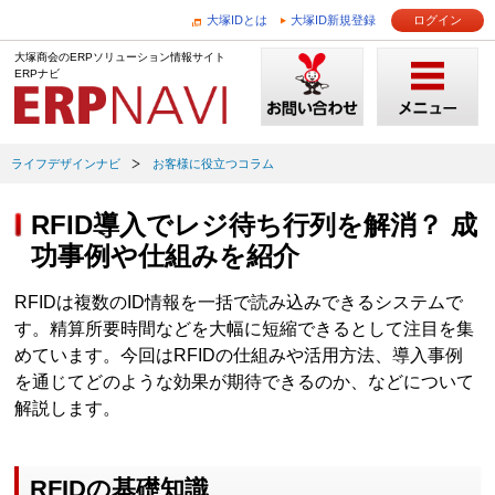
大塚IDとは
大塚ID新規登録
ログイン
大塚商会のERPソリューション情報サイト
ERPナビ
ライフデザインナビ
お客様に役立つコラム
RFID導入でレジ待ち行列を解消？ 成
功事例や仕組みを紹介
RFIDは複数のID情報を一括で読み込みできるシステムで
す。精算所要時間などを大幅に短縮できるとして注目を集
めています。今回はRFIDの仕組みや活用方法、導入事例
を通じてどのような効果が期待できるのか、などについて
解説します。
RFIDの基礎知識