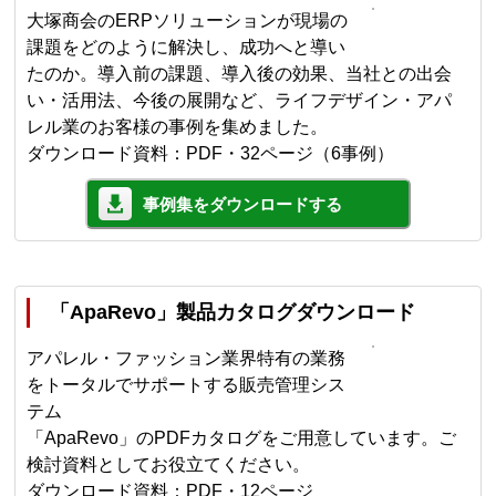
大塚商会のERPソリューションが現場の
課題をどのように解決し、成功へと導い
たのか。導入前の課題、導入後の効果、当社との出会
い・活用法、今後の展開など、ライフデザイン・アパ
レル業のお客様の事例を集めました。
ダウンロード資料：PDF・32ページ（6事例）
事例集をダウンロードする
「ApaRevo」製品カタログダウンロード
アパレル・ファッション業界特有の業務
をトータルでサポートする販売管理シス
テム
「ApaRevo」のPDFカタログをご用意しています。ご
検討資料としてお役立てください。
ダウンロード資料：PDF・12ページ