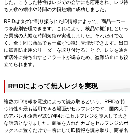
した。こうした特性はレジでの会計にも応用され、レジ待
ち人数の縮小や時間の大幅短縮に成功しました。
RFIDはタグに割り振られたID情報によって、商品一つ一
つを識別管理できます。これにより、検品や棚卸しといっ
た業務の大幅な時間短縮が実現しました。それだけでな
く、全く同じ商品でも一点ずつ識別管理ができます。出口
に盗難防止用のリーダーを取り付けることで、レジを通さ
ず店外に持ち出すとアラートが鳴るため、盗難防止にも役
立てられます。
RFIDによって無人レジを実現
複数のID情報を電波によって読み取るという、RFIDが持
つ特性を最も活用できる場面がセルフレジです。国内大手
のアパレル企業が2017年4月にセルフレジを導入して大き
な話題となりました。商品を入れたカゴをセルフレジのボ
ックスに置くだけで一瞬にしてID情報を読み取り、商品名