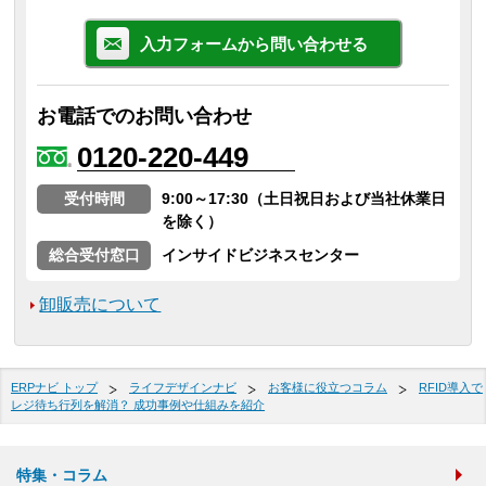
入力フォームから問い合わせる
お電話でのお問い合わせ
0120-220-449
受付時間
9:00～17:30（土日祝日および当社休業日
を除く）
総合受付窓口
インサイドビジネスセンター
卸販売について
ERPナビ トップ
ライフデザインナビ
お客様に役立つコラム
RFID導入で
レジ待ち行列を解消？ 成功事例や仕組みを紹介
特集・コラム