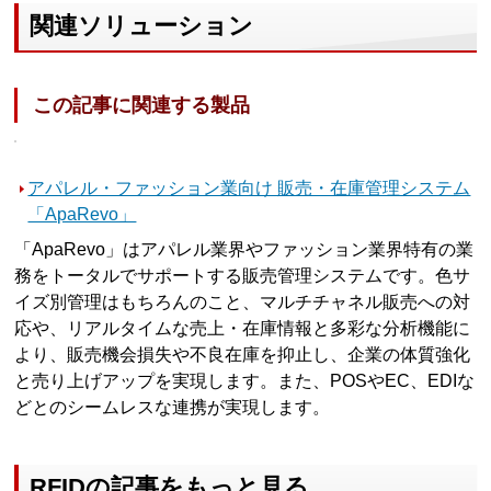
関連ソリューション
この記事に関連する製品
アパレル・ファッション業向け 販売・在庫管理システム
「ApaRevo」
「ApaRevo」はアパレル業界やファッション業界特有の業
務をトータルでサポートする販売管理システムです。色サ
イズ別管理はもちろんのこと、マルチチャネル販売への対
応や、リアルタイムな売上・在庫情報と多彩な分析機能に
より、販売機会損失や不良在庫を抑止し、企業の体質強化
と売り上げアップを実現します。また、POSやEC、EDIな
どとのシームレスな連携が実現します。
RFIDの記事をもっと見る