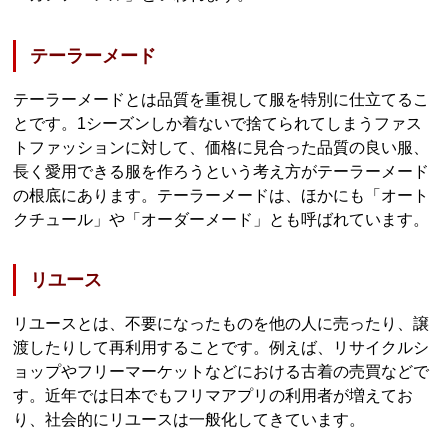
テーラーメード
テーラーメードとは品質を重視して服を特別に仕立てるこ
とです。1シーズンしか着ないで捨てられてしまうファス
トファッションに対して、価格に見合った品質の良い服、
長く愛用できる服を作ろうという考え方がテーラーメード
の根底にあります。テーラーメードは、ほかにも「オート
クチュール」や「オーダーメード」とも呼ばれています。
リユース
リユースとは、不要になったものを他の人に売ったり、譲
渡したりして再利用することです。例えば、リサイクルシ
ョップやフリーマーケットなどにおける古着の売買などで
す。近年では日本でもフリマアプリの利用者が増えてお
り、社会的にリユースは一般化してきています。