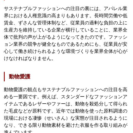
サステナブルファッションへの注目の裏には、アパレル業
界における人権意識の高まりもあります。長時間労働や低
賃金、ずさんな管理体制など、従業員の過剰な負担の上に
生産力を維持している企業が横行していることに、業界全
体で批判の声が上がるようになってきたのです。ファッシ
ョン業界の競争が健全なものであるためにも、従業員が安
心して働き続けられるような環境づくりを業界全体が心が
けなければなりません。
動物愛護
動物愛護の観点もサステナブルファッションへの注目を高
める一要因です。例えば、スタンダードなファッションア
イテムであるレザーやファーは、動物を殺処分して得られ
た毛皮などが原料です。近年では動物を使った原料調達の
現場における凄惨（せいさん）な実態が注目されるように
なり、できる限り動物素材を避けた衣服を作る取り組みが
進んでいます。