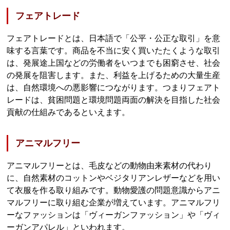
フェアトレード
フェアトレードとは、日本語で「公平・公正な取引」を意
味する言葉です。商品を不当に安く買いたたくような取引
は、発展途上国などの労働者をいつまでも困窮させ、社会
の発展を阻害します。また、利益を上げるための大量生産
は、自然環境への悪影響につながります。つまりフェアト
レードは、貧困問題と環境問題両面の解決を目指した社会
貢献の仕組みであるといえます。
アニマルフリー
アニマルフリーとは、毛皮などの動物由来素材の代わり
に、自然素材のコットンやベジタリアンレザーなどを用い
て衣服を作る取り組みです。動物愛護の問題意識からアニ
マルフリーに取り組む企業が増えています。アニマルフリ
ーなファッションは「ヴィーガンファッション」や「ヴィ
ーガンアパレル」といわれます。