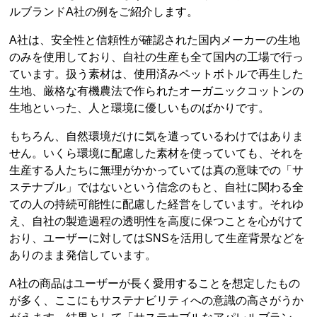
ルブランドA社の例をご紹介します。
A社は、安全性と信頼性が確認された国内メーカーの生地
のみを使用しており、自社の生産も全て国内の工場で行っ
ています。扱う素材は、使用済みペットボトルで再生した
生地、厳格な有機農法で作られたオーガニックコットンの
生地といった、人と環境に優しいものばかりです。
もちろん、自然環境だけに気を遣っているわけではありま
せん。いくら環境に配慮した素材を使っていても、それを
生産する人たちに無理がかかっていては真の意味での「サ
ステナブル」ではないという信念のもと、自社に関わる全
ての人の持続可能性に配慮した経営をしています。それゆ
え、自社の製造過程の透明性を高度に保つことを心がけて
おり、ユーザーに対してはSNSを活用して生産背景などを
ありのまま発信しています。
A社の商品はユーザーが長く愛用することを想定したもの
が多く、ここにもサステナビリティへの意識の高さがうか