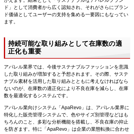
がえます。結果として「サステナブルなアパレルブラン
ド」として消費者から広く認知され、それがさらにブラン
ド価値としてユーザーの支持を集める一要因にもなってい
ます。
持続可能な取り組みとして在庫数の適
正化も重要
アパレル業界では、今後サステナブルファッションを意識
した取り組みが増加すると予想されます。その際、サステ
ナブル素材を活用した取り組みとともに考えなければなら
ないのが、在庫数の適正化により不良在庫を減らし、在庫
数を最適化するシステムです。
アパレル業向けシステム「ApaRevo」は、アパレル業界に
特化した販売管理システムで、色やサイズ別管理などはも
ちろんのこと、多彩な分析機能を搭載し、不良在庫の抑止
を防ぎます。特に「ApaRevo」は企業の業態転換に合わせ