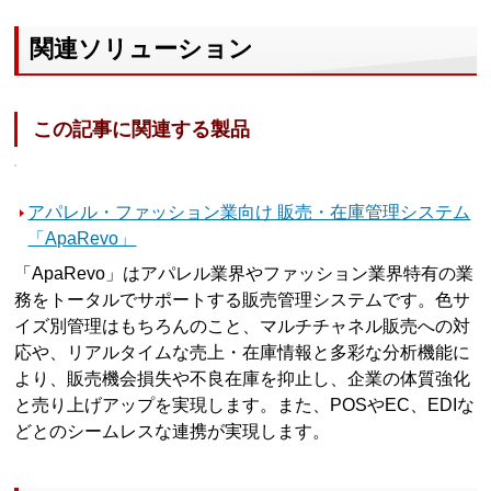
関連ソリューション
この記事に関連する製品
アパレル・ファッション業向け 販売・在庫管理システム
「ApaRevo」
「ApaRevo」はアパレル業界やファッション業界特有の業
務をトータルでサポートする販売管理システムです。色サ
イズ別管理はもちろんのこと、マルチチャネル販売への対
応や、リアルタイムな売上・在庫情報と多彩な分析機能に
より、販売機会損失や不良在庫を抑止し、企業の体質強化
と売り上げアップを実現します。また、POSやEC、EDIな
どとのシームレスな連携が実現します。