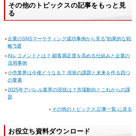
その他のトピックスの記事をもっと見
る
企業のSNSマーケティング成功事例から見る“効果的な戦
略”5選
AIレコメンドとは？ 顧客満足度を高める仕組みと企業の
活用事例
小売業界は今後どうなる？ 現状の課題と未来を作る四つ
の要素
2025年アパレル業界の現状は？市場動向とこれからの課
題
その他のトピックス 記事一覧 に戻る
お役立ち資料ダウンロード