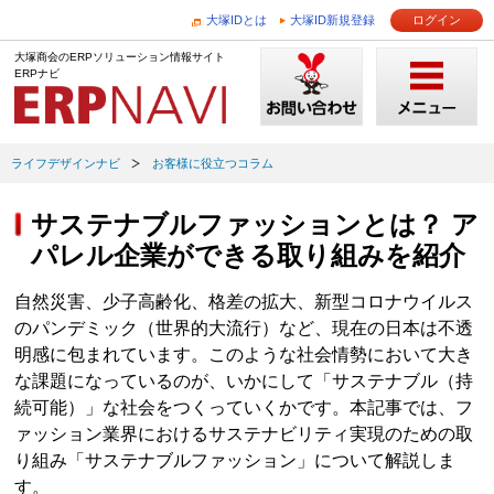
大塚IDとは
大塚ID新規登録
ログイン
大塚商会のERPソリューション情報サイト
ERPナビ
ライフデザインナビ
お客様に役立つコラム
サステナブルファッションとは？ ア
パレル企業ができる取り組みを紹介
自然災害、少子高齢化、格差の拡大、新型コロナウイルス
のパンデミック（世界的大流行）など、現在の日本は不透
明感に包まれています。このような社会情勢において大き
な課題になっているのが、いかにして「サステナブル（持
続可能）」な社会をつくっていくかです。本記事では、フ
ァッション業界におけるサステナビリティ実現のための取
り組み「サステナブルファッション」について解説しま
す。