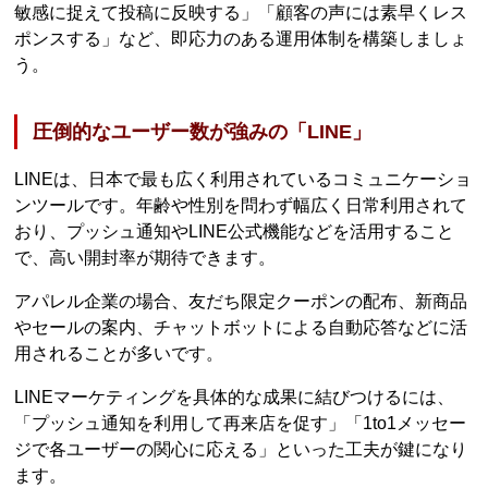
敏感に捉えて投稿に反映する」「顧客の声には素早くレス
ポンスする」など、即応力のある運用体制を構築しましょ
う。
圧倒的なユーザー数が強みの「LINE」
LINEは、日本で最も広く利用されているコミュニケーショ
ンツールです。年齢や性別を問わず幅広く日常利用されて
おり、プッシュ通知やLINE公式機能などを活用すること
で、高い開封率が期待できます。
アパレル企業の場合、友だち限定クーポンの配布、新商品
やセールの案内、チャットボットによる自動応答などに活
用されることが多いです。
LINEマーケティングを具体的な成果に結びつけるには、
「プッシュ通知を利用して再来店を促す」「1to1メッセー
ジで各ユーザーの関心に応える」といった工夫が鍵になり
ます。