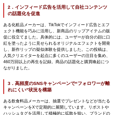
2．インフィード広告を活用して自社コンテンツ
の話題化を促進
ある化粧品メーカーは、TikTokでインフィード広告とエフ
ェクト機能を巧みに活用し、新商品のリップアイテムの販
促に役立てました。具体的には、ユーザーが自分の顔に口
紅を塗ったように見せられるオリジナルエフェクトを開発
し、新作リップの疑似体験を提供しました。この投稿は、
人気クリエイターを起点に多くのユーザーの注目を集め、
460万回以上の再生を記録。商品の話題化と購買喚起につ
ながりました。
3．高頻度のSNSキャンペーンで“フォロワーが離
れにくい”状況を構築
ある飲食料品メーカーは、抽選でプレゼントなどが当たる
キャンペーンをXで定期的に展開しています。リポストや
ハッシュタグを活用して積極的に拡散を狙い、ブランドの