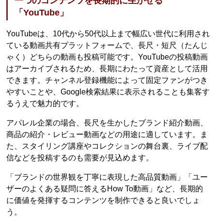
一つのコンテンツを長期的に生かせる
「YouTube」
YouTubeは、10代から50代以上まで幅広い世代に利用され
ている動画共有プラットフォームで、長尺・短尺（たんじ
ゃく）どちらの動画も投稿可能です。YouTubeの投稿動画
はアーカイブされるため、長期にわたって資産として活用
できます。チャンネル登録機能によって固定ファンがつき
やすいことや、Google検索結果に表示されることも集客す
るうえで魅力的です。
アパレル企業の場合、長尺を生かしたブランド紹介動画、
商品の紹介・レビュー動画などの用途に適しています。ま
た、スタイリング講座やコレクションの舞台裏、ライブ配
信などを投稿するのも需要が見込めます。
「ブランドの世界観を丁寧に表現した高品質動画」「ユー
ザーのよくある疑問に答えるHow To動画」など、長期的
に価値を発揮するコンテンツを制作できると良いでしょ
う。