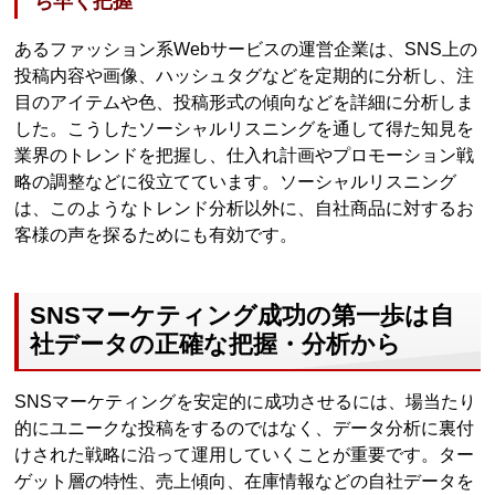
ち早く把握
あるファッション系Webサービスの運営企業は、SNS上の
投稿内容や画像、ハッシュタグなどを定期的に分析し、注
目のアイテムや色、投稿形式の傾向などを詳細に分析しま
した。こうしたソーシャルリスニングを通して得た知見を
業界のトレンドを把握し、仕入れ計画やプロモーション戦
略の調整などに役立てています。ソーシャルリスニング
は、このようなトレンド分析以外に、自社商品に対するお
客様の声を探るためにも有効です。
SNSマーケティング成功の第一歩は自
社データの正確な把握・分析から
SNSマーケティングを安定的に成功させるには、場当たり
的にユニークな投稿をするのではなく、データ分析に裏付
けされた戦略に沿って運用していくことが重要です。ター
ゲット層の特性、売上傾向、在庫情報などの自社データを