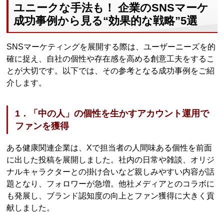
ユニークな手法も！ 企業のSNSマーケ
成功事例から見る“効果的な戦略”5選
SNSマーケティングを展開する際は、ユーザーニーズを的
確に捉え、自社の個性や存在感を高める創意工夫をするこ
とが大切です。以下では、その参考となる成功事例をご紹
介します。
1．「中の人」の個性を生かすアカウント運用で
ファンを獲得
ある健康関連企業は、Xで担当者の人間味ある個性を前面
に出した投稿を展開しました。社内の日常や雑談、オリジ
ナルキャラクターとの掛け合いなど親しみやすい内容が話
題となり、フォロワーが急増。他社メディアとのコラボに
も発展し、ブランド認知度の向上とファン獲得に大きく貢
献しました。