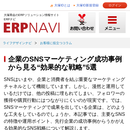
大塚IDとは
大塚ID新規登録
ログイン
大塚商会のERPソリューション情報サイト
ERPナビ
ライフデザインナビ
お客様に役立つコラム
企業のSNSマーケティング成功事例
から見る“効果的な戦略”5選
SNSはいまや、企業と消費者を結ぶ重要なマーケティング
チャネルとして機能しています。しかし、漫然と運用して
いるだけでは、他の投稿に埋もれてしまい、フォロワーの
獲得や購買行動にはつながりにくいのが現実です。では、
SNSマーケティングで成果を出している企業は、どのよう
な工夫をしているのでしょうか。本記事では、主要なSNS
の特徴や運用ポイント、先行企業の成功事例からうかがえ
る効果的なSNS戦略について解説します。