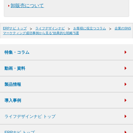
卸販売について
ERPナビ トップ
ライフデザインナビ
お客様に役立つコラム
企業のSNS
マーケティング成功事例から見る“効果的な戦略”5選
特集・コラム
動画・資料
製品情報
導入事例
ライフデザインナビ トップ
ERPナビ トップ