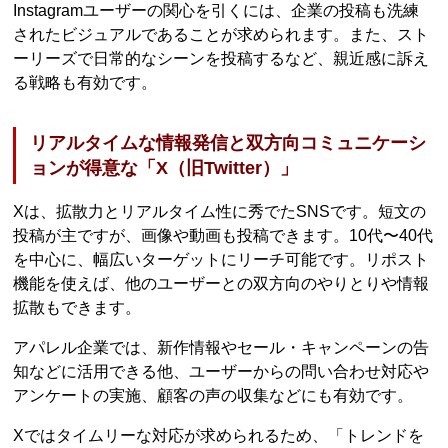
Instagramユーザーの関心を引くには、企業の投稿も洗練
されたビジュアルであることが求められます。また、スト
ーリーズで日常的なシーンを投稿するなど、親近感に訴え
る戦略も有効です。
リアルタイムな情報発信と双方向コミュニケーシ
ョンが得意な「X（旧Twitter）」
Xは、拡散力とリアルタイム性に秀でたSNSです。短文の
投稿が主ですが、画像や動画も投稿できます。10代〜40代
を中心に、幅広いターゲットにリーチ可能です。リポスト
機能を使えば、他のユーザーとの双方向のやりとりや情報
拡散もできます。
アパレル企業では、新作情報やセール・キャンペーンの告
知などに活用できる他、ユーザーからの問い合わせ対応や
アンケートの実施、顧客の声の収集などにも有効です。
Xではタイムリーな対応が求められるため、「トレンドを