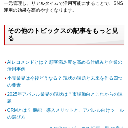
一元管理し、リアルタイムで活用可能にすることで、SNS
運用の効果を高めやすくなります。
その他のトピックスの記事をもっと見
る
AIレコメンドとは？ 顧客満足度を高める仕組みと企業の
活用事例
小売業界は今後どうなる？ 現状の課題と未来を作る四つ
の要素
2025年アパレル業界の現状は？市場動向とこれからの課
題
CRMとは？ 機能・導入メリットと、アパレル向けツール
の選び方