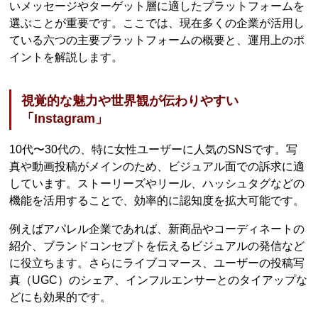
いメッセージやターゲット層に適したプラットフォームを
選ぶことが重要です。ここでは、現在多くの企業が活用し
ている六つの主要プラットフォームの概要と、運用上のポ
イントを解説します。
視覚的な魅力や世界観が伝わりやすい
「Instagram」
10代〜30代の、特に女性ユーザーに人気のSNSです。写
真や動画投稿がメインのため、ビジュアル面での訴求に適
しています。ストーリーズやリール、ハッシュタグなどの
機能を活用することで、効率的に認知度を拡大可能です。
例えばアパレル企業であれば、新商品やコーディネートの
紹介、ブランドコンセプトを伝えるビジュアルの発信など
に役立ちます。さらにライブコマース、ユーザーの投稿写
真（UGC）のシェア、インフルエンサーとのタイアップな
どにも効果的です。