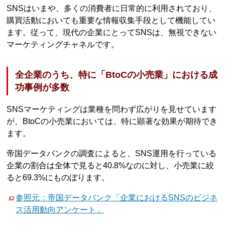
SNSはいまや、多くの消費者に日常的に利用されており、
購買活動においても重要な情報収集手段として機能してい
ます。従って、現代の企業にとってSNSは、無視できない
マーケティングチャネルです。
全企業のうち、特に「BtoCの小売業」における成
功事例が多数
SNSマーケティングは業種を問わず広がりを見せています
が、BtoCの小売業においては、特に顕著な効果が期待でき
ます。
帝国データバンクの調査によると、SNS運用を行っている
企業の割合は全体で見ると40.8%なのに対し、小売業に絞
ると69.3%にものぼります。
参照元：帝国データバンク「企業におけるSNSのビジネ
ス活用動向アンケート」