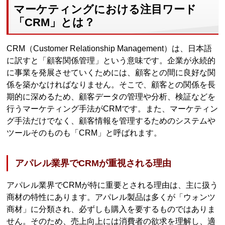
マーケティングにおける注目ワード
「CRM」とは？
CRM（Customer Relationship Management）は、日本語
に訳すと「顧客関係管理」という意味です。企業が永続的
に事業を発展させていくためには、顧客との間に良好な関
係を築かなければなりません。そこで、顧客との関係を長
期的に深めるため、顧客データの管理や分析、検証などを
行うマーケティング手法がCRMです。また、マーケティン
グ手法だけでなく、顧客情報を管理するためのシステムや
ツールそのものも「CRM」と呼ばれます。
アパレル業界でCRMが重視される理由
アパレル業界でCRMが特に重要とされる理由は、主に扱う
商材の特性にあります。アパレル製品は多くが「ウォンツ
商材」に分類され、必ずしも購入を要するものではありま
せん。そのため、売上向上には消費者の欲求を理解し、適