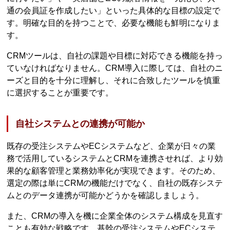
通の会員証を作成したい」といった具体的な目標の設定で
す。明確な目的を持つことで、必要な機能も鮮明になりま
す。
CRMツールは、自社の課題や目標に対応できる機能を持っ
ていなければなりません。CRM導入に際しては、自社のニ
ーズと目的を十分に理解し、それに合致したツールを慎重
に選択することが重要です。
自社システムとの連携が可能か
既存の受注システムやECシステムなど、企業が日々の業
務で活用しているシステムとCRMを連携させれば、より効
果的な顧客管理と業務効率化が実現できます。そのため、
選定の際は単にCRMの機能だけでなく、自社の既存システ
ムとのデータ連携が可能かどうかを確認しましょう。
また、CRMの導入を機に企業全体のシステム構成を見直す
ことも有効な戦略です。基幹の受注システムやECシステ