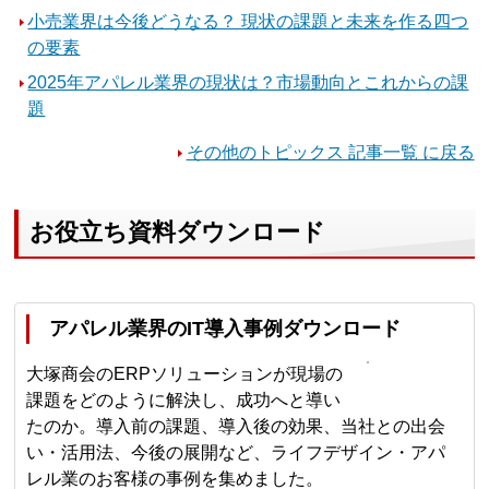
小売業界は今後どうなる？ 現状の課題と未来を作る四つ
の要素
2025年アパレル業界の現状は？市場動向とこれからの課
題
その他のトピックス 記事一覧 に戻る
お役立ち資料ダウンロード
アパレル業界のIT導入事例ダウンロード
大塚商会のERPソリューションが現場の
課題をどのように解決し、成功へと導い
たのか。導入前の課題、導入後の効果、当社との出会
い・活用法、今後の展開など、ライフデザイン・アパ
レル業のお客様の事例を集めました。