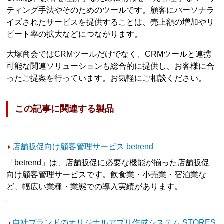
ティング手法やそのためのツールです。顧客にパーソナラ
イズされたサービスを提供することは、売上額の増加やリ
ピート率の拡大などにつながります。
大塚商会ではCRMツールだけでなく、CRMツールと連携
可能な関連ソリューションも総合的に提供し、お客様に合
ったご提案を行っています。お気軽にご相談ください。
この記事に関連する製品
店舗販促向け顧客管理サービス betrend
「betrend」は、店舗販促に必要な機能が揃った店舗販促
向け顧客管理サービスです。飲食業・小売業・宿泊業な
ど、幅広い業種・業態での導入実績があります。
自社ブランドのオリジナルアプリ作成システム STORES