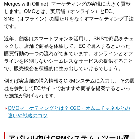
Merges with Offline）マーケティングの実現に大きく貢献
します。OMOとは、実店舗（オンライン）とEC、
SNS（オフライン）の隔たりをなくすマーケティング手法
です。
近年、顧客はスマートフォンを活用し、SNSで商品をチェ
ックし、店舗で商品を体験して、ECで購入するといった
購買行動の一つの流れができています。オンラインとオフ
ラインを区別しないシームレスなサービスの提供すること
で、販売機会を積極的に生み出していけるでしょう。
例えば実店舗の購入情報をCRMシステムに入力し、その履
歴を参照してECサイトでおすすめ商品を提案するといっ
た施策が挙げられます。
OMOマーケティングとは？ O2O・オムニチャネルとの
違いや戦略のコツ
アパレル向けCRMシステム・ツール選