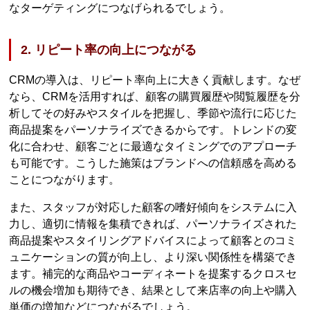
なターゲティングにつなげられるでしょう。
2. リピート率の向上につながる
CRMの導入は、リピート率向上に大きく貢献します。なぜ
なら、CRMを活用すれば、顧客の購買履歴や閲覧履歴を分
析してその好みやスタイルを把握し、季節や流行に応じた
商品提案をパーソナライズできるからです。トレンドの変
化に合わせ、顧客ごとに最適なタイミングでのアプローチ
も可能です。こうした施策はブランドへの信頼感を高める
ことにつながります。
また、スタッフが対応した顧客の嗜好傾向をシステムに入
力し、適切に情報を集積できれば、パーソナライズされた
商品提案やスタイリングアドバイスによって顧客とのコミ
ュニケーションの質が向上し、より深い関係性を構築でき
ます。補完的な商品やコーディネートを提案するクロスセ
ルの機会増加も期待でき、結果として来店率の向上や購入
単価の増加などにつながるでしょう。