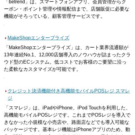
「betrend」は、スマートフォンアプリ、会員管理からク
ーポン・ポイント管理や情報配信まで、店舗販促に必要な
機能がそろっている、顧客管理サービスです。
MakeShopエンタープライズ
「MakeShopエンタープライズ」は、カート業界流通額が
13年連続No.1、12,000店舗導入のノウハウが詰まったクラ
ウド型のECシステム。低コストでお客様のご要望に沿っ
た柔軟なカスタマイズが可能です。
クレジット決済機能付き高機能モバイルPOSレジ スマレ
ジ
「スマレジ」は、iPadやiPhone、iPod Touchを利用した、
高機能モバイルPOSレジです。これまでPOSレジを導入で
きなかった小規模な小売店や、路面店などでも導入可能な
パッケージです。基本レジ機能はiPhoneアプリのため、動