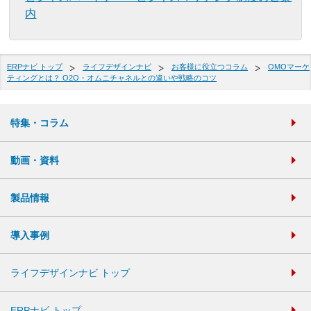
内
ERPナビ トップ
ライフデザインナビ
お客様に役立つコラム
OMOマーケ
ティングとは？ O2O・オムニチャネルとの違いや戦略のコツ
特集・コラム
動画・資料
製品情報
導入事例
ライフデザインナビ トップ
ERPナビ トップ