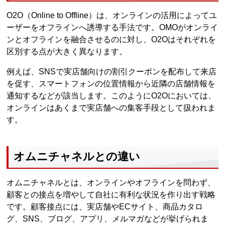
O2O（Online to Offline）は、オンラインの活用によってユ
ーザーをオフラインへ誘導する手法です。OMOがオンライ
ンとオフラインを融合させるのに対し、O2Oはそれぞれを
区別する点が大きく異なります。
例えば、SNSで実店舗向けの割引クーポンを配布して来店
を促す、スマートフォンの位置情報から近隣の店舗情報を
通知するなどが該当します。このようにO2Oにおいては、
オンラインはあくまで実店舗への集客手段として扱われま
す。
オムニチャネルとの違い
オムニチャネルとは、オンラインやオフラインを問わず、
顧客との接点を増やして自社に有利な状況を作り出す戦略
です。顧客接点には、実店舗やECサイト、商品カタロ
グ、SNS、ブログ、アプリ、メルマガなどが挙げられま