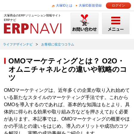
大塚IDとは
大塚ID新規登録
ログイン
大塚商会のERPソリューション情報サイト
ERPナビ
ライフデザインナビ
お客様に役立つコラム
OMOマーケティングとは？ O2O・
オムニチャネルとの違いや戦略のコ
ツ
OMOマーケティングは、近年多くの企業が取り入れ始めて
いる新たなスタイルのマーケティング手法です。これから
OMOを導入するのであれば、基本的な知識はもとより、具
体的に得られる効果や取り組み方などを押さえておく必要
があります。本記事では、OMOマーケティングの概要やほ
かの手法との違いをはじめ、導入のメリットや成功のコツ
を解説し、実際の成功事例をご紹介します。