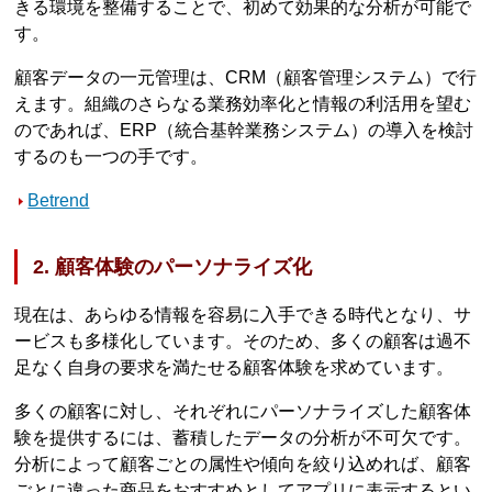
きる環境を整備することで、初めて効果的な分析が可能で
す。
顧客データの一元管理は、CRM（顧客管理システム）で行
えます。組織のさらなる業務効率化と情報の利活用を望む
のであれば、ERP（統合基幹業務システム）の導入を検討
するのも一つの手です。
Betrend
2. 顧客体験のパーソナライズ化
現在は、あらゆる情報を容易に入手できる時代となり、サ
ービスも多様化しています。そのため、多くの顧客は過不
足なく自身の要求を満たせる顧客体験を求めています。
多くの顧客に対し、それぞれにパーソナライズした顧客体
験を提供するには、蓄積したデータの分析が不可欠です。
分析によって顧客ごとの属性や傾向を絞り込めれば、顧客
ごとに違った商品をおすすめとしてアプリに表示するとい