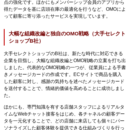
点の強化です。ほかにもメンバーシップ会員のアプリから
得たデータを基に店頭在庫の最適化を行うなど、OMOによ
って顧客に寄り添ったサービスを実現しています。
大幅な組織改編と独自のOMO戦略（大手セレクト
ショップB社）
大手セレクトショップのB社は、新たな時代に対応できる
企業を目指し、大幅な組織改編とOMO戦略の立案を打ち出
しました。代表的なOMO戦略の一つが、従業員による手書
きメッセージカードの作成です。ECサイトで商品を購入
した顧客に対し、感謝の気持ちを述べたメッセージカード
を送付することで、情緒的価値を高めることに成功しまし
た。
ほかにも、専門知識を有する店舗スタッフによるリアルタ
イムなWebチャット接客をはじめ、各チャネルの顧客デー
タを一元化することで、どの店舗に来店しても個々にパー
ソナライズした顧客体験を提供できる仕組みづくりを行っ