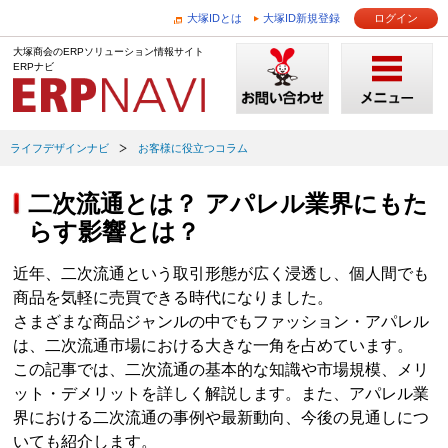
大塚IDとは
大塚ID新規登録
ログイン
大塚商会のERPソリューション情報サイト
ERPナビ
ライフデザインナビ
お客様に役立つコラム
二次流通とは？ アパレル業界にもた
らす影響とは？
近年、二次流通という取引形態が広く浸透し、個人間でも
商品を気軽に売買できる時代になりました。
さまざまな商品ジャンルの中でもファッション・アパレル
は、二次流通市場における大きな一角を占めています。
この記事では、二次流通の基本的な知識や市場規模、メリ
ット・デメリットを詳しく解説します。また、アパレル業
界における二次流通の事例や最新動向、今後の見通しにつ
いても紹介します。