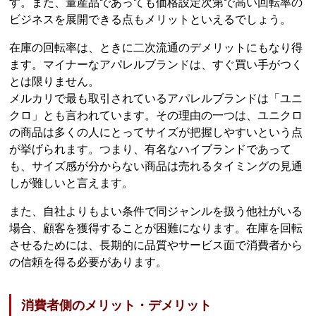
す。また、量産品であっても価格設定次第で高い回転率の
ビジネスを展開できる点もメリットといえるでしょう。
在庫の回転率は、ときに二次流通のデメリットにもなり得
ます。マイナーなアパレルブランドは、すぐ買い手がつく
とは限りません。
メルカリで最も取引されているアパレルブランドは「ユニ
クロ」とも言われています。その理由の一つは、ユニクロ
の商品は多くの人にとってサイズが把握しやすいという点
が挙げられます。つまり、有名なハイブランドであって
も、サイズ感が分からない商品は売れるタイミングの見通
しが難しいと言えます。
また、自社よりもよい条件で同ジャンルを扱う他社がいる
場合、顧客を獲得することが困難になります。在庫を回転
させるためには、長期的に品質やサービス面で消費者から
の信頼を得る必要があります。
消費者側のメリット・デメリット