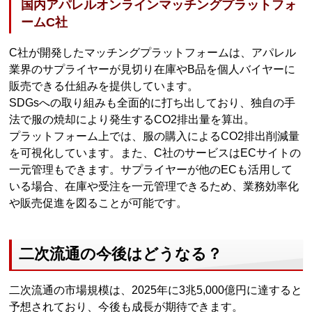
国内アパレルオンラインマッチングプラットフォ
ームC社
C社が開発したマッチングプラットフォームは、アパレル
業界のサプライヤーが見切り在庫やB品を個人バイヤーに
販売できる仕組みを提供しています。
SDGsへの取り組みも全面的に打ち出しており、独自の手
法で服の焼却により発生するCO2排出量を算出。
プラットフォーム上では、服の購入によるCO2排出削減量
を可視化しています。また、C社のサービスはECサイトの
一元管理もできます。サプライヤーが他のECも活用して
いる場合、在庫や受注を一元管理できるため、業務効率化
や販売促進を図ることが可能です。
二次流通の今後はどうなる？
二次流通の市場規模は、2025年に3兆5,000億円に達すると
予想されており、今後も成長が期待できます。