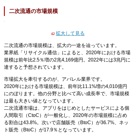
二次流通の市場規模
拡大して見る
二次流通の市場規模は、拡大の一途を辿っています。
業界紙「リサイクル通信」によると、2020年における市場
規模は前年比2.5％増の2兆4,169億円。2022年には3兆円に
達すると予想されています。
市場拡大を牽引するのが、アパレル業界です。
2020年における市場規模は、前年比11.1%増の4,010億円
にのぼります。他の分野と比べて高い成長率で、市場規模
は最も大きい値となっています。
二次流通市場は、アプリをはじめとしたサービスによる個
人間取引（CtoC）が一般化し、2020年の市場規模に占め
る割合は43.8%。次いで店舗販売（BtoC）が36.7%、ネッ
ト販売（BtoC）が17.9％となっています。