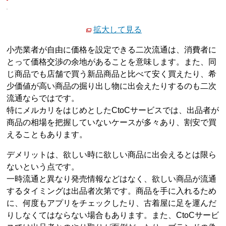
拡大して見る
小売業者が自由に価格を設定できる二次流通は、消費者に
とって価格交渉の余地があることを意味します。また、同
じ商品でも店舗で買う新品商品と比べて安く買えたり、希
少価値が高い商品の掘り出し物に出会えたりするのも二次
流通ならではです。
特にメルカリをはじめとしたCtoCサービスでは、出品者が
商品の相場を把握していないケースが多々あり、割安で買
えることもあります。
デメリットは、欲しい時に欲しい商品に出会えるとは限ら
ないという点です。
一時流通と異なり発売情報などはなく、欲しい商品が流通
するタイミングは出品者次第です。商品を手に入れるため
に、何度もアプリをチェックしたり、古着屋に足を運んだ
りしなくてはならない場合もあります。また、CtoCサービ