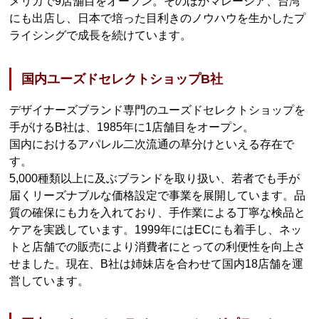
メリカで9店舗目をオープン。そのほかマレーシア、台湾
にも出店し、日本で培った目利きのノウハウを生かしたプ
ライシングで成長を続けています。
国内ユーズドセレクトショップB社
デザイナーズブランド専門のユーズドセレクトショップを
手がけるB社は、1985年に1店舗目をオープン。
国内におけるアパレル二次流通の草分けといえる存在で
す。
5,000種類以上に及ぶブランドを取り扱い、若者でも手が
届くリーズナブルな価格設定で事業を展開しています。品
質の確保にも力を入れており、手作業による丁寧な検品と
ケアを実践しています。1999年にはECにも着手し、ネッ
トと店舗での販売により消費者にとっての利便性を向上さ
せました。現在、B社は姉妹店を合わせて国内18店舗を運
営しています。