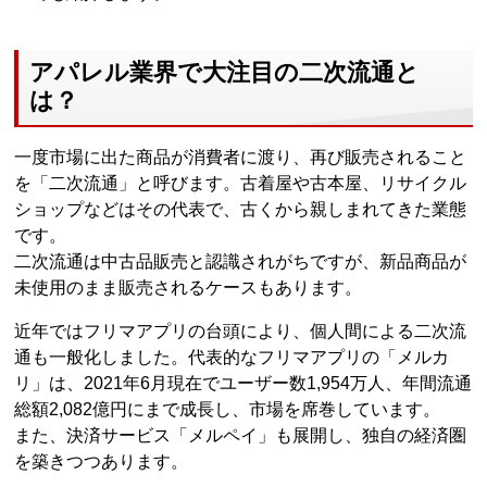
アパレル業界で大注目の二次流通と
は？
一度市場に出た商品が消費者に渡り、再び販売されること
を「二次流通」と呼びます。古着屋や古本屋、リサイクル
ショップなどはその代表で、古くから親しまれてきた業態
です。
二次流通は中古品販売と認識されがちですが、新品商品が
未使用のまま販売されるケースもあります。
近年ではフリマアプリの台頭により、個人間による二次流
通も一般化しました。代表的なフリマアプリの「メルカ
リ」は、2021年6月現在でユーザー数1,954万人、年間流通
総額2,082億円にまで成長し、市場を席巻しています。
また、決済サービス「メルペイ」も展開し、独自の経済圏
を築きつつあります。