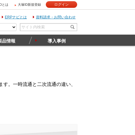
ログイン
IDとは
大塚ID新規登録
ERPナビとは
資料請求・お問い合わせ
製品情報
導入事例
います。一時流通と二次流通の違い、