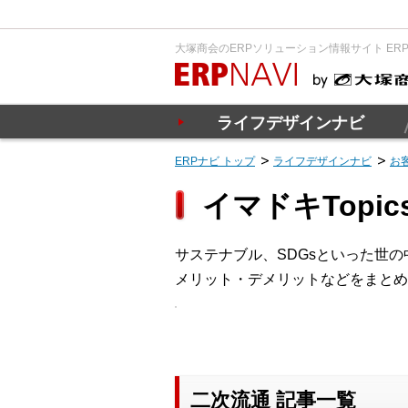
大塚商会のERPソリューション情報サイト ER
ライフデザインナビ
ERPナビ トップ
ライフデザインナビ
お
イマドキTopi
サステナブル、SDGsといった世
メリット・デメリットなどをまとめ
二次流通 記事一覧