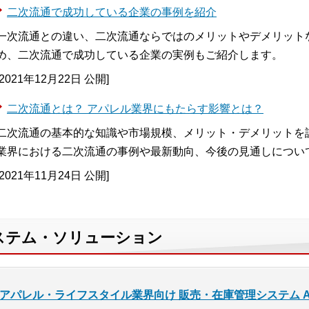
二次流通で成功している企業の事例を紹介
一次流通との違い、二次流通ならではのメリットやデメリット
め、二次流通で成功している企業の実例もご紹介します。
[2021年12月22日 公開]
二次流通とは？ アパレル業界にもたらす影響とは？
二次流通の基本的な知識や市場規模、メリット・デメリットを
業界における二次流通の事例や最新動向、今後の見通しについ
[2021年11月24日 公開]
ステム・ソリューション
アパレル・ライフスタイル業界向け 販売・在庫管理システム Ap