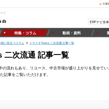
大塚
Pナビ
特集・コラム
動画・資料
客様に役立つコラム
イマドキTopics 二次流通 記事一覧
cs 二次流通 記事一覧
の中の流れもあり、リユース、中古市場が盛り上がりを見せて
た記事をご覧いただけます。