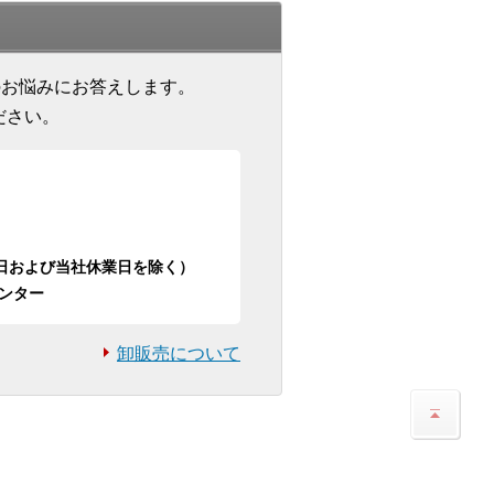
のお悩みにお答えします。
ださい。
日祝日および当社休業日を除く）
ンター
卸販売について