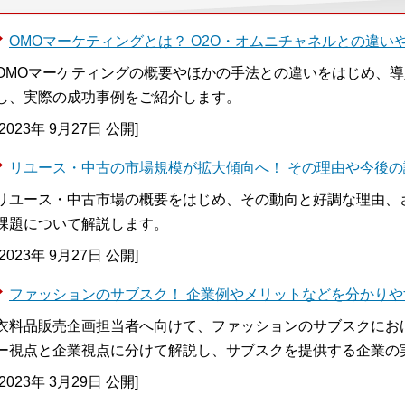
OMOマーケティングとは？ O2O・オムニチャネルとの違い
OMOマーケティングの概要やほかの手法との違いをはじめ、
し、実際の成功事例をご紹介します。
[2023年 9月27日 公開]
リユース・中古の市場規模が拡大傾向へ！ その理由や今後の
リユース・中古市場の概要をはじめ、その動向と好調な理由、
課題について解説します。
[2023年 9月27日 公開]
ファッションのサブスク！ 企業例やメリットなどを分かりや
衣料品販売企画担当者へ向けて、ファッションのサブスクにお
ー視点と企業視点に分けて解説し、サブスクを提供する企業の
[2023年 3月29日 公開]