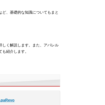
など、基礎的な知識についてもまと
詳しく解説します。また、アパレル
ても紹介します。
aRevo