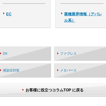
EC
業種業界情報（アパレ
ル系）
DX
ファブレス
感染症対策
メタバース
お客様に役立つコラムTOP に戻る