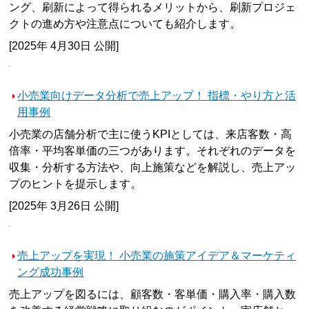
ング、刷新によって得られるメリットから、刷新プロジェ
クトの進め方や注意点についても紹介します。
[2025年 4月30日 公開]
小売業向けデータ分析で売上アップ！ 指標・やり方と活
用事例
小売業の店舗分析で主に使うKPIとしては、来店客数・高
倍率・平均客単価の三つがあります。それぞれのデータを
収集・分析する方法や、向上施策などを解説し、売上アッ
プのヒントを提示します。
[2025年 3月26日 公開]
売上アップを実現！ 小売業の施策アイデア＆マーケティ
ング成功事例
売上アップを図るには、顧客数・客単価・購入率・購入数