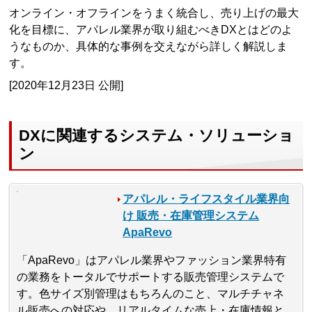
オンライン・オフラインをうまく統合し、売り上げの最大
化を目標に、アパレル業界が取り組むべきDXとはどのよ
うなものか、具体的な事例を交えながら詳しく解説しま
す。
[2020年12月23日 公開]
DXに関連するシステム・ソリューショ
ン
アパレル・ライフスタイル業界向
け 販売・在庫管理システム
ApaRevo
「ApaRevo」はアパレル業界やファッション業界特有
の業務をトータルでサポートする販売管理システムで
す。色サイズ別管理はもちろんのこと、マルチチャネ
ル販売への対応や、リアルタイムな売上・在庫情報と