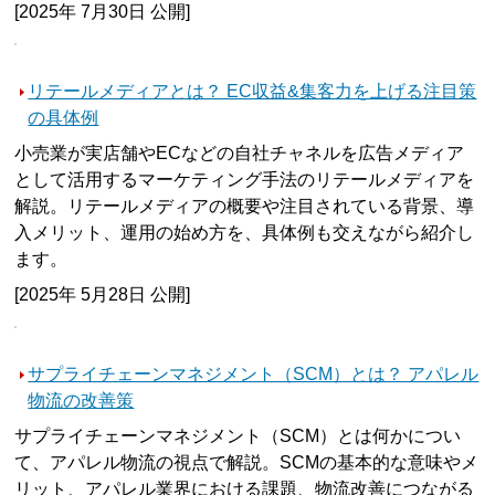
[2025年 7月30日 公開]
リテールメディアとは？ EC収益&集客力を上げる注目策
の具体例
小売業が実店舗やECなどの自社チャネルを広告メディア
として活用するマーケティング手法のリテールメディアを
解説。リテールメディアの概要や注目されている背景、導
入メリット、運用の始め方を、具体例も交えながら紹介し
ます。
[2025年 5月28日 公開]
サプライチェーンマネジメント（SCM）とは？ アパレル
物流の改善策
サプライチェーンマネジメント（SCM）とは何かについ
て、アパレル物流の視点で解説。SCMの基本的な意味やメ
リット、アパレル業界における課題、物流改善につながる