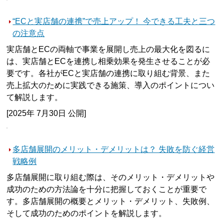
“ECと実店舗の連携”で売上アップ！ 今できる工夫と三つ
の注意点
実店舗とECの両軸で事業を展開し売上の最大化を図るに
は、実店舗とECを連携し相乗効果を発生させることが必
要です。各社がECと実店舗の連携に取り組む背景、また
売上拡大のために実践できる施策、導入のポイントについ
て解説します。
[2025年 7月30日 公開]
多店舗展開のメリット・デメリットは？ 失敗を防ぐ経営
戦略例
多店舗展開に取り組む際は、そのメリット・デメリットや
成功のための方法論を十分に把握しておくことが重要で
す。多店舗展開の概要とメリット・デメリット、失敗例、
そして成功のためのポイントを解説します。