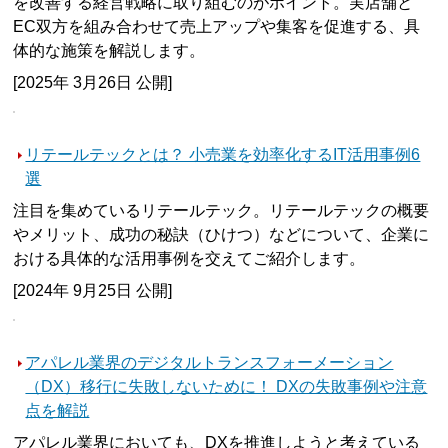
を改善する経営戦略に取り組むのがポイント。実店舗と
EC双方を組み合わせて売上アップや集客を促進する、具
体的な施策を解説します。
[2025年 3月26日 公開]
リテールテックとは？ 小売業を効率化するIT活用事例6
選
注目を集めているリテールテック。リテールテックの概要
やメリット、成功の秘訣（ひけつ）などについて、企業に
おける具体的な活用事例を交えてご紹介します。
[2024年 9月25日 公開]
アパレル業界のデジタルトランスフォーメーション
（DX）移行に失敗しないために！ DXの失敗事例や注意
点を解説
アパレル業界においても、DXを推進しようと考えている