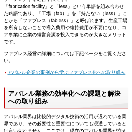
「fabrication facility」と「less」という単語を組み合わせ
た略語であり、「工場（fab）」を「持たない（less）」こ
とから「ファブレス（fabless）」と呼ばれます。生産工場
を所有しないことで導入費用や維持費用が不要になり、コ
ア事業に企業の経営資源を投入できるのが大きなメリット
です。
ファブレス経営の詳細については下記ページをご覧くださ
い。
アパレル企業の事例から学ぶファブレス化への取り組み
アパレル業務の効率化への課題と解決
への取り組み
アパレル業界は比較的デジタル技術の活用が遅れている業
界であり、その必要性と重要性についても浸透していると
は言い切れません。ここでは、現在のアパレル業界が抱え