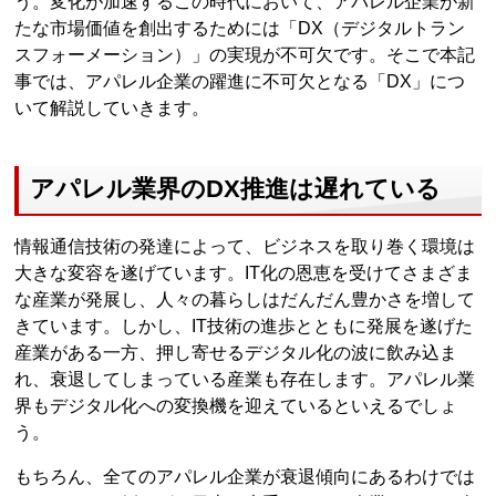
う。変化が加速するこの時代において、アパレル企業が新
たな市場価値を創出するためには「DX（デジタルトラン
スフォーメーション）」の実現が不可欠です。そこで本記
事では、アパレル企業の躍進に不可欠となる「DX」につ
いて解説していきます。
アパレル業界のDX推進は遅れている
情報通信技術の発達によって、ビジネスを取り巻く環境は
大きな変容を遂げています。IT化の恩恵を受けてさまざま
な産業が発展し、人々の暮らしはだんだん豊かさを増して
きています。しかし、IT技術の進歩とともに発展を遂げた
産業がある一方、押し寄せるデジタル化の波に飲み込ま
れ、衰退してしまっている産業も存在します。アパレル業
界もデジタル化への変換機を迎えているといえるでしょ
う。
もちろん、全てのアパレル企業が衰退傾向にあるわけでは