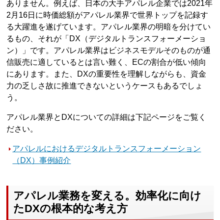
ありません。例えば、日本の大手アパレル企業では2021年
2月16日に時価総額がアパレル業界で世界トップを記録す
る大躍進を遂げています。アパレル業界の明暗を分けてい
るもの、それが「DX（デジタルトランスフォーメーショ
ン）」です。アパレル業界はビジネスモデルそのものが通
信販売に適しているとは言い難く、ECの割合が低い傾向
にあります。また、DXの重要性を理解しながらも、資金
力の乏しさ故に推進できないというケースもあるでしょ
う。
アパレル業界とDXについての詳細は下記ページをご覧く
ださい。
アパレルにおけるデジタルトランスフォーメーション
（DX）事例紹介
アパレル業務を変える。効率化に向け
たDXの根本的な考え方