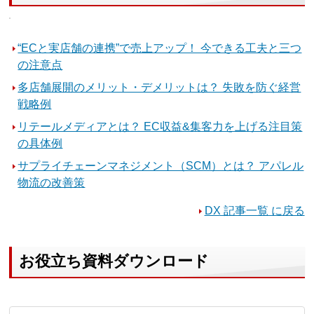
“ECと実店舗の連携”で売上アップ！ 今できる工夫と三つ
の注意点
多店舗展開のメリット・デメリットは？ 失敗を防ぐ経営
戦略例
リテールメディアとは？ EC収益&集客力を上げる注目策
の具体例
サプライチェーンマネジメント（SCM）とは？ アパレル
物流の改善策
DX 記事一覧 に戻る
お役立ち資料ダウンロード