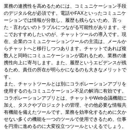
業務の連携性を高めるためには、コミュニケーション手段
のデジタル化が必須です。電話やFAXといったコミュニケ
ーションでは情報が分散し、履歴も残らないため、言っ
た・言わないのトラブルにつながる可能性があります。そ
こでおすすめしたいのが、チャットツールの導入です。現
在、企業のコミュニケーションツールの主流は、メールか
らチャットへと移行しつつあります。チャットであれば複
数人と同時にコミュニケーションが図れるため、業務の連
携性向上に寄与します。また、履歴というエビデンスが残
るため、責任の所在が明らかになるのも大きなメリットで
す。
また、チャットツールとは別にコラボレーションアプリを
使用するのもコミュニケーション不足の解消に有効です。
コラボレーションアプリとは、チャットやWeb会議機能に
加え、タスクやプロジェクトの管理、その他必要な情報共
有機能を備えたツールです。業務を効率化するために欠か
せない多くの機能を一つのツールで使用できるため、仕事
を円滑に進めるのに大変役立つツールといえるでしょう。