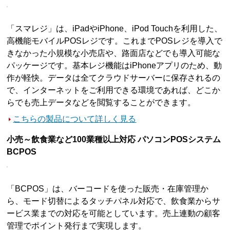
「スマレジ」は、iPadやiPhone、iPod Touchを利用した、
高機能モバイルPOSレジです。これまでPOSレジを導入で
きなかった小規模な小売店や、路面店などでも導入可能な
パッケージです。基本レジ機能はiPhoneアプリのため、動
作が軽快。データは全てクラウドサーバーに保存されるの
で、インターネットをご利用できる環境であれば、どこか
らでも売上データなどを閲覧することができます。
こちらの製品について詳しく見る
小売～飲食業など100業種以上対応 パソコンPOSシステム
BCPOS
「BCPOS」は、バーコードを使った販売・在庫管理か
ら、モード切替によるタッチパネル対応で、飲食業からサ
ービス業までの対応を可能としています。売上連動の顧客
管理でポイント発行まで実現します。