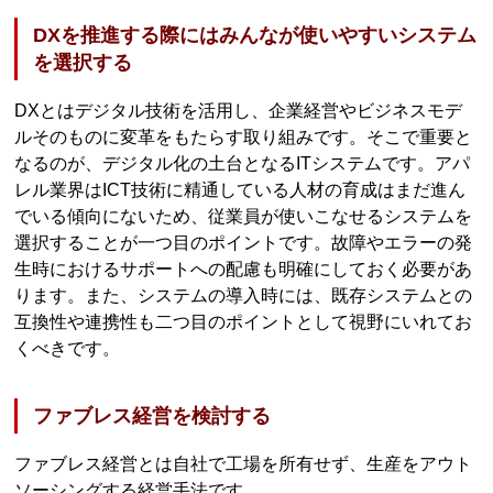
DXを推進する際にはみんなが使いやすいシステム
を選択する
DXとはデジタル技術を活用し、企業経営やビジネスモデ
ルそのものに変革をもたらす取り組みです。そこで重要と
なるのが、デジタル化の土台となるITシステムです。アパ
レル業界はICT技術に精通している人材の育成はまだ進ん
でいる傾向にないため、従業員が使いこなせるシステムを
選択することが一つ目のポイントです。故障やエラーの発
生時におけるサポートへの配慮も明確にしておく必要があ
ります。また、システムの導入時には、既存システムとの
互換性や連携性も二つ目のポイントとして視野にいれてお
くべきです。
ファブレス経営を検討する
ファブレス経営とは自社で工場を所有せず、生産をアウト
ソーシングする経営手法です。