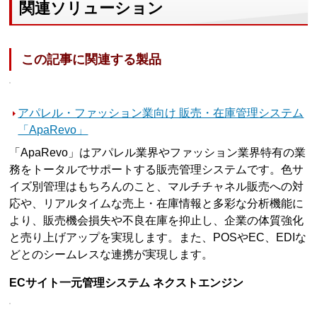
関連ソリューション
この記事に関連する製品
アパレル・ファッション業向け 販売・在庫管理システム
「ApaRevo」
「ApaRevo」はアパレル業界やファッション業界特有の業
務をトータルでサポートする販売管理システムです。色サ
イズ別管理はもちろんのこと、マルチチャネル販売への対
応や、リアルタイムな売上・在庫情報と多彩な分析機能に
より、販売機会損失や不良在庫を抑止し、企業の体質強化
と売り上げアップを実現します。また、POSやEC、EDIな
どとのシームレスな連携が実現します。
ECサイト一元管理システム ネクストエンジン