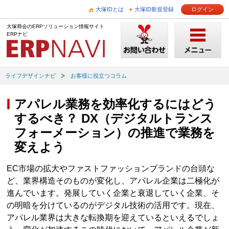
大塚IDとは
大塚ID新規登録
ログイン
大塚商会のERPソリューション情報サイト
ERPナビ
ライフデザインナビ
お客様に役立つコラム
アパレル業務を効率化するにはどう
するべき？ DX（デジタルトランス
フォーメーション）の推進で業務を
変えよう
EC市場の拡大やファストファッションブランドの台頭な
ど、業界構造そのものが変化し、アパレル企業は二極化が
進んでいます。発展していく企業と衰退していく企業、そ
の明暗を分けているのがデジタル技術の活用です。現在、
アパレル業界は大きな転換期を迎えているといえるでしょ