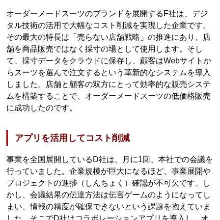
オーダーメードスーツのブランドを展開するF社は、デジ
タル技術の活用で大幅なコスト削減を実現した企業です。
その最大の特長は「売らない店舗戦略」の推進にあり、店
舗を商品販売ではなく採寸の場として使用します。そし
て、採寸データをクラウドに保存し、顧客はWebサイトか
らスーツを選んで注文するという革新的なシステムを導入
しました。店舗と顧客の双方にとって効率的な販売システ
ムを構築することで、オーダーメードスーツの低価格販売
に成功したのです。
アプリを活用してコスト削減
事業を全国展開しているD社は、月に1回、本社での会議を
行っていました。企業規模が巨大になるほど、事業展開や
プロジェクトの進捗（しんちょく）確認が不可欠です。し
かし、会議結果の伝達方法は伝言ゲームのようになってし
まい、情報の精度が確保できないという課題を抱えていま
した。そこでD社はコラボレーションアプリを導入し、オ