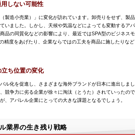
通用しない可能性
A（製造小売業）」に変化が訪れています。卸売りをせず、製品
ていました。しかし、天候や気温などによっても変動するアパ
る商品の同質化などの影響により、最近ではSPA型のビジネス
測の精度をあげたり、企業ならではの工夫を商品に施したりなど
の立ち位置の変化
バル化を促進し、さまざまな海外ブランドが日本に進出しまし
、競争力に劣る企業が徐々に淘汰（とうた）されていったので
が、アパレル企業にとっての大きな課題となるでしょう。
レル業界の生き残り戦略