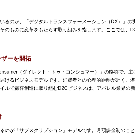
いるのが、「デジタルトランスフォーメーション（DX）」の
そのものに変革をもたらす取り組みを指します。ここでは、D
ーザーを開拓
 to Consumer（ダイレクト・トゥ・コンシュマー）」の略称で
届けるビジネスモデルです。消費者との心理的距離が近く、潜
イルで顧客創造に取り組むD2Cビジネスは、アパレル業界の
討
るのが「サブスクリプション」モデルです。月額課金制のこと