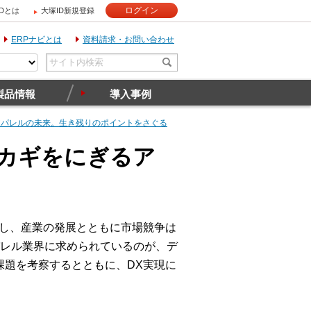
ログイン
IDとは
大塚ID新規登録
ERPナビとは
資料請求・お問い合わせ
製品情報
導入事例
アパレルの未来。生き残りのポイントをさぐる
カギをにぎるア
かし、産業の発展とともに市場競争は
レル業界に求められているのが、デ
課題を考察するとともに、DX実現に