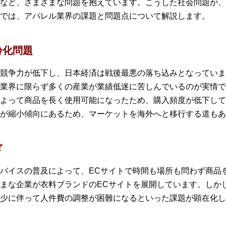
など、さまざまな問題を抱えています。こうした社会問題が、
では、アパレル業界の課題と問題点について解説します。
齢化問題
競争力が低下し、日本経済は戦後最悪の落ち込みとなっていま
業界に限らず多くの産業が業績低迷に苦しんでいるのが実情で
よって商品を長く使用可能になったため、購入頻度が低下して
が縮小傾向にあるため、マーケットを海外へと移行する道もあ
ぎ
バイスの普及によって、ECサイトで時間も場所も問わず商品
まな企業が衣料ブランドのECサイトを展開しています。しか
減少に伴って人件費の調整が困難になるといった課題が顕在化し