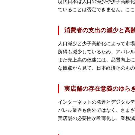
現代日本は人口の減少や少子高齢化
ていることは否定できません。ここ
消費者の支出の減少と高
人口減少と少子高齢化によって市場
所得も減少しているため、アパレル
また売上高の低迷には、品質向上に
な観点から見て、日本経済そのもの
実店舗の存在意義のゆら
インターネットの発達とデジタルデ
パレル業界も例外ではなく、さまざ
実店舗の必要性が希薄化し、業務