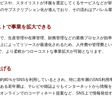
ビスや、スタイリストが洋服を選定してくるサービスなどが挙
ンのサブスクリプション化が進んでおり、その流れはアパレル
ストで事業を拡大できる
で、生産管理や在庫管理、財務管理などの業務プロセスが効率
上によってリソースが最適化されるため、人件費や管理費とい
で、より柔軟かつローコストな事業拡大が可能となります。
上げる
約80％がSNSを利用しているとされ、特に若年層のSNS利
ある若年層は、テレビや雑誌よりもインターネットから情報を
オンラインでのコーディネート提案など、SNS上で情報発信