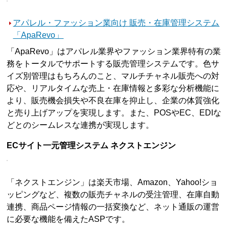
アパレル・ファッション業向け 販売・在庫管理システム
「ApaRevo」
「ApaRevo」はアパレル業界やファッション業界特有の業
務をトータルでサポートする販売管理システムです。色サ
イズ別管理はもちろんのこと、マルチチャネル販売への対
応や、リアルタイムな売上・在庫情報と多彩な分析機能に
より、販売機会損失や不良在庫を抑止し、企業の体質強化
と売り上げアップを実現します。また、POSやEC、EDIな
どとのシームレスな連携が実現します。
ECサイト一元管理システム ネクストエンジン
「ネクストエンジン」は楽天市場、Amazon、Yahoo!ショ
ッピングなど、複数の販売チャネルの受注管理、在庫自動
連携、商品ページ情報の一括変換など、ネット通販の運営
に必要な機能を備えたASPです。