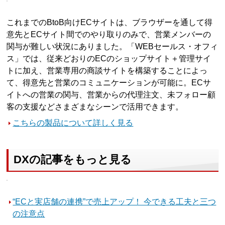
これまでのBtoB向けECサイトは、ブラウザーを通して得
意先とECサイト間でのやり取りのみで、営業メンバーの
関与が難しい状況にありました。「WEBセールス・オフィ
ス」では、従来どおりのECのショップサイト＋管理サイ
トに加え、営業専用の商談サイトを構築することによっ
て、得意先と営業のコミュニケーションが可能に。ECサ
イトへの営業の関与、営業からの代理注文、未フォロー顧
客の支援などさまざまなシーンで活用できます。
こちらの製品について詳しく見る
DXの記事をもっと見る
“ECと実店舗の連携”で売上アップ！ 今できる工夫と三つ
の注意点