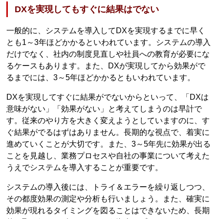
DXを実現してもすぐに結果はでない
一般的に、システムを導入してDXを実現するまでに早く
とも1～3年ほどかかるといわれています。システムの導入
だけでなく、社内の制度見直しや社員への教育が必要にな
るケースもあります。また、DXが実現してから効果がで
るまでには、3～5年ほどかかるともいわれています。
DXを実現してすぐに結果がでないからといって、「DXは
意味がない」「効果がない」と考えてしまうのは早計で
す。従来のやり方を大きく変えようとしていますのに、す
ぐ結果がでるはずはありません。長期的な視点で、着実に
進めていくことが大切です。また、3～5年先に効果が出る
ことを見越し、業務プロセスや自社の事業について考えた
うえでシステムを導入することが重要です。
システムの導入後には、トライ＆エラーを繰り返しつつ、
その都度効果の測定や分析も行いましょう。また、確実に
効果が現れるタイミングを図ることはできないため、長期