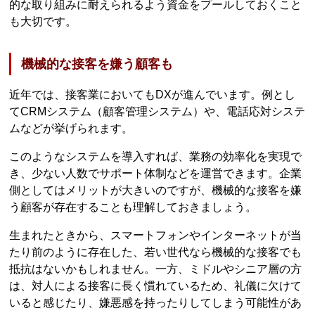
的な取り組みに耐えられるよう資金をプールしておくこと
も大切です。
機械的な接客を嫌う顧客も
近年では、接客業においてもDXが進んでいます。例とし
てCRMシステム（顧客管理システム）や、電話応対システ
ムなどが挙げられます。
このようなシステムを導入すれば、業務の効率化を実現で
き、少ない人数でサポート体制などを運営できます。企業
側としてはメリットが大きいのですが、機械的な接客を嫌
う顧客が存在することも理解しておきましょう。
生まれたときから、スマートフォンやインターネットが当
たり前のように存在した、若い世代なら機械的な接客でも
抵抗はないかもしれません。一方、ミドルやシニア層の方
は、対人による接客に長く慣れているため、礼儀に欠けて
いると感じたり、嫌悪感を持ったりしてしまう可能性があ