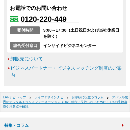
お電話でのお問い合わせ
0120-220-449
受付時間
9:00～17:30（土日祝日および当社休業日
を除く）
総合受付窓口
インサイドビジネスセンター
卸販売について
ビジネスパートナー・ビジネスマッチング制度のご案
内
ERPナビ トップ
ライフデザインナビ
お客様に役立つコラム
アパレル業
界のデジタルトランスフォーメーション（DX）移行に失敗しないために！ DXの失敗事
例や注意点を解説
特集・コラム