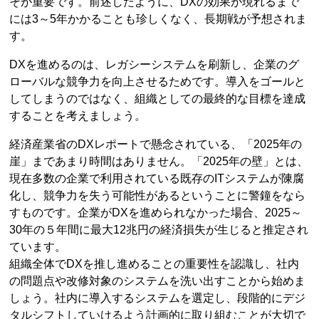
そが重要です。前述したように、DXの効果が現れるまで
には3～5年かかることも珍しくなく、長期戦が予想されま
す。
DXを進めるのは、レガシーシステムを刷新し、企業のグ
ローバルな競争力を向上させるためです。導入をゴールと
してしまうのではなく、組織としての最終的な目標を達成
することを考えましょう。
経済産業省のDXレポートで懸念されている、「2025年の
崖」まであまり時間はありません。「2025年の壁」とは、
現在多数の企業で利用されている既存のITシステムが陳腐
化し、競争力を失う可能性があるということに警鐘をなら
すものです。企業がDXを進められなかった場合、2025～
30年の５年間に最大12兆円の経済損失が生じると推定され
ています。
組織全体でDXを推し進めることの重要性を認識し、社内
の問題点や改修対象のシステムを洗い出すことから始めま
しょう。社内に導入するシステムを選定し、段階的にデジ
タルシフトしていけるよう計画的に取り組むことが大切で