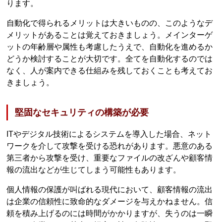
ります。
自動化で得られるメリットは大きいものの、このようなデ
メリットがあることは覚えておきましょう。メインターゲ
ットの年齢層や属性も考慮したうえで、自動化を進めるか
どうか検討することが大切です。全てを自動化するのでは
なく、人が案内できる仕組みを残しておくことも考えてお
きましょう。
堅固なセキュリティの構築が必要
ITやデジタル技術によるシステムを導入した場合、ネット
ワークを介して攻撃を受ける恐れがあります。悪意のある
第三者から攻撃を受け、重要なファイルの改ざんや顧客情
報の流出などが生じてしまう可能性もあります。
個人情報の保護が叫ばれる現代において、顧客情報の流出
は企業の信頼性に致命的なダメージを与えかねません。信
頼を積み上げるのには時間がかかりますが、失うのは一瞬