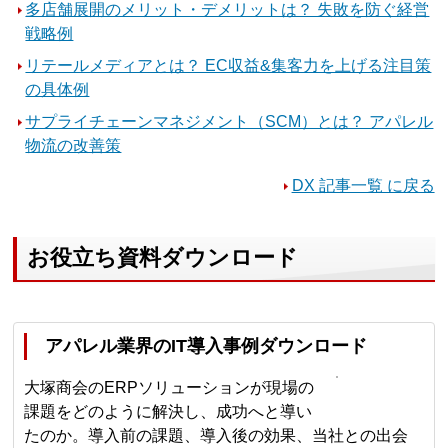
多店舗展開のメリット・デメリットは？ 失敗を防ぐ経営
戦略例
リテールメディアとは？ EC収益&集客力を上げる注目策
の具体例
サプライチェーンマネジメント（SCM）とは？ アパレル
物流の改善策
DX 記事一覧 に戻る
お役立ち資料ダウンロード
アパレル業界のIT導入事例ダウンロード
大塚商会のERPソリューションが現場の
課題をどのように解決し、成功へと導い
たのか。導入前の課題、導入後の効果、当社との出会