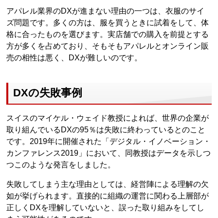
アパレル業界のDXが進まない理由の一つは、衣服のサイ
ズ問題です。多くの方は、服を買うときに試着をして、体
格に合ったものを選びます。実店舗での購入を前提とする
方が多くを占めており、そもそもアパレルとオンライン販
売の相性は悪く、DXが難しいのです。
DXの失敗事例
スイスのマイケル・ウェイド教授によれば、世界の企業が
取り組んでいるDXの95％は失敗に終わっているとのこと
です。2019年に開催された「デジタル・イノベーション・
カンファレンス2019」において、同教授はデータを示しつ
つこのような発言をしました。
失敗してしまう主な理由としては、経営陣による理解の欠
如が挙げられます。直接的に組織の運営に関わる上層部が
正しくDXを理解していないと、誤った取り組みをしてし