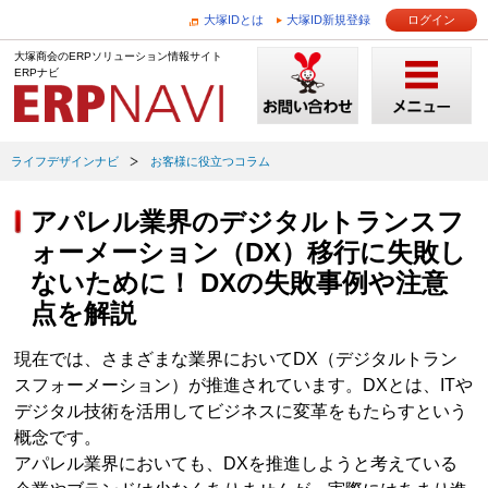
大塚IDとは
大塚ID新規登録
ログイン
大塚商会のERPソリューション情報サイト
ERPナビ
ライフデザインナビ
お客様に役立つコラム
アパレル業界のデジタルトランスフ
ォーメーション（DX）移行に失敗し
ないために！ DXの失敗事例や注意
点を解説
現在では、さまざまな業界においてDX（デジタルトラン
スフォーメーション）が推進されています。DXとは、ITや
デジタル技術を活用してビジネスに変革をもたらすという
概念です。
アパレル業界においても、DXを推進しようと考えている