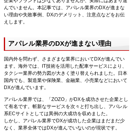
企業やブランドは少なくありませんが、実際にはあまり進
んでいません。本記事では、アパレル業界のDXが進まな
い理由や失敗事例、DXのデメリット、注意点などをお伝
えします。
アパレル業界のDXが進まない理由
国内外を問わず、さまざまな業界においてDXが進んでい
ます。海外では、IT技術を活用した配車サービスにより、
タクシー業界の勢力図が大きく塗り替えられました。日本
国内でも、製造業や保険業、金融業、小売業などにおいて
DXが進んでいます。
アパレル業界では、「ZOZO」がDXを成功させた企業とし
て有名です。斬新なサービスを次々と打ち出し、アパレル
系ECサイトとしては異例の大成功を収めました。
しかし、アパレル業界でDXが成功した企業はまだまだ少
なく、業界全体ではDXが進んでいないのが現状です。