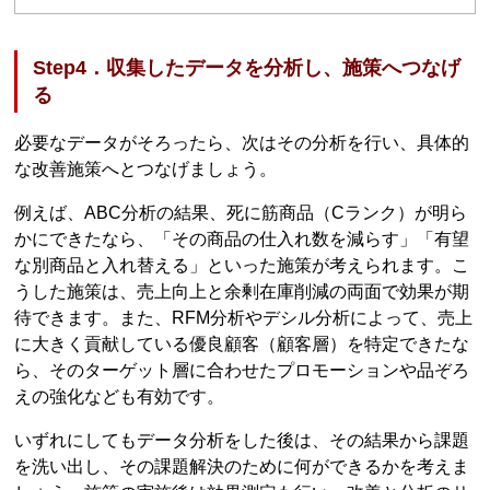
Step4．収集したデータを分析し、施策へつなげ
る
必要なデータがそろったら、次はその分析を行い、具体的
な改善施策へとつなげましょう。
例えば、ABC分析の結果、死に筋商品（Cランク）が明ら
かにできたなら、「その商品の仕入れ数を減らす」「有望
な別商品と入れ替える」といった施策が考えられます。こ
うした施策は、売上向上と余剰在庫削減の両面で効果が期
待できます。また、RFM分析やデシル分析によって、売上
に大きく貢献している優良顧客（顧客層）を特定できたな
ら、そのターゲット層に合わせたプロモーションや品ぞろ
えの強化なども有効です。
いずれにしてもデータ分析をした後は、その結果から課題
を洗い出し、その課題解決のために何ができるかを考えま