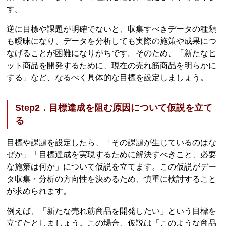
す。
逆に目標や課題が明確でないと、収集すべきデータの種類
も曖昧になり、データを分析しても実際の施策や成果につ
なげることが困難になりがちです。そのため、「新たなヒ
ット商品を開発するために、現在の売れ筋商品を明らかに
する」など、なるべく具体的な目標を設定しましょう。
Step2．目標達成を阻む原因について仮説を立て
る
目標や課題を設定したら、「その課題が生じているのはな
ぜか」「目標達成を実現するために解決すべきこと、必要
な施策は何か」について仮説を立てます。この仮説がデー
タ収集・分析の方向性を決めるため、慎重に検討すること
が求められます。
例えば、「新たな売れ筋商品を開発したい」という目標を
立てたとしましょう。この場合、仮説は「このような商品