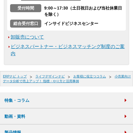
受付時間
9:00～17:30（土日祝日および当社休業日
を除く）
総合受付窓口
インサイドビジネスセンター
卸販売について
ビジネスパートナー・ビジネスマッチング制度のご案
内
ERPナビ トップ
ライフデザインナビ
お客様に役立つコラム
小売業向け
データ分析で売上アップ！ 指標・やり方と活用事例
特集・コラム
動画・資料
製品情報