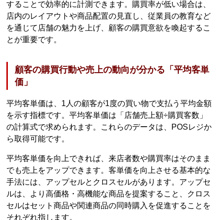
することで効率的に計測できます。購買率が低い場合は、
店内のレイアウトや商品配置の見直し、従業員の教育など
を通じて店舗の魅力を上げ、顧客の購買意欲を喚起するこ
とが重要です。
顧客の購買行動や売上の動向が分かる「平均客単
価」
平均客単価は、1人の顧客が1度の買い物で支払う平均金額
を示す指標です。平均客単価は「店舗売上額÷購買客数」
の計算式で求められます。これらのデータは、POSレジか
ら取得可能です。
平均客単価を向上できれば、来店者数や購買率はそのまま
でも売上をアップできます。客単価を向上させる基本的な
手法には、アップセルとクロスセルがあります。アップセ
ルは、より高価格・高機能な商品を提案すること、クロス
セルはセット商品や関連商品の同時購入を促進することを
それぞれ指します。