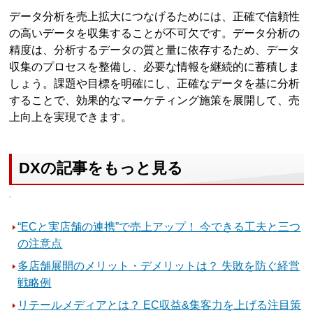
データ分析を売上拡大につなげるためには、正確で信頼性
の高いデータを収集することが不可欠です。データ分析の
精度は、分析するデータの質と量に依存するため、データ
収集のプロセスを整備し、必要な情報を継続的に蓄積しま
しょう。課題や目標を明確にし、正確なデータを基に分析
することで、効果的なマーケティング施策を展開して、売
上向上を実現できます。
DXの記事をもっと見る
“ECと実店舗の連携”で売上アップ！ 今できる工夫と三つ
の注意点
多店舗展開のメリット・デメリットは？ 失敗を防ぐ経営
戦略例
リテールメディアとは？ EC収益&集客力を上げる注目策