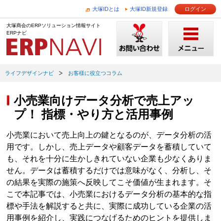
大塚IDとは
大塚ID新規登録
ログイン
大塚商会のERPソリューション情報サイト
ERPナビ
ライフデザインナビ
お客様に役立つコラム
小売業向けデータ分析で売上アッ
プ！ 指標・やり方と活用事例
小売業において売上向上の鍵となるのが、データ分析の活
用です。しかし、売上データや顧客データを蓄積していて
も、それを十分に生かしきれていない企業も少なくありま
せん。データは蓄積するだけでは意味がなく、分析し、そ
の結果を実際の施策へ反映してこそ価値が生まれます。そ
こで本記事では、小売業におけるデータ分析の基本的な指
標や手法を解説すると共に、実際に成功している企業の活
用事例を紹介し、実践につなげるためのヒントを提供しま