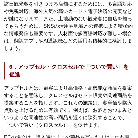
訪日観光客を引きつける店舗にするためには、多言語対応
や免税対応、海外人気の高いカード・電子決済の充実など
が鍵になります。また、土地勘のない観光客に自店を知っ
てもらうために、SNSの活用や地域との連携による積極的
な情報発信も重要です。人材面で多言語対応が難しい場合
は、翻訳アプリやAI通訳機などの活用も積極的に検討しま
しょう。
6．アップセル・クロスセルで「ついで買い」を
促進
アップセルとは、顧客により高価格・高機能な商品を提案
することを意味し、クロスセルはセット販売や関連商品を
提案することを指します。これらの施策は、客単価や購入
点数を上げるために有効です。例えば、お酒とおつまみと
いうような関連性の高い商品を近くに陳列することで、
「ついで買い（クロスセル）」を促せます。
ECの場合は、購入時に「この商品を買った人はこれも購