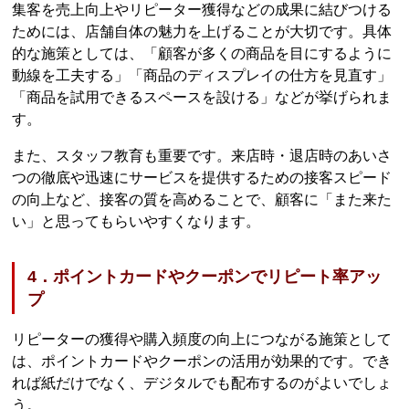
集客を売上向上やリピーター獲得などの成果に結びつける
ためには、店舗自体の魅力を上げることが大切です。具体
的な施策としては、「顧客が多くの商品を目にするように
動線を工夫する」「商品のディスプレイの仕方を見直す」
「商品を試用できるスペースを設ける」などが挙げられま
す。
また、スタッフ教育も重要です。来店時・退店時のあいさ
つの徹底や迅速にサービスを提供するための接客スピード
の向上など、接客の質を高めることで、顧客に「また来た
い」と思ってもらいやすくなります。
4．ポイントカードやクーポンでリピート率アッ
プ
リピーターの獲得や購入頻度の向上につながる施策として
は、ポイントカードやクーポンの活用が効果的です。でき
れば紙だけでなく、デジタルでも配布するのがよいでしょ
う。