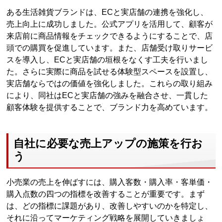
ある生活雑貨ブランドは、ECと実店舗の連携を強化し、
売上向上に成功しました。公式アプリを活用して、顧客が
来店前に商品情報をチェックできるようにすることで、店
頭での購買を促進しています。また、店舗受け取りサービ
スを導入し、ECと実店舗の垣根をなくす工夫を行いまし
た。さらに実際に商品を試せる体験型スペースを設置し、
実店舗ならではの価値を強化しました。これらの取り組み
により、同社はECと実店舗の強みを融合させ、一貫した
顧客体験を提供することで、ブランド力を高めています。
自社に必要な売上アップの施策を行お
う
小売業の売上を伸ばすには、購入客数・購入率・客単価・
購入点数の四つの指標を改善することが重要です。まず
は、どの指標に課題があり、改善しやすいのかを特定し、
それに沿ってマーケティング戦略を展開していきましょ