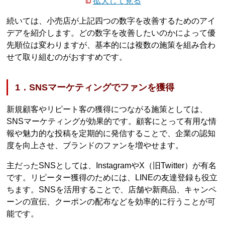
拡大して見る
続いては、小売店が上記四つの数字を改善するためのアイ
デアを紹介します。どの数字を改善したいのかによって優
先順位は変わりますが、基本的には複数の施策を組み合わ
せて取り組むのがおすすめです。
1．SNSマーケティングでファンを獲得
新規顧客やリピート客の獲得につながる施策としては、
SNSマーケティングが効果的です。顧客にとって有用な情
報や魅力的な投稿を定期的に発信することで、企業の認知
度を向上させ、ブランドのファンを増やせます。
主だったSNSとしては、InstagramやX（旧Twitter）が有名
です。リピーター獲得のためには、LINEの友達登録も役立
ちます。SNSを活用することで、店舗や新商品、キャンペ
ーンの宣伝、クーポンの配布などを効率的に行うことが可
能です。