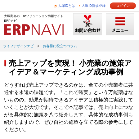
大塚IDとは
大塚ID新規登録
ログイン
大塚商会のERPソリューション情報サイト
ERPナビ
ライフデザインナビ
お客様に役立つコラム
売上アップを実現！ 小売業の施策ア
イデア＆マーケティング成功事例
どうすれば売上アップできるのかは、全ての小売業者に共
通する永遠の課題です。「これで確実」という万能薬はな
いものの、効果が期待できるアイデアは積極的に実践して
いくことが大切です。そこで本記事では、売上向上につな
がる具体的な施策を八つ紹介します。具体的な成功事例も
紹介しますので、ぜひ自社の施策を立てる際の参考にして
ください。