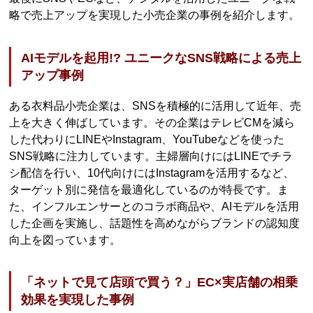
略で売上アップを実現した小売企業の事例を紹介します。
AIモデルを起用!? ユニークなSNS戦略による売上
アップ事例
ある衣料品小売企業は、SNSを積極的に活用して近年、売
上を大きく伸ばしています。その企業はテレビCMを減ら
した代わりにLINEやInstagram、YouTubeなどを使った
SNS戦略に注力しています。主婦層向けにはLINEでチラ
シ配信を行い、10代向けにはInstagramを活用するなど、
ターゲット別に発信を最適化しているのが特長です。ま
た、インフルエンサーとのコラボ商品や、AIモデルを活用
した企画を実施し、話題性を高めながらブランドの認知度
向上を図っています。
「ネットで見て店頭で買う？」EC×実店舗の相乗
効果を実現した事例