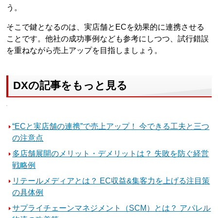
う。
そこで鍵となるのは、実店舗とECを効果的に連携させる
ことです。他社の成功事例なども参考にしつつ、試行錯誤
を重ねながら売上アップを目指しましょう。
DXの記事をもっと見る
“ECと実店舗の連携”で売上アップ！ 今できる工夫と三つ
の注意点
多店舗展開のメリット・デメリットは？ 失敗を防ぐ経営
戦略例
リテールメディアとは？ EC収益&集客力を上げる注目策
の具体例
サプライチェーンマネジメント（SCM）とは？ アパレル