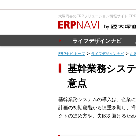
大塚商会のERPソリューション情報サイト ER
ライフデザインナビ
ERPナビ トップ
ライフデザインナビ
お
基幹業務システ
意点
基幹業務システムの導入は、企業に
計画の初期段階から慎重を期し、導
クトの進め方や、失敗を避けるため