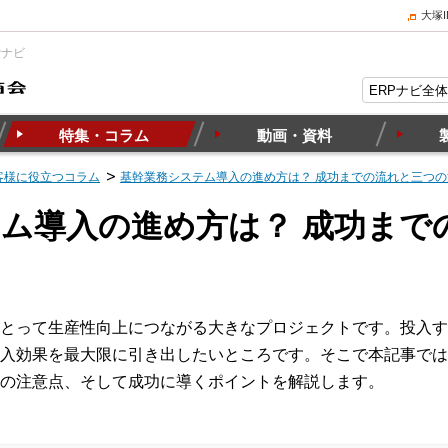
大塚
Pナビ
特集・コラム
動画・資料
客様に役立つコラム
基幹業務システム導入の進め方は？ 成功までの流れと三つの
ム導入の進め方は？ 成功まで
とって生産性向上につながる大きなプロジェクトです。投入す
入効果を最大限に引き出したいところです。そこで本記事では
の注意点、そして成功に導くポイントを解説します。