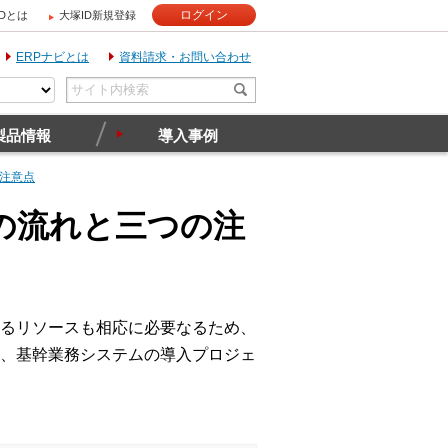
ログイン
IDとは
大塚ID新規登録
ERPナビとは
資料請求・お問い合わせ
製品情報
導入事例
注意点
の流れと三つの注
るリソースも相応に必要なるため、
、基幹業務システムの導入プロジェ