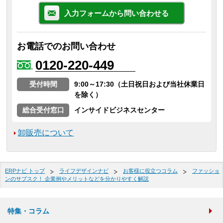
入力フォームから問い合わせる
お電話でのお問い合わせ
0120-220-449
受付時間
9:00～17:30（土日祝日および当社休業日
を除く）
総合受付窓口
インサイドビジネスセンター
卸販売について
ERPナビ トップ
ライフデザインナビ
お客様に役立つコラム
ファッショ
ンのサブスク！ 企業例やメリットなどを分かりやすく解説
特集・コラム