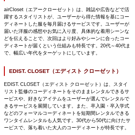
airCloset（エアークローゼット）は、雑誌や広告などで活
躍するスタイリストが、ユーザーから得た情報を基にコー
ディネートした服を毎月届けるサービスです。ユーザーが
届いた洋服の感想やお気に入り度、具体的な着用シーンな
どを伝えることで、次回はより好みやシーンに合ったコー
ディネートが届くという仕組みも特長です。20代～40代ま
で、幅広い年代をターゲットにしています。
EDIST. CLOSET（エディスト クローゼット）
EDIST. CLOSET（エディスト クローゼット）は、スタイ
リスト監修のコーディネートをそのままレンタルできるサ
ービスや、好きなアイテムをユーザーが選んでレンタルで
きるサービスを展開しています。また、卒入園・卒入学式
などのフォーマルコーディネートを短期間レンタルできる
ワンタイムレンタルも人気です。30代から50代に向けたサ
ービスで、落ち着いた大人のコーディネートが特長です。