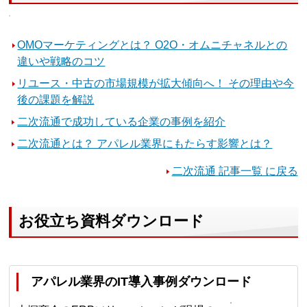
OMOマーケティングとは？ O2O・オムニチャネルとの
違いや戦略のコツ
リユース・中古の市場規模が拡大傾向へ！ その理由や今
後の課題を解説
二次流通で成功している企業の事例を紹介
二次流通とは？ アパレル業界にもたらす影響とは？
二次流通 記事一覧 に戻る
お役立ち資料ダウンロード
アパレル業界のIT導入事例ダウンロード