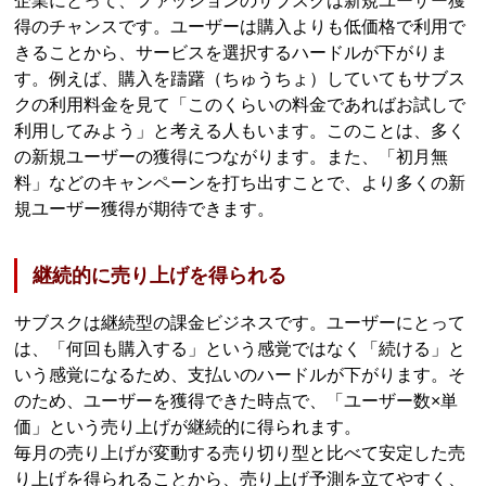
企業にとって、ファッションのサブスクは新規ユーザー獲
得のチャンスです。ユーザーは購入よりも低価格で利用で
きることから、サービスを選択するハードルが下がりま
す。例えば、購入を躊躇（ちゅうちょ）していてもサブス
クの利用料金を見て「このくらいの料金であればお試しで
利用してみよう」と考える人もいます。このことは、多く
の新規ユーザーの獲得につながります。また、「初月無
料」などのキャンペーンを打ち出すことで、より多くの新
規ユーザー獲得が期待できます。
継続的に売り上げを得られる
サブスクは継続型の課金ビジネスです。ユーザーにとって
は、「何回も購入する」という感覚ではなく「続ける」と
いう感覚になるため、支払いのハードルが下がります。そ
のため、ユーザーを獲得できた時点で、「ユーザー数×単
価」という売り上げが継続的に得られます。
毎月の売り上げが変動する売り切り型と比べて安定した売
り上げを得られることから、売り上げ予測を立てやすく、