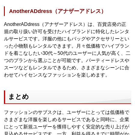
AnotherADdress（アナザーアドレス）
AnotherADdress（アナザーアドレス）は、百貨店発の正
規の取り扱い許可を受けたハイブランドに特化したレンタ
ルサービスです。洋服の他にもバッグやアクセサリーとい
った小物類もレンタルできます。月々低価格でハイブラン
ドを着こなしたい30代～50代のユーザーに人気が高く、二
つのプランから選ぶことが可能です。パーティードレスや
スーツなどもレンタルできるため、さまざまなシーンに合
わせてハイセンスなファッションを楽しめます。
まとめ
ファッションのサブスクは、ユーザーにとっては低価格で
さまざまな洋服を楽しめるサービスであると同時に、企業
にとって新規ユーザーを獲得しやすく安定的な売り上げが
見込めるサービスです。一方、利益を得るまでに時間がか