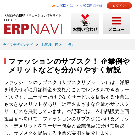
大塚IDとは
大塚ID新規登録
ログイン
大塚商会のERPソリューション情報サイト
ERPナビ
ライフデザインナビ
お客様に役立つコラム
ファッションのサブスク！ 企業例や
メリットなどを分かりやすく解説
ファッションのサブスク（サブスクリプション）は、洋服
を購入せずに月額料金を支払うことでレンタルできるサー
ビスです。ユーザーだけでなくサービスを提供する企業に
も大きなメリットがあり、近年さまざまな企業がサブスク
サービスを展開しています。本記事では、衣料品販売企画
担当者へ向けて、ファッションのサブスクにおけるメリッ
ト・デメリットをユーザー視点と企業視点に分けて解説
し、サブスクを提供する企業の実例を紹介します。