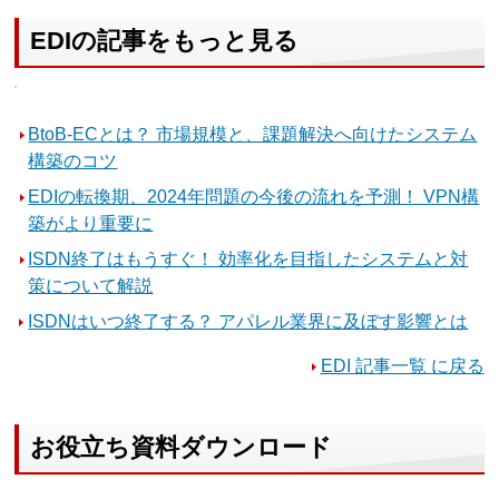
EDIの記事をもっと見る
BtoB-ECとは？ 市場規模と、課題解決へ向けたシステム
構築のコツ
EDIの転換期、2024年問題の今後の流れを予測！ VPN構
築がより重要に
ISDN終了はもうすぐ！ 効率化を目指したシステムと対
策について解説
ISDNはいつ終了する？ アパレル業界に及ぼす影響とは
EDI 記事一覧 に戻る
お役立ち資料ダウンロード