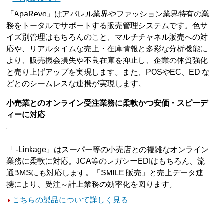
「ApaRevo」はアパレル業界やファッション業界特有の業
務をトータルでサポートする販売管理システムです。色サ
イズ別管理はもちろんのこと、マルチチャネル販売への対
応や、リアルタイムな売上・在庫情報と多彩な分析機能に
より、販売機会損失や不良在庫を抑止し、企業の体質強化
と売り上げアップを実現します。また、POSやEC、EDIな
どとのシームレスな連携が実現します。
小売業とのオンライン受注業務に柔軟かつ安価・スピーデ
ィーに対応
「I-Linkage」はスーパー等の小売店との複雑なオンライン
業務に柔軟に対応。JCA等のレガシーEDIはもちろん、流
通BMSにも対応します。「SMILE 販売」と売上データ連
携により、受注～計上業務の効率化を図ります。
こちらの製品について詳しく見る