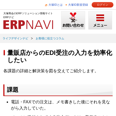
大塚IDとは
大塚ID新規登録
ログイン
大塚商会のERPソリューション情報サイト
ERPナビ
ライフデザインナビ
お客様に役立つコラム
量販店からのEDI受注の入力を効率化
したい
各課題の詳細と解決策を図を交えてご紹介します。
課題
電話・FAXでの注文は、メモ書きした後にそれを見な
がら入力していた。