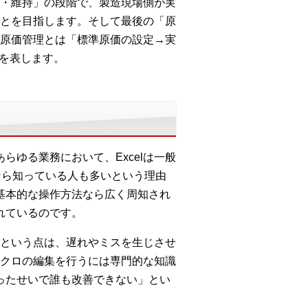
・維持」の段階で、製造現場側が実
とを目指します。そして最後の「原
原価管理とは「標準原価の設定→実
とを表します。
らゆる業務において、Excelは一般
なら知っている人も多いという理由
「基本的な操作方法なら広く周知され
れているのです。
という点は、遅れやミスを生じさせ
クロの編集を行うには専門的な知識
まったせいで誰も改善できない」とい