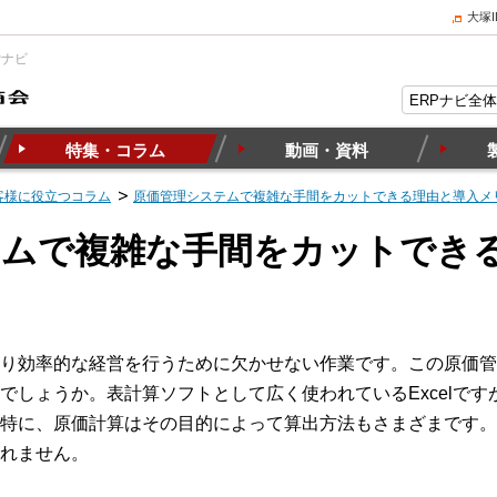
大塚
Pナビ
特集・コラム
動画・資料
客様に役立つコラム
原価管理システムで複雑な手間をカットできる理由と導入メ
テムで複雑な手間をカットでき
り効率的な経営を行うために欠かせない作業です。この原価管理
でしょうか。表計算ソフトとして広く使われているExcelで
特に、原価計算はその目的によって算出方法もさまざまです。
れません。