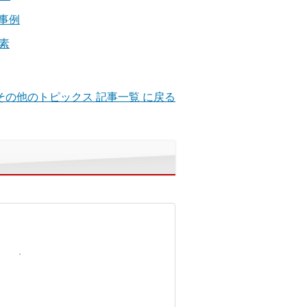
事例
素
その他のトピックス 記事一覧 に戻る