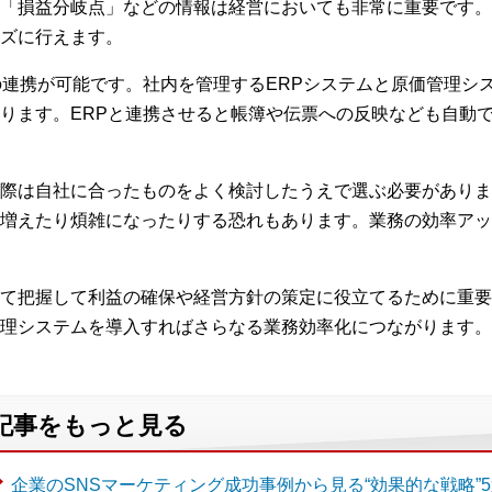
「損益分岐点」などの情報は経営においても非常に重要です。
ズに行えます。
の連携が可能です。社内を管理するERPシステムと原価管理シ
ります。ERPと連携させると帳簿や伝票への反映なども自動
際は自社に合ったものをよく検討したうえで選ぶ必要がありま
増えたり煩雑になったりする恐れもあります。業務の効率アッ
て把握して利益の確保や経営方針の策定に役立てるために重要で
理システムを導入すればさらなる業務効率化につながります。
記事をもっと見る
企業のSNSマーケティング成功事例から見る“効果的な戦略”