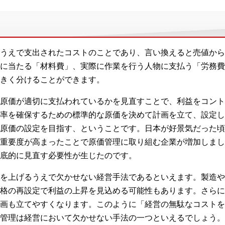
うえで支出されたコストのことであり、言い換えると売値から
に当たる「材料費」、実際に作業を行う人物に支払う「労務費
きく分けることができます。
原価が適切に支払われているかを見直すことで、利益をコント
率を確保するための標準的な原価を決めて計画を立て、設定し
原価の設定を目指す、ということです。日本が好景気だった頃
重要度が高まったことで原価管理に取り組む企業が増加しまし
底的に見直す必要性が生じたのです。
を上げるうえで欠かせない経営手法であるといえます。製造や
格の再設定で利益の上昇を見込める可能性もあります。さらに
画も立てやすくなります。このように「経営の無駄なコストを
管理は経営において欠かせない手法の一つといえるでしょう。