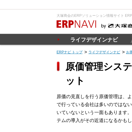
大塚商会のERPソリューション情報サイト ER
ライフデザインナビ
ERPナビ トップ
ライフデザインナビ
お
原価管理シス
ット
原価の見直しを行う原価管理は、よ
で行っている会社は多いのではない
いていないという一面もあります。
テムの導入がその近道になるかもし