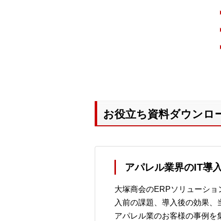
お役立ち資料ダウンロ
アパレル業界のIT導
大塚商会のERPソリューシ
入前の課題、導入後の効果、
アパレル業のお客様の事例を