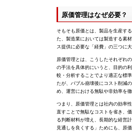
原価管理はなぜ必要？
そもそも原価とは、製品を生産する
た、製造業においては製造する素材
ス提供に必要な「経費」の三つに大
原価管理とは、こうしたそれぞれの
の手法を具体的にいうと、目的の利
較・分析することでより適正な標準
たが、バブル崩壊後にコスト削減の
め、運営における無駄や非効率を徹
つまり、原価管理とは社内の効率性
直すことで無駄なコストを省き、価
る判断材料が増え、長期的な経営計
見通しを良くする」ためにも、原価