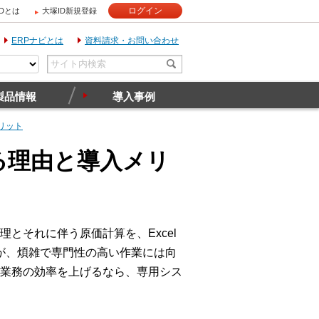
ログイン
IDとは
大塚ID新規登録
ERPナビとは
資料請求・お問い合わせ
製品情報
導入事例
リット
る理由と導入メリ
とそれに伴う原価計算を、Excel
すが、煩雑で専門性の高い作業には向
業務の効率を上げるなら、専用シス