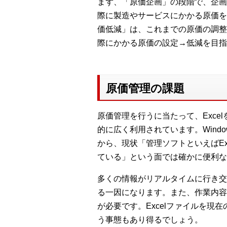
まず、「原価企画」の段階で、企画
際に製造やサービスにかかる原価を
価低減」は、これまでの原価の調整
際にかかる原価の設定→低減を目指
原価管理の課題
原価管理を行うに当たって、Exce
的に広く利用されています。Win
から、現状「管理ソフトといえばE
ている」という面では確かに便利な
多くの情報がリアルタイムに行き交
る一因になります。また、作業内容
が必要です。Excelファイルを
う事態もあり得るでしょう。