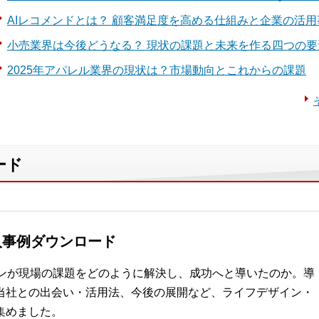
AIレコメンドとは？ 顧客満足度を高める仕組みと企業の活用
小売業界は今後どうなる？ 現状の課題と未来を作る四つの要
2025年アパレル業界の現状は？市場動向とこれからの課題
ード
入事例ダウンロード
ョンが現場の課題をどのように解決し、成功へと導いたのか。導
当社との出会い・活用法、今後の展開など、ライフデザイン・
集めました。