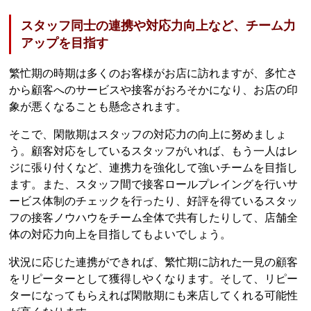
スタッフ同士の連携や対応力向上など、チーム力
アップを目指す
繁忙期の時期は多くのお客様がお店に訪れますが、多忙さ
から顧客へのサービスや接客がおろそかになり、お店の印
象が悪くなることも懸念されます。
そこで、閑散期はスタッフの対応力の向上に努めましょ
う。顧客対応をしているスタッフがいれば、もう一人はレ
ジに張り付くなど、連携力を強化して強いチームを目指し
ます。また、スタッフ間で接客ロールプレイングを行いサ
ービス体制のチェックを行ったり、好評を得ているスタッ
フの接客ノウハウをチーム全体で共有したりして、店舗全
体の対応力向上を目指してもよいでしょう。
状況に応じた連携ができれば、繁忙期に訪れた一見の顧客
をリピーターとして獲得しやくなります。そして、リピー
ターになってもらえれば閑散期にも来店してくれる可能性