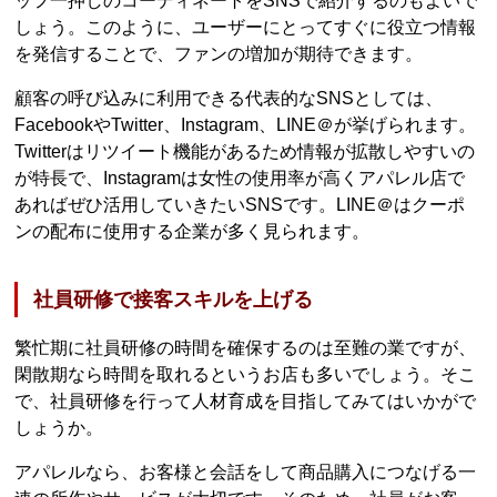
ッフ一押しのコーディネートをSNSで紹介するのもよいで
しょう。このように、ユーザーにとってすぐに役立つ情報
を発信することで、ファンの増加が期待できます。
顧客の呼び込みに利用できる代表的なSNSとしては、
FacebookやTwitter、Instagram、LINE＠が挙げられます。
Twitterはリツイート機能があるため情報が拡散しやすいの
が特長で、Instagramは女性の使用率が高くアパレル店で
あればぜひ活用していきたいSNSです。LINE＠はクーポ
ンの配布に使用する企業が多く見られます。
社員研修で接客スキルを上げる
繁忙期に社員研修の時間を確保するのは至難の業ですが、
閑散期なら時間を取れるというお店も多いでしょう。そこ
で、社員研修を行って人材育成を目指してみてはいかがで
しょうか。
アパレルなら、お客様と会話をして商品購入につなげる一