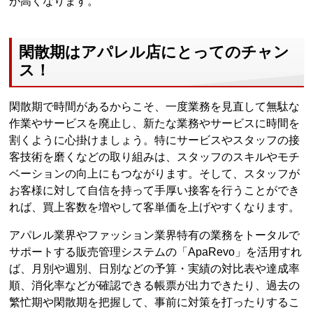
が高くなります。
閑散期はアパレル店にとってのチャン
ス！
閑散期で時間があるからこそ、一度業務を見直して無駄な
作業やサービスを廃止し、新たな業務やサービスに時間を
割くように心掛けましょう。特にサービスやスタッフの接
客技術を磨くなどの取り組みは、スタッフのスキルやモチ
ベーションの向上にもつながります。そして、スタッフが
お客様に対して自信を持って手厚い接客を行うことができ
れば、買上客数を増やして客単価を上げやすくなります。
アパレル業界やファッション業界特有の業務をトータルで
サポートする販売管理システムの「ApaRevo」を活用すれ
ば、月別や週別、日別などの予算・実績の対比表や達成率
順、消化率などが確認できる帳票が出力できたり、過去の
繁忙期や閑散期を把握して、事前に対策を打ったりするこ