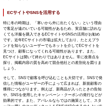
ECサイトやSNSを活用する
特に冬の時期は、「寒いから外に出たくない」という理由
で客足が遠のいている可能性があるため、実店舗に訪れな
くても洋服を購入できるECサイトやSNSの活用がお勧め
です。近年ECサイトの市場は拡大しており、たとえブラ
ンドを知らないユーザーでもネットを介してECサイトを
見つけ、顧客になってくれる可能性があります。また、
ECサイトは開いて終わりではありません。常に改善点を
探り、掲載内容の質を高めて競合他社との差別化を図りま
しょう。
そして、SNSで顧客を呼び込むことも大切です。SNSで発
信した情報がユーザーの手によって広まれば、新規顧客の
獲得につながります。例えば、新商品が入ったときの告知
や、SNSを使用したキャンペーン・クーポンの発行などが
効果的です。また、アパレルならではの施策として、スタ