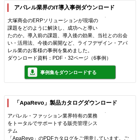
アパレル業界のIT導入事例ダウンロード
大塚商会のERPソリューションが現場の
課題をどのように解決し、成功へと導い
たのか。導入前の課題、導入後の効果、当社との出会
い・活用法、今後の展開など、ライフデザイン・アパ
レル業のお客様の事例を集めました。
ダウンロード資料：PDF・32ページ（6事例）
事例集をダウンロードする
「ApaRevo」製品カタログダウンロード
アパレル・ファッション業界特有の業務
をトータルでサポートする販売管理シス
テム
「ApaRevo」のPDFカタログをご用意しています。ご