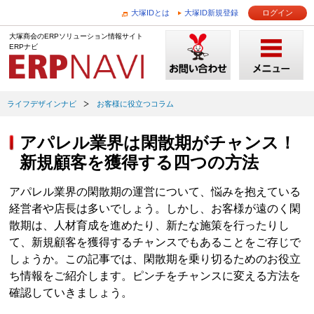
大塚IDとは
大塚ID新規登録
ログイン
大塚商会のERPソリューション情報サイト
ERPナビ
ライフデザインナビ
お客様に役立つコラム
アパレル業界は閑散期がチャンス！
新規顧客を獲得する四つの方法
アパレル業界の閑散期の運営について、悩みを抱えている
経営者や店長は多いでしょう。しかし、お客様が遠のく閑
散期は、人材育成を進めたり、新たな施策を行ったりし
て、新規顧客を獲得するチャンスでもあることをご存じで
しょうか。この記事では、閑散期を乗り切るためのお役立
ち情報をご紹介します。ピンチをチャンスに変える方法を
確認していきましょう。