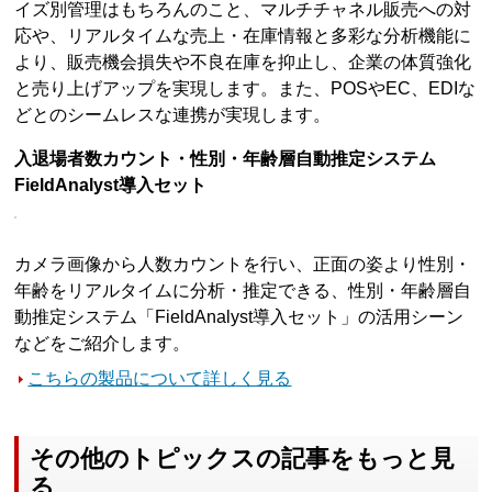
イズ別管理はもちろんのこと、マルチチャネル販売への対
応や、リアルタイムな売上・在庫情報と多彩な分析機能に
より、販売機会損失や不良在庫を抑止し、企業の体質強化
と売り上げアップを実現します。また、POSやEC、EDIな
どとのシームレスな連携が実現します。
入退場者数カウント・性別・年齢層自動推定システム
FieldAnalyst導入セット
カメラ画像から人数カウントを行い、正面の姿より性別・
年齢をリアルタイムに分析・推定できる、性別・年齢層自
動推定システム「FieldAnalyst導入セット」の活用シーン
などをご紹介します。
こちらの製品について詳しく見る
その他のトピックスの記事をもっと見
る