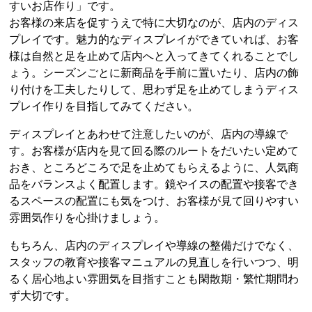
すいお店作り」です。
お客様の来店を促すうえで特に大切なのが、店内のディス
プレイです。魅力的なディスプレイができていれば、お客
様は自然と足を止めて店内へと入ってきてくれることでし
ょう。シーズンごとに新商品を手前に置いたり、店内の飾
り付けを工夫したりして、思わず足を止めてしまうディス
プレイ作りを目指してみてください。
ディスプレイとあわせて注意したいのが、店内の導線で
す。お客様が店内を見て回る際のルートをだいたい定めて
おき、ところどころで足を止めてもらえるように、人気商
品をバランスよく配置します。鏡やイスの配置や接客でき
るスペースの配置にも気をつけ、お客様が見て回りやすい
雰囲気作りを心掛けましょう。
もちろん、店内のディスプレイや導線の整備だけでなく、
スタッフの教育や接客マニュアルの見直しを行いつつ、明
るく居心地よい雰囲気を目指すことも閑散期・繁忙期問わ
ず大切です。