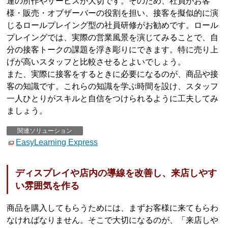
連の所作やサービスが大切です。そのため、社員がお客
様・販売・オブザーバーの役割を担い、接客を擬似的に演
じるロールプレイング型の社員研修がお勧めです。ロール
プレイングでは、実際の営業風景を演じてみることで、自
分の接客トークの課題を浮き彫りにできます。特に売り上
げが高いスタッフと比較させるとよいでしょう。
また、実際に接客をするときに必要になるのが、商品や接
客の知識です。これらの知識を学ぶ時間を設け、スタッフ
一人ひとりがスキルと自信をつけられるように工夫してみ
ましょう。
関連ソリューション
EasyLearning Express
ディスプレイや店内の導線を改善し、来店しやす
い雰囲気を作る
商品を購入してもらうためには、まずお客様に来てもらわ
なければなりません。そこで大切になるのが、「来店しや