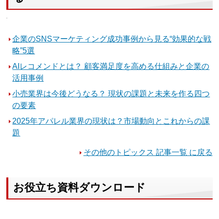
企業のSNSマーケティング成功事例から見る“効果的な戦
略”5選
AIレコメンドとは？ 顧客満足度を高める仕組みと企業の
活用事例
小売業界は今後どうなる？ 現状の課題と未来を作る四つ
の要素
2025年アパレル業界の現状は？市場動向とこれからの課
題
その他のトピックス 記事一覧 に戻る
お役立ち資料ダウンロード