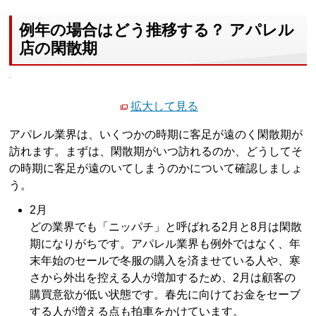
例年の場合はどう推移する？ アパレル
店の閑散期
拡大して見る
アパレル業界は、いくつかの時期に客足が遠のく閑散期が
訪れます。まずは、閑散期がいつ訪れるのか、どうしてそ
の時期に客足が遠のいてしまうのかについて確認しましょ
う。
2月
どの業界でも「ニッパチ」と呼ばれる2月と8月は閑散
期になりがちです。アパレル業界も例外ではなく、年
末年始のセールで冬服の購入を済ませている人や、寒
さから外出を控える人が増加するため、2月は顧客の
購買意欲が低い状態です。春先に向けてお金をセーブ
する人が増える点も拍車をかけています。