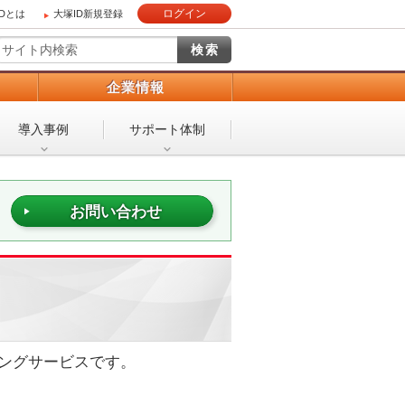
ログイン
IDとは
大塚ID新規登録
）
企業情報
導入事例
サポート体制
お問い合わせ
ラーニングサービスです。