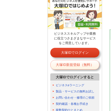
ビジネススキルアップや業務
に役立つさまざまなサービス
をご用意しています。
大塚IDでログイン
大塚ID新規登録（無料）
大塚IDでログインすると
ビジネスeラーニング
製品・サービスの無料お試し
お問い合わせ・修理のご依頼
契約確認・各種お手続き
複数契約ひとまとめ