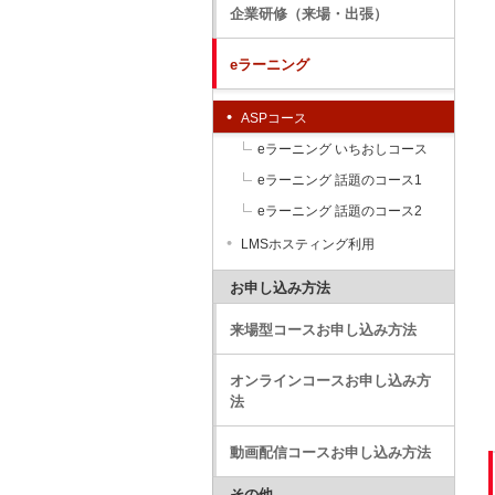
企業研修（来場・出張）
eラーニング
ASPコース
eラーニング いちおしコース
eラーニング 話題のコース1
eラーニング 話題のコース2
LMSホスティング利用
お申し込み方法
来場型コースお申し込み方法
オンラインコースお申し込み方
法
動画配信コースお申し込み方法
その他