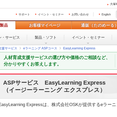
大塚
サポート
イベント・セミナー
お問い合わせ
English
製品
お客様マイページ
通販（たのめーる
ン・
サービス
製品・ソフト
イベント・
セミナー
支援サービス
eラーニング ASPコース
EasyLearning Express
人材育成支援サービスの選び方や価格のご相談など、
分かりやすくお答えします。
ASPサービス EasyLearning Express
（イージーラーニング エクスプレス）
EasyLearning Expressは、株式会社OSKが提供するe