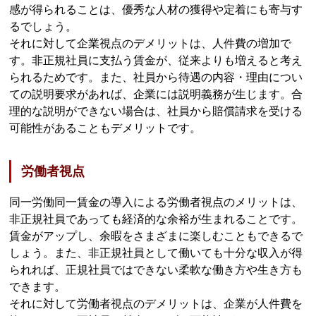
感が得られることは、優秀な人材の獲得や定着にも寄与す
るでしょう。
それに対して企業視点のデメリットは、人件費の増加で
す。非正規社員に支払う賃金が、従来よりも増えると考え
られるためです。また、社員から待遇の内容・理由につい
ての説明要求があれば、企業には説明義務が生じます。合
理的な説明ができない場合は、社員から賠償請求を受ける
可能性があることもデメリットです。
労働者視点
同一労働同一賃金の導入による労働者視点のメリットは、
非正規社員であっても経済的な余裕が生まれることです。
賃金がアップし、余暇をさまざまに楽しむこともできるで
しょう。また、非正規社員として働いても十分な収入が得
られれば、正規社員ではできない柔軟な働き方や生き方も
できます。
それに対して労働者視点のデメリットは、企業が人件費を