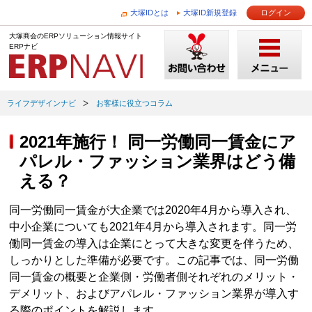
大塚IDとは
大塚ID新規登録
ログイン
大塚商会のERPソリューション情報サイト
ERPナビ
ライフデザインナビ
お客様に役立つコラム
2021年施行！ 同一労働同一賃金にア
パレル・ファッション業界はどう備
える？
同一労働同一賃金が大企業では2020年4月から導入され、
中小企業についても2021年4月から導入されます。同一労
働同一賃金の導入は企業にとって大きな変更を伴うため、
しっかりとした準備が必要です。この記事では、同一労働
同一賃金の概要と企業側・労働者側それぞれのメリット・
デメリット、およびアパレル・ファッション業界が導入す
る際のポイントを解説します。