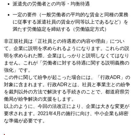
派遣先の労働者との均等・均衡待遇
一定の要件（一般労働者の平均的な賃金と同種の業務
に従事する派遣社員の賃金が同等以上であるなど）を
満たす労働協定を締結する（労働協定方式）
非正規社員は「正社員との待遇差の内容や理由」につい
て、企業に説明を求められるようになります。これらの説
明を求められた際、企業はしっかりと説明しなくてはなり
ません。これが「労働者に対する待遇に関する説明義務の
強化」です。
この件に関して紛争が起こった場合には、「行政ADR」の
対象に含まれます。行政ADRとは、社員と事業主との紛争
を裁判以外の方法で解決する手続きのことで、都道府県労
働局が紛争解決の支援をします。
以上のように、今回の法改正により、企業は大きな変更が
要求されます。2021年4月の施行に向け、中小企業も綿密
な準備が必要です。