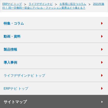
ERPナビ トップ
ライフデザインナビ
お客様に役立つコラム
2021年施
行！ 同一労働同一賃金にアパレル・ファッション業界はどう備える？
特集・コラム
動画・資料
製品情報
導入事例
ライフデザインナビ トップ
ERPナビ トップ
サイトマップ