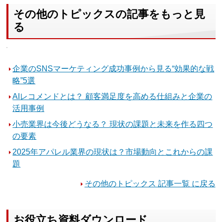
その他のトピックスの記事をもっと見
る
企業のSNSマーケティング成功事例から見る“効果的な戦
略”5選
AIレコメンドとは？ 顧客満足度を高める仕組みと企業の
活用事例
小売業界は今後どうなる？ 現状の課題と未来を作る四つ
の要素
2025年アパレル業界の現状は？市場動向とこれからの課
題
その他のトピックス 記事一覧 に戻る
お役立ち資料ダウンロード