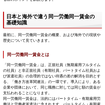
日本と海外で違う同一労働同一賃金の
基礎知識
最初に、同一労働同一賃金の概要、および海外での現状や
歴史について見ていきます。
同一労働同一賃金とは
「同一労働同一賃金」は、正規社員（無期雇用フルタイム
の社員）と非正規社員（有期社員、パートタイム社員およ
び派遣社員）の合理的ではない待遇の差の解消を目的とす
る、「働き方改革関連法」の一環です。導入により、ある
企業や団体において、同じ職務に対しては同じ額の賃金が
支払われることになります。
同一労働同一賃金は、法的にはパートタイム・有期雇用労
働法と労働者派遣法に含まれます。パートタイム・有期雇