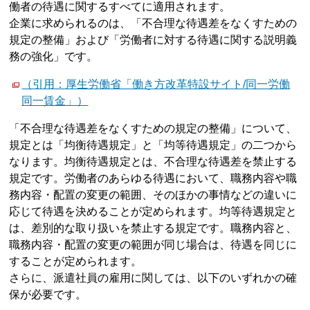
働者の待遇に関するすべてに適用されます。
企業に求められるのは、「不合理な待遇差をなくすための
規定の整備」および「労働者に対する待遇に関する説明義
務の強化」です。
（引用：厚生労働省「働き方改革特設サイト/同一労働
同一賃金」）
「不合理な待遇差をなくすための規定の整備」について、
規定とは「均衡待遇規定」と「均等待遇規定」の二つから
なります。均衡待遇規定とは、不合理な待遇差を禁止する
規定です。労働者のあらゆる待遇において、職務内容や職
務内容・配置の変更の範囲、そのほかの事情などの違いに
応じて待遇を決めることが定められます。均等待遇規定と
は、差別的な取り扱いを禁止する規定です。職務内容と、
職務内容・配置の変更の範囲が同じ場合は、待遇を同じに
することが定められます。
さらに、派遣社員の雇用に関しては、以下のいずれかの確
保が必要です。