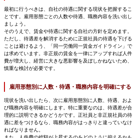
最初に行うべきは、自社の待遇に関する現状を把握するこ
とです。雇用形態ごとの人数や待遇、職務内容を洗い出し
ましょう。
そのうえで、賃金や待遇に関する自社の方針を定めます。
ただし、待遇差を解消するために正規社員の待遇を下げる
ことは避けるよう、「同一労働同一賃金ガイドライン」で
は求めています。非正規の賃金を一律にアップすれば人件
費が増大し、経営に大きな悪影響を及ぼしかねないため、
慎重な検討が必要です。
雇用形態別に人数・待遇・職務内容を明確にする
現状を洗い出したら、次に雇用形態別に人数、待遇、およ
び職務内容を明確にします。特に重要なのは、待遇差が合
理的に説明できるかどうかです。正社員と非正規社員の待
遇に差をつけるなら、職務内容がはっきりと違っていなけ
ればなりません。
また、人件費の総額が上昇するのをどのように抑えるかも