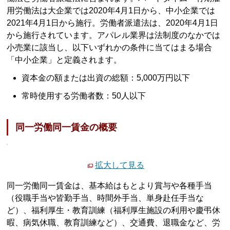
用労働法は大企業では2020年4月1日から、中小企業では
2021年4月1日から施行。労働者派遣法は、2020年4月1日
から施行されています。アパレル業界は法制度のなかでは
小売業に該当し、以下いずれかの条件に当てはまる場合
「中小企業」と定義されます。
資本金の額または出資の総額：5,000万円以下
常時使用する労働者数：50人以下
同一労働同一賃金の概要
拡大して見る
同一労働同一賃金は、基本給はもとより賞与や各種手当
（役職手当や皆勤手当、時間外手当、単身赴任手当な
ど）、福利厚生・教育訓練（福利厚生施設の利用や慶弔休
暇、病気休職、教育訓練など）、交通費、退職金など、労