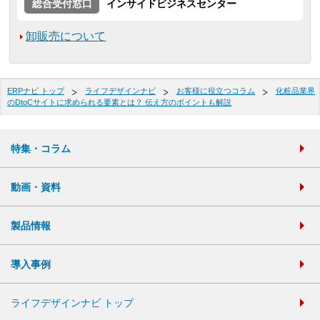
総合受付窓口
インサイドビジネスセンター
卸販売について
ERPナビ トップ
ライフデザインナビ
お客様に役立つコラム
化粧品業界
のDtoCサイトに求められる要素とは？ 伝え方のポイントも解説
特集・コラム
動画・資料
製品情報
導入事例
ライフデザインナビ トップ