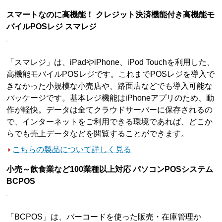
スマートなのに高機能！ クレジット決済機能付き高機能モ
バイルPOSレジ スマレジ
「スマレジ」は、iPadやiPhone、iPod Touchを利用した、
高機能モバイルPOSレジです。これまでPOSレジを導入で
きなかった小規模な小売店や、路面店などでも導入可能な
パッケージです。基本レジ機能はiPhoneアプリのため、動
作が軽快。データは全てクラウドサーバーに保存されるの
で、インターネットをご利用できる環境であれば、どこか
らでも売上データなどを閲覧することができます。
こちらの製品について詳しく見る
小売～飲食業など100業種以上対応 パソコンPOSシステム
BCPOS
「BCPOS」は、バーコードを使った販売・在庫管理か