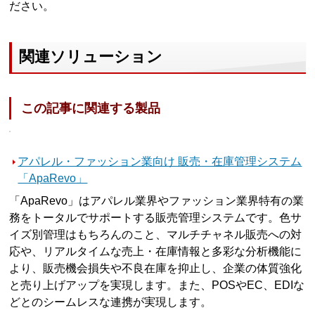
ださい。
関連ソリューション
この記事に関連する製品
アパレル・ファッション業向け 販売・在庫管理システム
「ApaRevo」
「ApaRevo」はアパレル業界やファッション業界特有の業
務をトータルでサポートする販売管理システムです。色サ
イズ別管理はもちろんのこと、マルチチャネル販売への対
応や、リアルタイムな売上・在庫情報と多彩な分析機能に
より、販売機会損失や不良在庫を抑止し、企業の体質強化
と売り上げアップを実現します。また、POSやEC、EDIな
どとのシームレスな連携が実現します。