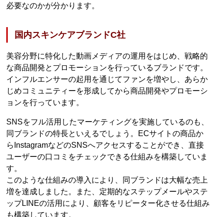
必要なのかが分かります。
国内スキンケアブランドC社
美容分野に特化した動画メディアの運用をはじめ、戦略的
な商品開発とプロモーションを行っているブランドです。
インフルエンサーの起用を通じてファンを増やし、あらか
じめコミュニティーを形成してから商品開発やプロモーシ
ョンを行っています。
SNSをフル活用したマーケティングを実施しているのも、
同ブランドの特長といえるでしょう。ECサイトの商品か
らInstagramなどのSNSへアクセスすることができ、直接
ユーザーの口コミをチェックできる仕組みを構築していま
す。
このような仕組みの導入により、同ブランドは大幅な売上
増を達成しました。また、定期的なステップメールやステ
ップLINEの活用により、顧客をリピーター化させる仕組み
も構築しています。