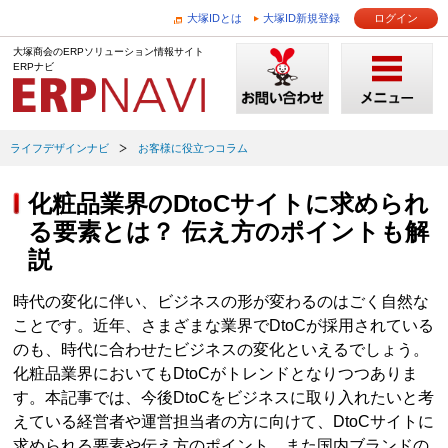
大塚IDとは
大塚ID新規登録
ログイン
大塚商会のERPソリューション情報サイト
ERPナビ
ライフデザインナビ
お客様に役立つコラム
化粧品業界のDtoCサイトに求められ
る要素とは？ 伝え方のポイントも解
説
時代の変化に伴い、ビジネスの形が変わるのはごく自然な
ことです。近年、さまざまな業界でDtoCが採用されている
のも、時代に合わせたビジネスの変化といえるでしょう。
化粧品業界においてもDtoCがトレンドとなりつつありま
す。本記事では、今後DtoCをビジネスに取り入れたいと考
えている経営者や運営担当者の方に向けて、DtoCサイトに
求められる要素や伝え方のポイント、また国内ブランドの