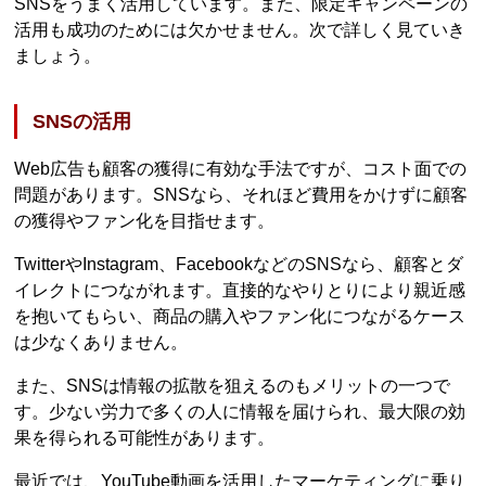
SNSをうまく活用しています。また、限定キャンペーンの
活用も成功のためには欠かせません。次で詳しく見ていき
ましょう。
SNSの活用
Web広告も顧客の獲得に有効な手法ですが、コスト面での
問題があります。SNSなら、それほど費用をかけずに顧客
の獲得やファン化を目指せます。
TwitterやInstagram、FacebookなどのSNSなら、顧客とダ
イレクトにつながれます。直接的なやりとりにより親近感
を抱いてもらい、商品の購入やファン化につながるケース
は少なくありません。
また、SNSは情報の拡散を狙えるのもメリットの一つで
す。少ない労力で多くの人に情報を届けられ、最大限の効
果を得られる可能性があります。
最近では、YouTube動画を活用したマーケティングに乗り