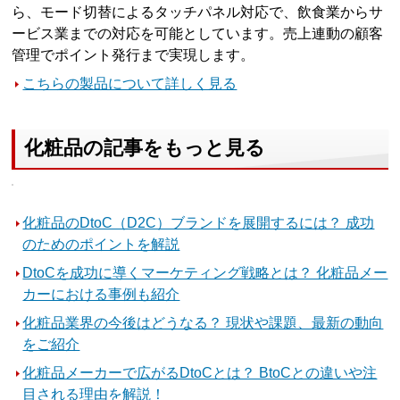
ら、モード切替によるタッチパネル対応で、飲食業からサ
ービス業までの対応を可能としています。売上連動の顧客
管理でポイント発行まで実現します。
こちらの製品について詳しく見る
化粧品の記事をもっと見る
化粧品のDtoC（D2C）ブランドを展開するには？ 成功
のためのポイントを解説
DtoCを成功に導くマーケティング戦略とは？ 化粧品メー
カーにおける事例も紹介
化粧品業界の今後はどうなる？ 現状や課題、最新の動向
をご紹介
化粧品メーカーで広がるDtoCとは？ BtoCとの違いや注
目される理由を解説！