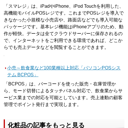
「スマレジ」は、iPadやiPhone、iPod Touchを利用した、
高機能モバイルPOSレジです。これまでPOSレジを導入で
きなかった小規模な小売店や、路面店などでも導入可能な
パッケージです。基本レジ機能はiPhoneアプリのため、動
作が軽快。データは全てクラウドサーバーに保存されるの
で、インターネットをご利用できる環境であれば、どこか
らでも売上データなどを閲覧することができます。
小売～飲食業など100業種以上対応「パソコンPOSシス
テム BCPOS」
「BCPOS」は、バーコードを使った販売・在庫管理か
ら、モード切替によるタッチパネル対応で、飲食業からサ
ービス業までの対応を可能としています。売上連動の顧客
管理でポイント発行まで実現します。
化粧品の記事をもっと見る