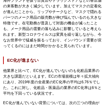
海外ブランドを扱う百貨店やドラッグストアなどの各店舗
の来客数が大きく減少しています。加えてマスクの定着化
が進んだことから、リップやチークなど、マスクで隠れる
パーツのメーク用品の販売数が伸び悩んでいるのも大きな
特徴です。在宅勤務が普及して対面の機会が減ったこと
も、メーク用品の需要の落ち込みに影響していると考えら
れます。新型コロナウイルスは変異を繰り返しながら、今
なお世界中で猛威を振るっており、インバウンド需要が戻
ってくるのにはまだ時間がかかると見られています。
EC化が進まない
他業界と比べて、EC化が進んでいないのも化粧品業界の
大きな課題だといえます。ECの市場規模は年々拡大傾向
にあり、2019年度の全産業のEC化率の平均は6.76％でし
た。これに対し、化粧品・医薬品の業界のEC化率は6％と
平均を下回っている状況です。
EC化が進んでいない背景については、次の三つの理由が