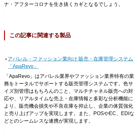
ナ・アフターコロナを生き抜くカギとなるでしょう。
この記事に関連する製品
アパレル・ファッション業向け 販売・在庫管理システム
「ApaRevo」
「ApaRevo」はアパレル業界やファッション業界特有の業
務をトータルでサポートする販売管理システムです。色サ
イズ別管理はもちろんのこと、マルチチャネル販売への対
応や、リアルタイムな売上・在庫情報と多彩な分析機能に
より、販売機会損失や不良在庫を抑止し、企業の体質強化
と売り上げアップを実現します。また、POSやEC、EDIな
どとのシームレスな連携が実現します。