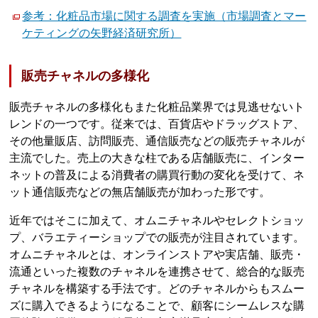
参考：化粧品市場に関する調査を実施（市場調査とマー
ケティングの矢野経済研究所）
販売チャネルの多様化
販売チャネルの多様化もまた化粧品業界では見逃せないト
レンドの一つです。従来では、百貨店やドラッグストア、
その他量販店、訪問販売、通信販売などの販売チャネルが
主流でした。売上の大きな柱である店舗販売に、インター
ネットの普及による消費者の購買行動の変化を受けて、ネ
ット通信販売などの無店舗販売が加わった形です。
近年ではそこに加えて、オムニチャネルやセレクトショッ
プ、バラエティーショップでの販売が注目されています。
オムニチャネルとは、オンラインストアや実店舗、販売・
流通といった複数のチャネルを連携させて、総合的な販売
チャネルを構築する手法です。どのチャネルからもスムー
ズに購入できるようになることで、顧客にシームレスな購