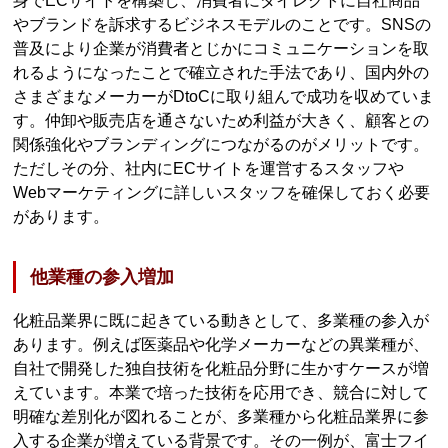
身でECサイトを構築し、消費者にダイレクトに自社商品
やブランドを訴求するビジネスモデルのことです。SNSの
普及により企業が消費者とじかにコミュニケーションを取
れるようになったことで確立された手法であり、国内外の
さまざまなメーカーがDtoCに取り組んで成功を収めていま
す。仲卸や販売店を通さないため利益が大きく、顧客との
関係強化やブランディングにつながるのがメリットです。
ただしその分、社内にECサイトを運営するスタッフや
Webマーケティングに詳しいスタッフを確保しておく必要
があります。
他業種の参入増加
化粧品業界に既に起きている動きとして、多業種の参入が
あります。例えば医薬品や化学メーカーなどの異業種が、
自社で開発した独自技術を化粧品分野に生かすケースが増
えています。本業で培った技術を応用でき、競合に対して
明確な差別化が図れることが、多業種から化粧品業界に参
入する企業が増えている背景です。その一例が、富士フイ