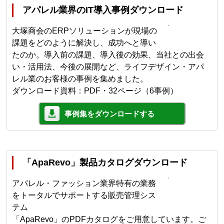
アパレル業界のIT導入事例ダウンロード
大塚商会のERPソリューションが現場の
課題をどのように解決し、成功へと導い
たのか。導入前の課題、導入後の効果、当社との出会
い・活用法、今後の展開など、ライフデザイン・アパ
レル業のお客様の事例を集めました。
ダウンロード資料：PDF・32ページ（6事例）
事例集をダウンロードする
「ApaRevo」製品カタログダウンロード
アパレル・ファッション業界特有の業務
をトータルでサポートする販売管理シス
テム
「ApaRevo」のPDFカタログをご用意しています。ご