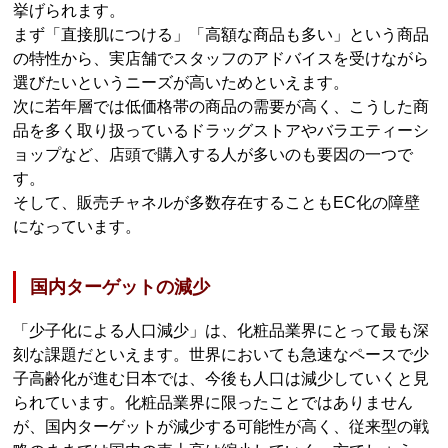
挙げられます。
まず「直接肌につける」「高額な商品も多い」という商品
の特性から、実店舗でスタッフのアドバイスを受けながら
選びたいというニーズが高いためといえます。
次に若年層では低価格帯の商品の需要が高く、こうした商
品を多く取り扱っているドラッグストアやバラエティーシ
ョップなど、店頭で購入する人が多いのも要因の一つで
す。
そして、販売チャネルが多数存在することもEC化の障壁
になっています。
国内ターゲットの減少
「少子化による人口減少」は、化粧品業界にとって最も深
刻な課題だといえます。世界においても急速なペースで少
子高齢化が進む日本では、今後も人口は減少していくと見
られています。化粧品業界に限ったことではありません
が、国内ターゲットが減少する可能性が高く、従来型の戦