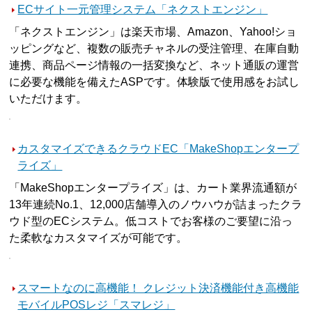
ECサイト一元管理システム「ネクストエンジン」
「ネクストエンジン」は楽天市場、Amazon、Yahoo!ショ
ッピングなど、複数の販売チャネルの受注管理、在庫自動
連携、商品ページ情報の一括変換など、ネット通販の運営
に必要な機能を備えたASPです。体験版で使用感をお試し
いただけます。
カスタマイズできるクラウドEC「MakeShopエンタープ
ライズ」
「MakeShopエンタープライズ」は、カート業界流通額が
13年連続No.1、12,000店舗導入のノウハウが詰まったクラ
ウド型のECシステム。低コストでお客様のご要望に沿っ
た柔軟なカスタマイズが可能です。
スマートなのに高機能！ クレジット決済機能付き高機能
モバイルPOSレジ「スマレジ」