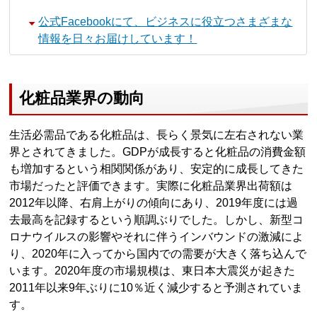
公式Facebookにて、ビジネスに役立つさまざまな
情報を日々お届けしています！
化粧品業界の動向
生活必需品である化粧品は、長らく景気に左右されない業
界とされてきました。GDPが成長すると化粧品の消費金額
も増加するという相関関係があり、安定的に成長してきた
市場だったと評価できます。実際に化粧品業界出荷額は
2012年以降、右肩上がりの傾向にあり、2019年度には過
去最高を記録するという順調ぶりでした。しかし、新型コ
ロナウイルスの影響やそれに伴うインバウンドの激減によ
り、2020年に入ってから国内での需要が大きく落ち込んで
います。2020年度の市場規模は、東日本大震災が起きた
2011年以来9年ぶりに10％近く減少すると予測されていま
す。