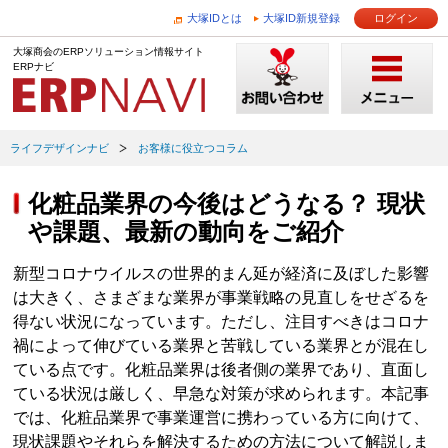
大塚IDとは
大塚ID新規登録
ログイン
大塚商会のERPソリューション情報サイト
ERPナビ
ライフデザインナビ
お客様に役立つコラム
化粧品業界の今後はどうなる？ 現状
や課題、最新の動向をご紹介
新型コロナウイルスの世界的まん延が経済に及ぼした影響
は大きく、さまざまな業界が事業戦略の見直しをせざるを
得ない状況になっています。ただし、注目すべきはコロナ
禍によって伸びている業界と苦戦している業界とが混在し
ている点です。化粧品業界は後者側の業界であり、直面し
ている状況は厳しく、早急な対策が求められます。本記事
では、化粧品業界で事業運営に携わっている方に向けて、
現状課題やそれらを解決するための方法について解説しま