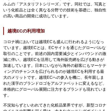
ルムの「アスタリフトシリーズ」です。同社では、写真と
いう化粧品とは全く異なる分野での技術を基礎に、独自性
の高い商品の開発に成功しています。
越境ECの利用増加
コロナ禍においては越境ECも盛んに行われるようになっ
ています。越境ECとは、ECサイトを通じたグローバルな
取引のことです。前述の国内需要減少とインバウンドの激
減に伴い、越境ECを活用して海外販売網を広げる動きが
加速しています。日本にいながら海外の顧客にもマーケテ
ィングのチャンスを広げられるのが越境ECを利用する最
大のメリットです。越境ECへの参入を機に、長年親しま
れた漢字のブランドロゴをアルファベットに変えるなど、
本格的にグローバル展開に注力するブランドも現れていま
す。
不況知らずといわれてきた化粧品業界ですが、新型コロナ