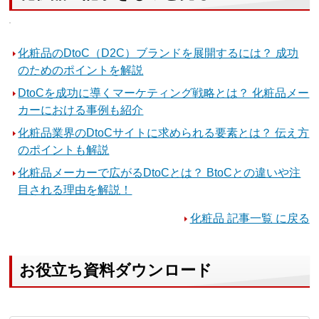
化粧品のDtoC（D2C）ブランドを展開するには？ 成功
のためのポイントを解説
DtoCを成功に導くマーケティング戦略とは？ 化粧品メー
カーにおける事例も紹介
化粧品業界のDtoCサイトに求められる要素とは？ 伝え方
のポイントも解説
化粧品メーカーで広がるDtoCとは？ BtoCとの違いや注
目される理由を解説！
化粧品 記事一覧 に戻る
お役立ち資料ダウンロード