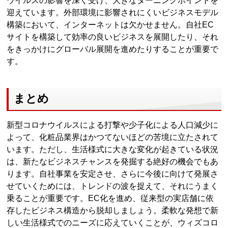
ウイルスの影響を深く受け、大きなターニングポイントを
迎えています。外部環境に影響されにくいビジネスモデル
構築において、インターネットは欠かせません。自社EC
サイトを構築して効率の良いビジネスを展開したり、それ
をきっかけにグローバル展開を進めたりすることが重要で
す。
まとめ
新型コロナウイルスによる打撃や少子化による人口減少に
よって、化粧品業界はかつてないほどの苦境に立たされて
います。ただし、生活様式に大きな変化が起きている状況
は、新たなビジネスチャンスを発掘する絶好の機会でもあ
ります。自社事業を安定させ、さらに今後に向けて発展さ
せていくためには、トレンドの波を捉えて、それにうまく
乗ることが重要です。EC化を進め、従来型の実店舗に依
存したビジネス構造から脱却しましょう。柔軟な発想で新
しい生活様式でのニーズに応えていくことが、ウィズコロ