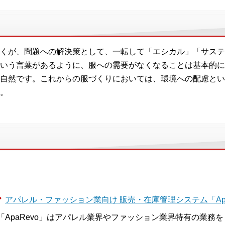
くが、問題への解決策として、一転して「エシカル」「サステ
いう言葉があるように、服への需要がなくなることは基本的に
自然です。これからの服づくりにおいては、環境への配慮とい
。
アパレル・ファッション業向け 販売・在庫管理システム「Apa
「ApaRevo」はアパレル業界やファッション業界特有の業務