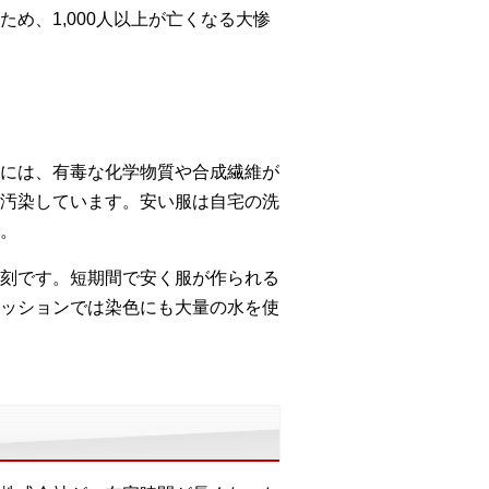
め、1,000人以上が亡くなる大惨
には、有毒な化学物質や合成繊維が
汚染しています。安い服は自宅の洗
。
刻です。短期間で安く服が作られる
ッションでは染色にも大量の水を使