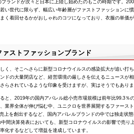
どのブランドが次々と日本に上陸し始めたのもこの時期です。20
若い世代に限らず、幅広い年齢層がファストファッションに慣
まく着回せるかがおしゃれのコツになっており、衣服の単価が
ファストファッションブランド
しく、そこへさらに新型コロナウイルスの感染拡大が追い打ち
ンドの大量閉店など、経営環境の厳しさを伝えるニュースが相
さらされているような印象を受けますが、実はそうでもありま
と、2019年の国内アパレル総小売市場規模は前年比99.3％の9
、業界全体が伸び悩む中、ユニクロを世界展開するファースト
0億円の売上を創出するなど、国内アパレルブランドの中では独走
春の中間決算発表においても、新型コロナウイルスの影響で売り
率化するなどして増益を達成しています。