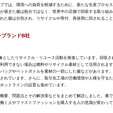
プでは、環境への負荷を軽減するために、新たな生産プロセス
が過ぎた服は処分ではなく、世界中の店舗で回収する取り組み
れた服は分別され、リサイクルや寄付、再使用に回されること
ンブランドB社
象としたリサイクル・リユース活動を推進しています。回収さ
利用できない場合は燃料やリサイクル素材として活用されます
バッグやペットボトルを素材の一部にした服などがあります。
されています。さらに、取引先工場の労働環境や人権を守るた
ホットラインの設置も進めています。
概要、問題点とその解決策などをまとめて解説しました。裏で
で働く人やファストファッションを購入する人の意識が変わって