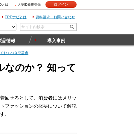
ログイン
IDとは
大塚ID新規登録
ERPナビとは
資料請求・お問い合わせ
製品情報
導入事例
っておくべき問題点
なのか？ 知って
着回せるとして、消費者にはメリッ
トファッションの概要について解説
す。