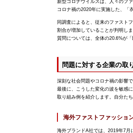
新型コロナウイルスは、人々のファ
コロナ禍の2020年に実施した、
同調査によると、従来のファストフ
割合が増加していることが判明しま
質問については、全体の20.6%が
問題に対する企業の取
深刻な社会問題やコロナ禍の影響で
最後に、こうした変化の波を敏感に
取り組み例を紹介します。自分たち
海外ファストファッショ
海外ブランドA社では、2019年7