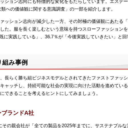
ッション志向にも特徴的な変化をもたらしています。エステー
「衣類への価値観に関する意識調査」の一部を紹介します。
ァッション志向が減少した一方、その対極の価値観にあたる「
した。服を長く楽しむという意味を持つスローファッションを
「既に実践している」、36.7％が「今後実践していきたい」と
り組み事例
、長らく勝ち組ビジネスモデルとされてきたファストファッシ
キャッチし、持続可能な社会の実現に向けた活動を進めている
にできることを考えるヒントにしてみましょう。
ンブランドA社
月にその親会社が「全ての製品を2025年までに、サステナブル