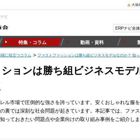
大塚
Pナビ
特集・コラム
動画・資料
客様に役立つコラム
ファストファッションは勝ち組ビジネスモデルなのか？ 知
ションは勝ち組ビジネスモデル
点
レル市場で圧倒的な強さを誇っています。安くおしゃれな服を
の裏では深刻な社会問題が起きています。本記事では、ファス
知っておきたい問題点や企業向けの取り組み事例をご紹介しま