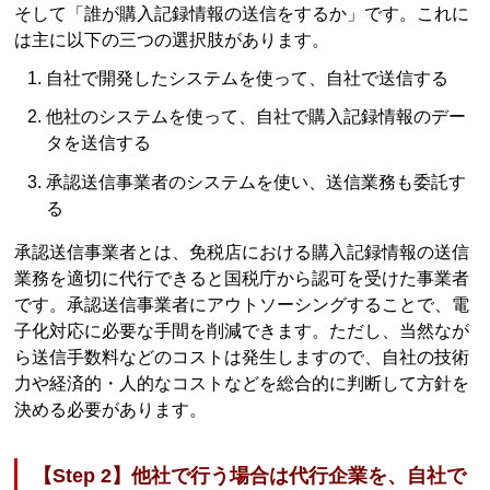
そして「誰が購入記録情報の送信をするか」です。これに
は主に以下の三つの選択肢があります。
自社で開発したシステムを使って、自社で送信する
他社のシステムを使って、自社で購入記録情報のデー
タを送信する
承認送信事業者のシステムを使い、送信業務も委託す
る
承認送信事業者とは、免税店における購入記録情報の送信
業務を適切に代行できると国税庁から認可を受けた事業者
です。承認送信事業者にアウトソーシングすることで、電
子化対応に必要な手間を削減できます。ただし、当然なが
ら送信手数料などのコストは発生しますので、自社の技術
力や経済的・人的なコストなどを総合的に判断して方針を
決める必要があります。
【Step 2】他社で行う場合は代行企業を、自社で