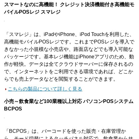
スマートなのに高機能！ クレジット決済機能付き高機能モ
バイルPOSレジ スマレジ
「スマレジ」は、iPadやiPhone、iPod Touchを利用した、
高機能モバイルPOSレジです。これまでPOSレジを導入で
きなかった小規模な小売店や、路面店などでも導入可能な
パッケージです。基本レジ機能はiPhoneアプリのため、動
作が軽快。データは全てクラウドサーバーに保存されるの
で、インターネットをご利用できる環境であれば、どこか
らでも売上データなどを閲覧することができます。
こちらの製品について詳しく見る
小売～飲食業など100業種以上対応 パソコンPOSシステム
BCPOS
「BCPOS」は、バーコードを使った販売・在庫管理か
ら、モード切替によるタッチパネル対応で、飲食業からサ