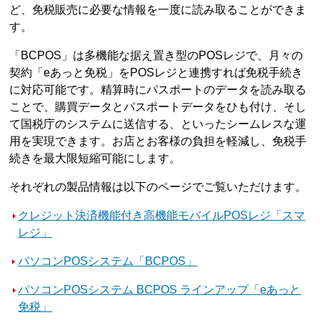
ど、免税販売に必要な情報を一度に読み取ることができま
す。
「BCPOS」は多機能な据え置き型のPOSレジで、月々の
契約「eあっと免税」をPOSレジと連携すれば免税手続き
に対応可能です。精算時にパスポートのデータを読み取る
ことで、購買データとパスポートデータをひも付け、そし
て国税庁のシステムに送信する、といったシームレスな運
用を実現できます。お店とお客様の負担を軽減し、免税手
続きを最大限短縮可能にします。
それぞれの製品情報は以下のページでご覧いただけます。
クレジット決済機能付き高機能モバイルPOSレジ「スマ
レジ」
パソコンPOSシステム「BCPOS」
パソコンPOSシステム BCPOS ラインアップ「eあっと
免税」