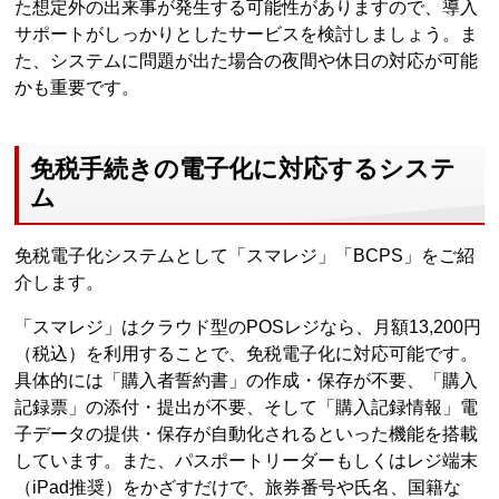
た想定外の出来事が発生する可能性がありますので、導入
サポートがしっかりとしたサービスを検討しましょう。ま
た、システムに問題が出た場合の夜間や休日の対応が可能
かも重要です。
免税手続きの電子化に対応するシステ
ム
免税電子化システムとして「スマレジ」「BCPS」をご紹
介します。
「スマレジ」はクラウド型のPOSレジなら、月額13,200円
（税込）を利用することで、免税電子化に対応可能です。
具体的には「購入者誓約書」の作成・保存が不要、「購入
記録票」の添付・提出が不要、そして「購入記録情報」電
子データの提供・保存が自動化されるといった機能を搭載
しています。また、パスポートリーダーもしくはレジ端末
（iPad推奨）をかざすだけで、旅券番号や氏名、国籍な