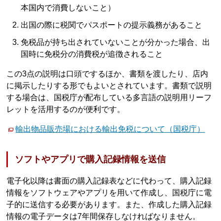
本国内で消費しないこと）
出国の際に税関でパスポートの提示義務があること
免税品が持ち出されていないことが分かった場合、出
国時に免税分の消費税が追徴されること
この3点の説明は口頭でするほか、書類を渡したり、店内
に掲示したりする形でもよいとされています。書類で説明
する場合は、国税庁が配布している多言語の説明用リーフ
レットを活用するのが便利です。
輸出物品販売場における輸出免税について（国税庁）
ソフトやアプリで購入記録情報を送信
電子化以降は書面の購入記録表などに代わって、購入記録
情報をソフトウェアやアプリを用いて作成し、国税庁に電
子的に送信する必要があります。また、作成した購入記録
情報の電子データは7年間保存しなければなりません。