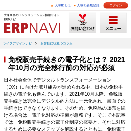
大塚IDとは
大塚ID新規登録
ログイン
大塚商会のERPソリューション情報サイト
ERPナビ
ライフデザインナビ
お客様に役立つコラム
免税販売手続きの電子化とは？ 2021
年10月の完全移行前の対応が必須
日本社会全体でデジタルトランスフォーメーション
（DX）に向けた取り組みが進められる中、日本の免税手
続きの電子化も進んでいます。2021年10月以降、免税販
売手続きは完全にデジタル的方法に一元化され、書面での
手続きはできなくなります。そのため、免税品の販売を続
ける場合は、電子化対応の準備が急務です。そこで本記事
では、免税販売手続きの電子化制度の概要と、それに対応
するために必要なステップを解説するとともに、免税電子