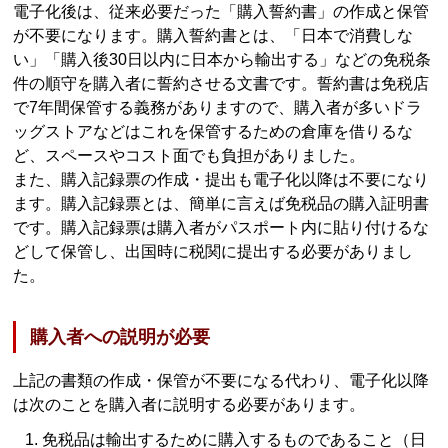
電子化後は、従来必要だった「購入誓約書」の作成と保管
が不要になります。購入誓約書とは、「日本で消費しな
い」「購入後30日以内に日本から輸出する」などの免税条
件の順守を購入者に誓約させる文書です。誓約書は免税店
で7年間保管する義務がありますので、購入者が多いドラ
ッグストアなどはこれを保管するための倉庫を借りるな
ど、スペースやコスト面でも負担がありました。
また、購入記録票の作成・提出も電子化以降は不要になり
ます。購入記録票とは、簡単に言えば免税品の購入証明書
です。購入記録票は購入者がパスポート内に貼り付けるな
どして保管し、出国時に税関に提出する必要がありまし
た。
購入者への説明が必要
上記の書類の作成・保管が不要になる代わり、電子化以降
は次のことを購入者に説明する必要があります。
免税品は輸出するために購入するものであること（日