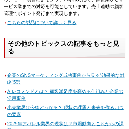
ービス業までの対応を可能としています。売上連動の顧客
管理でポイント発行まで実現します。
こちらの製品について詳しく見る
その他のトピックスの記事をもっと見
る
企業のSNSマーケティング成功事例から見る“効果的な戦
略”5選
AIレコメンドとは？ 顧客満足度を高める仕組みと企業の
活用事例
小売業界は今後どうなる？ 現状の課題と未来を作る四つ
の要素
2025年アパレル業界の現状は？市場動向とこれからの課