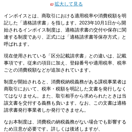
拡大して見る
インボイスとは、商取引における適用税率や消費税額を明
記した「適格請求書」を指します。2023年10月1日から開
始されるインボイス制度は、適格請求書の交付や保存に関
連する制度であり、正式には「適格請求書等保存方式」と
呼ばれます。
現在使用されている「区分記載請求書」との違いは、記載
事項です。従来の項目に加え、登録番号や適用税率、税率
ごとの消費税額などが追加されています。
制度が開始されると、消費税納税義務がある課税事業者は
商取引において、税率・税額を明記した文書を発行しなく
てはなりません。また、取引相手から求められたときは当
該文書を交付する義務も負います。なお、この文書は適格
請求書発行事業者しか発行できません。
なお本制度は、消費税の納税義務がない場合でも影響する
ため注意が必要です。詳しくは後述しますが、