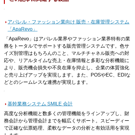
アパレル・ファッション業向け 販売・在庫管理システム
「ApaRevo」
「ApaRevo」はアパレル業界やファッション業界特有の業
務をトータルでサポートする販売管理システムです。色サ
イズ別管理はもちろんのこと、マルチチャネル販売への対
応や、リアルタイムな売上・在庫情報と多彩な分析機能に
より、販売機会損失や不良在庫を抑止し、企業の体質強化
と売り上げアップを実現します。また、POSやEC、EDIな
どとのシームレスな連携が実現します。
基幹業務システム SMILE 会計
高度な分析機能と数多くの管理機能をラインアップし、財
務会計から管理会計までを幅広くサポート。スピーディー
で正確な伝票処理、柔軟なデータの分析と有効活用を実現