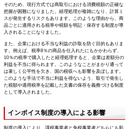
そのため、現行方式では商取引における消費税額の正確な
把握が困難になりました。経理処理が複雑になり、計算ミ
スが発生するリスクもあります。このような理由から、商
品ごとに適用される税率や税額を明記・保存する制度が導
入されることになりました。
また、企業における不当な利益の詐取を防ぐ目的もありま
す。例えば、税率8％の商品を仕入れたにもかかわらず、
10％の税率で購入したと経理処理すると、企業は差額分の
利益を不当に得られます。このようなことがまかり通って
は著しく公平性を欠き、国の税収へも影響を及ぼします。
このような手法で不当に利益を得ないよう、取引で発生し
た税額や適用税率を記載した文書の保存を義務づける制度
として導入されました。
インボイス制度の導入による影響
制度の導入により、課税事業者と免税事業者どちらにも影