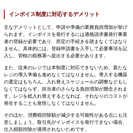
インボイス制度に対応するデメリット
主なデメリットとして、申請や準備の業務負担増加が挙げ
られます。インボイスを発行するには適格請求書発行事業
者の登録が必要であり、所定の手続きを踏まなくてはなり
ません。具体的には、登録申請書を入手して必要事項を記
入し、管轄の税務署へ提出する必要があります。
また、従来のレジでは本制度に対応できないため、新たな
レジの導入準備も進めなくてはなりません。導入する機器
の選定はもちろん、入れ替えスケジュールの調整などもし
なくてはならず、担当者のさらなる負担増加が懸念されま
す。レジを総入れ替えするとなれば、それなりのコストが
発生することも覚悟しなくてはなりません。
そのほか、消費税控除額が減少する可能性がある点にも注
意しましょう。取引先がインボイスを発行できない場合、
仕入税額控除が適用されないためです。