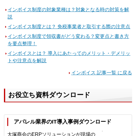
インボイス制度の対象業種は？対象となる時の対策を解
説
インボイス制度とは？ 免税事業者と取引する際の注意点
インボイス制度で領収書がどう変わる？変更点と書き方
を要点整理！
インボイスとは？ 導入にあたってのメリット・デメリッ
トや注意点を解説
インボイス 記事一覧 に戻る
お役立ち資料ダウンロード
アパレル業界のIT導入事例ダウンロード
大塚商会のERPソリューションが現場の