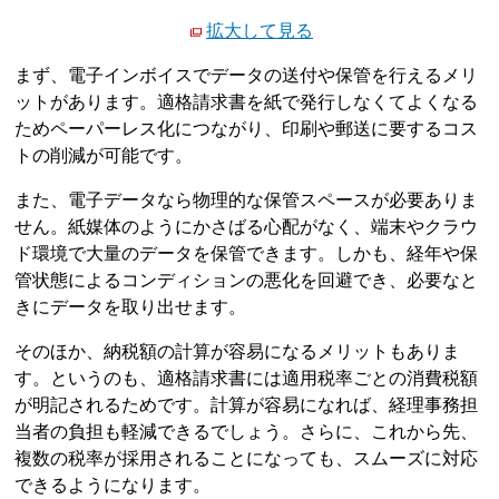
拡大して見る
まず、電子インボイスでデータの送付や保管を行えるメリ
ットがあります。適格請求書を紙で発行しなくてよくなる
ためペーパーレス化につながり、印刷や郵送に要するコス
トの削減が可能です。
また、電子データなら物理的な保管スペースが必要ありま
せん。紙媒体のようにかさばる心配がなく、端末やクラウ
ド環境で大量のデータを保管できます。しかも、経年や保
管状態によるコンディションの悪化を回避でき、必要なと
きにデータを取り出せます。
そのほか、納税額の計算が容易になるメリットもありま
す。というのも、適格請求書には適用税率ごとの消費税額
が明記されるためです。計算が容易になれば、経理事務担
当者の負担も軽減できるでしょう。さらに、これから先、
複数の税率が採用されることになっても、スムーズに対応
できるようになります。