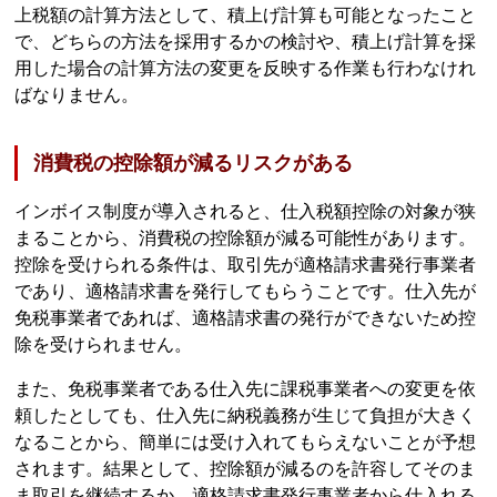
上税額の計算方法として、積上げ計算も可能となったこと
で、どちらの方法を採用するかの検討や、積上げ計算を採
用した場合の計算方法の変更を反映する作業も行わなけれ
ばなりません。
消費税の控除額が減るリスクがある
インボイス制度が導入されると、仕入税額控除の対象が狭
まることから、消費税の控除額が減る可能性があります。
控除を受けられる条件は、取引先が適格請求書発行事業者
であり、適格請求書を発行してもらうことです。仕入先が
免税事業者であれば、適格請求書の発行ができないため控
除を受けられません。
また、免税事業者である仕入先に課税事業者への変更を依
頼したとしても、仕入先に納税義務が生じて負担が大きく
なることから、簡単には受け入れてもらえないことが予想
されます。結果として、控除額が減るのを許容してそのま
ま取引を継続するか、適格請求書発行事業者から仕入れる