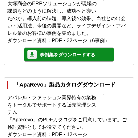
大塚商会のERPソリューションが現場の
課題をどのように解決し、成功へと導い
たのか。導入前の課題、導入後の効果、当社との出会
い・活用法、今後の展開など、ライフデザイン・アパ
レル業のお客様の事例を集めました。
ダウンロード資料：PDF・32ページ（6事例）
事例集をダウンロードする
「ApaRevo」製品カタログダウンロード
アパレル・ファッション業界特有の業務
をトータルでサポートする販売管理シス
テム
「ApaRevo」のPDFカタログをご用意しています。ご
検討資料としてお役立てください。
ダウンロード資料：PDF・12ページ