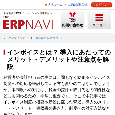
大塚IDとは
大塚ID新規登録
ログイン
大塚商会のERPソリューション情報サイト
ERPナビ
ライフデザインナビ
お客様に役立つコラム
インボイスとは？ 導入にあたっての
メリット・デメリットや注意点を解
説
経営者や会計担当者の中には、間もなく始まるインボイス
制度への対応を検討している方も多いのではないでしょう
か。本制度への対応は、税金の控除や取引先との関係性な
どにも関わるため、非常に重要です。そこで本記事では、
インボイス制度の概要や新設に至った背景、導入のメリッ
ト・デメリット、領収書の書き方、制度への対応方法など
をご紹介します。