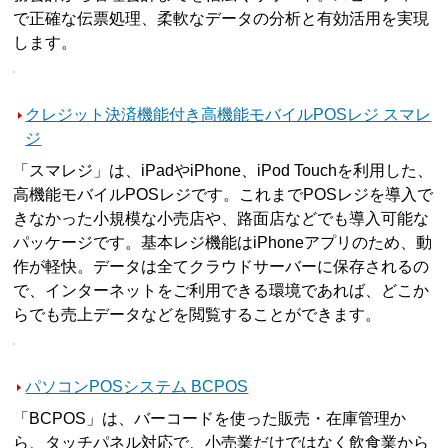
で正確な伝票処理、柔軟なデータの分析と有効活用を実現
します。
クレジット決済機能付き高機能モバイルPOSレジ スマレ
ジ
「スマレジ」は、iPadやiPhone、iPod Touchを利用した、
高機能モバイルPOSレジです。これまでPOSレジを導入で
きなかった小規模な小売店や、路面店などでも導入可能な
パッケージです。基本レジ機能はiPhoneアプリのため、動
作が軽快。データは全てクラウドサーバーに保存されるの
で、インターネットをご利用できる環境であれば、どこか
らでも売上データなどを閲覧することができます。
パソコンPOSシステム BCPOS
「BCPOS」は、バーコードを使った販売・在庫管理か
ら、タッチパネル対応で、小売業だけではなく飲食業から