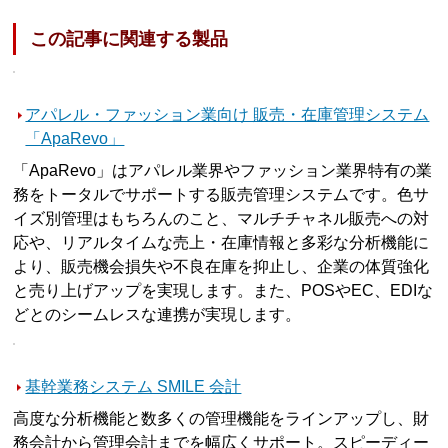
この記事に関連する製品
アパレル・ファッション業向け 販売・在庫管理システム
「ApaRevo」
「ApaRevo」はアパレル業界やファッション業界特有の業
務をトータルでサポートする販売管理システムです。色サ
イズ別管理はもちろんのこと、マルチチャネル販売への対
応や、リアルタイムな売上・在庫情報と多彩な分析機能に
より、販売機会損失や不良在庫を抑止し、企業の体質強化
と売り上げアップを実現します。また、POSやEC、EDIな
どとのシームレスな連携が実現します。
基幹業務システム SMILE 会計
高度な分析機能と数多くの管理機能をラインアップし、財
務会計から管理会計までを幅広くサポート。スピーディー