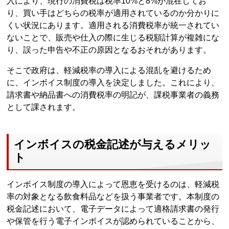
入により、現行の消費税は税率10%と8%が混在してお
り、買い手はどちらの税率が適用されているのか分かりに
くい状況にあります。適用される消費税率が統一されてい
ないことで、販売や仕入の際に生じる税額計算が複雑にな
り、誤った申告や不正の原因となるおそれがあります。
そこで政府は、軽減税率の導入による混乱を避けるため
に、インボイス制度の導入を決定しました。これにより、
請求書や納品書への消費税率の明記が、課税事業者の義務
として課されます。
インボイスの税金記述が与えるメリッ
ト
インボイス制度の導入によって恩恵を受けるのは、軽減税
率の対象となる飲食料品などを扱う事業者です。本制度の
税金記述において、電子データによって適格請求書の発行
や保管を行う電子インボイスが認められていることから、