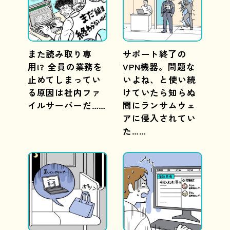
また読み取り専
サポート終了の
用!? 全員の業務を
VPN機器。問題な
止めてしまってい
いよね、と使い続
る原因は社内ファ
けていたら知らぬ
イルサーバーだ……
間にランサムウェ
アに侵入されてい
た……