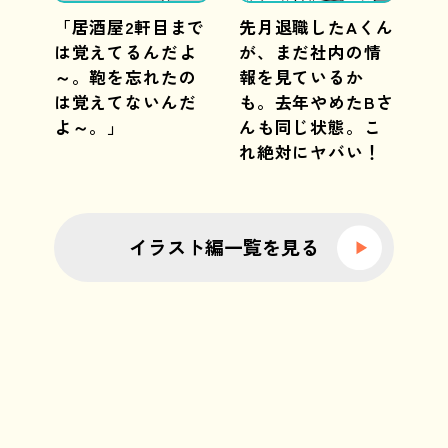
「居酒屋2軒目まで
先月退職したAくん
は覚えてるんだよ
が、まだ社内の情
～。鞄を忘れたの
報を見ているか
は覚えてないんだ
も。去年やめたBさ
よ～。」
んも同じ状態。こ
れ絶対にヤバい！
イラスト編一覧を見る