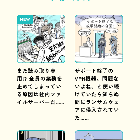
NEW
また読み取り専
サポート終了の
用!? 全員の業務を
VPN機器。問題な
止めてしまってい
いよね、と使い続
る原因は社内ファ
けていたら知らぬ
イルサーバーだ……
間にランサムウェ
アに侵入されてい
た……