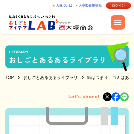
大塚IDとは
大塚ID新規登録
ログイン
LIBRARY
おしごとあるあるライブラリ
TOP
おしごとあるあるライブラリ
紙はつまり、ゴミはあふ
Let’s share!