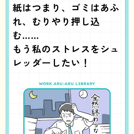
紙はつまり、
ゴミはあふ
れ、
むりやり押し込
む……
もう私のストレスを
シュ
レッダーしたい！