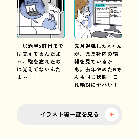
「居酒屋2軒目まで
先月退職したAくん
は覚えてるんだよ
が、まだ社内の情
～。鞄を忘れたの
報を見ているか
は覚えてないんだ
も。去年やめたBさ
よ～。」
んも同じ状態。こ
れ絶対にヤバい！
イラスト編一覧を見る