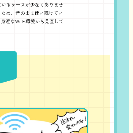
っているケースが少なくありませ
るため、昔のまま使い続けてい
近なWi-Fi環境から見直して