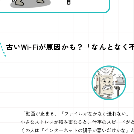
古いWi-Fiが原因かも？「なんとな
「動画が止まる」「ファイルがなかなか送れない」「
小さなストレスが積み重なると、仕事のスピードが
くの人は「インターネットの調子が悪いだけかな」