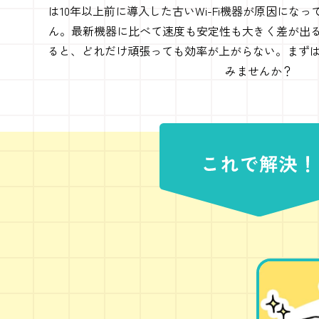
は10年以上前に導入した古いWi-Fi機器が原因にな
ん。最新機器に比べて速度も安定性も大きく差が出
ると、どれだけ頑張っても効率が上がらない。まずは身
みませんか？