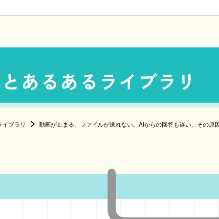
ごとあるあるライブラリ
ライブラリ
動画が止まる。ファイルが送れない。AIからの回答も遅い。その原因は