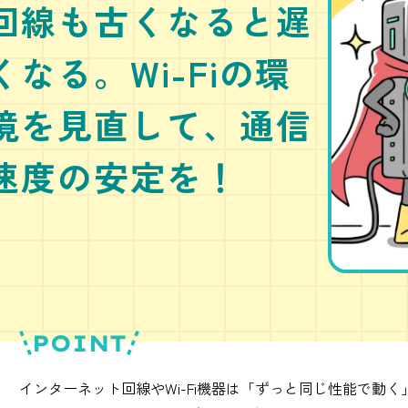
回線も古くなると遅
くなる。Wi-Fiの環
境を見直して、通信
速度の安定を！
POINT
インターネット回線やWi-Fi機器は「ずっと同じ性能で動く