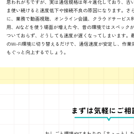
思われがちですが、実は通信規格は年々進化しており、古
ま使い続けると速度低下や接続不良の原因になります。さ
に、業務で動画視聴、オンライン会議、クラウドサービス
用、AIなどを使う場面が増えた今、昔の環境ではスペック
ついておらず、どうしても速度が遅くなってしまいます。
のWi-Fi環境に切り替えるだけで、通信速度が安定し、作業
もぐっと向上するでしょう。
まずは気軽にご相
おしごと環境やITまわりの
「ちょっとし