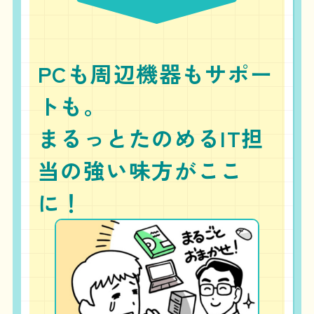
PCも周辺機器もサポー
トも。
まるっとたのめるIT担
当の強い味方がここ
に！