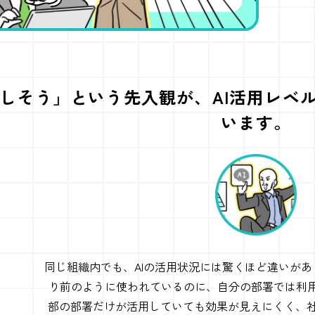
しそう」という先入観が、AI活用レベ
います。
同じ組織内でも、AIの活用状況には驚くほど違いがあ
り前のように使われているのに、自分の部署では利
部の部署だけが活用していても効果が見えにくく、