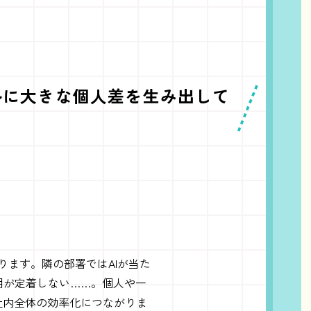
ルに大きな個人差を生み出して
ります。隣の部署ではAIが当た
用が定着しない……。個人や一
社内全体の効率化につながりま