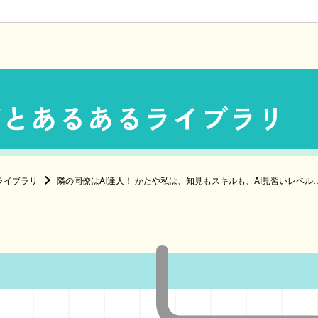
ごとあるあるライブラリ
ライブラリ
隣の同僚はAI達人！ かたや私は、知見もスキルも、AI見習いレベル