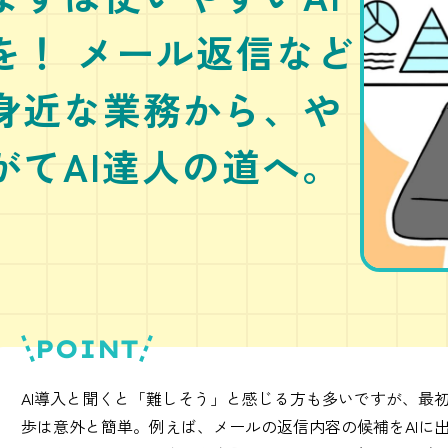
を！ メール返信など
身近な業務から、や
がてAI達人の道へ。
POINT
AI導入と聞くと「難しそう」と感じる方も多いですが、最
歩は意外と簡単。例えば、メールの返信内容の候補をAIに