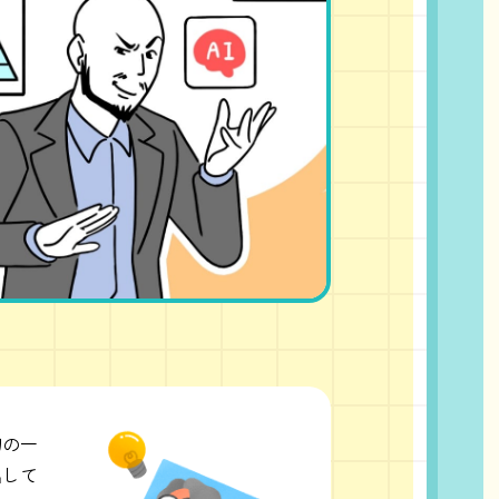
初の一
出して