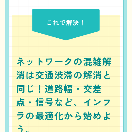
ネットワークの混雑解
消は交通渋滞の解消と
同じ！道路幅・交差
点・信号など、インフ
ラの最適化から始めよ
う。