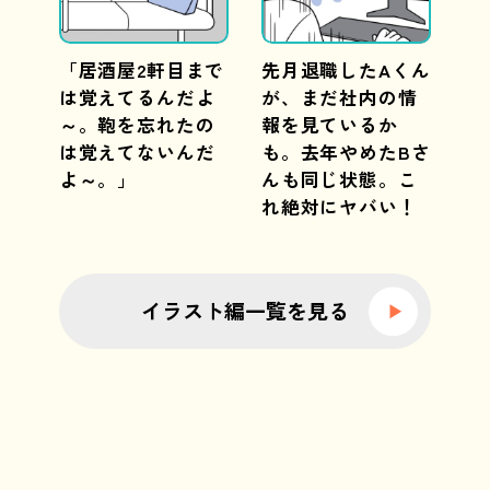
「居酒屋2軒目まで
先月退職したAくん
は覚えてるんだよ
が、まだ社内の情
～。鞄を忘れたの
報を見ているか
は覚えてないんだ
も。去年やめたBさ
よ～。」
んも同じ状態。こ
れ絶対にヤバい！
イラスト編一覧を見る