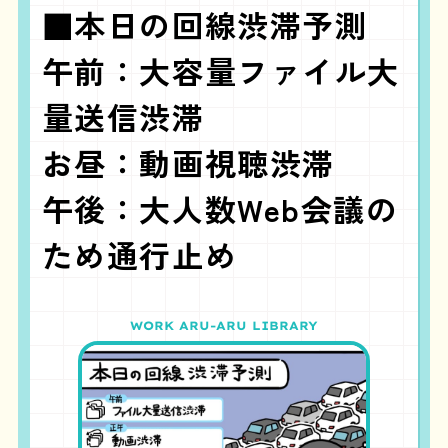
■本日の回線渋滞予測
午前：大容量ファイル大
量送信渋滞
お昼：動画視聴渋滞
午後：大人数Web会議の
ため通行止め