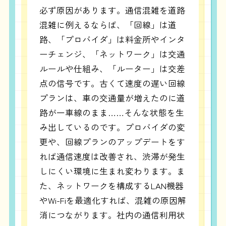
必ず原因があります。通信混雑を道路
混雑に例えるならば、「回線」は道
路、「プロバイダ」は料金所やインタ
ーチェンジ、「ネットワーク」は交通
ルールや仕組み、「ルーター」は交差
点の信号です。古くて速度の遅い回線
プランは、車の交通量が増えたのに道
路が一車線のまま……そんな状態を生
み出しているのです。プロバイダの変
更や、回線プランのアップデートをす
れば通信速度は改善され、渋滞が発生
しにくい環境に生まれ変わります。ま
た、ネットワークを構成するLAN機器
やWi-Fiを最適化すれば、混雑の原因解
消につながります。社内の通信利用状