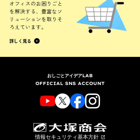
オフィスのお困りごと
を解決する、
豊富なソ
リューションを
取りそ
ろえています。
詳しく見る
おしごとアイデアLAB
OFFICIAL SNS ACCOUNT
情報セキュリティ基本方針