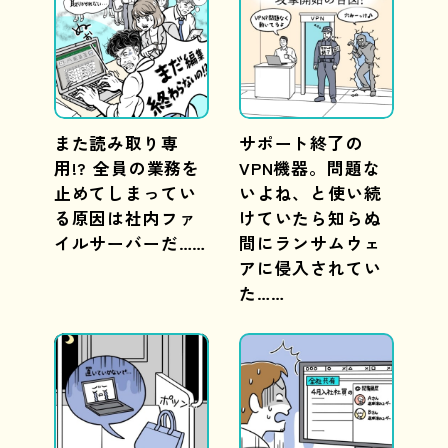
また読み取り専
サポート終了の
用!? 全員の業務を
VPN機器。問題な
止めてしまってい
いよね、と使い続
る原因は社内ファ
けていたら知らぬ
イルサーバーだ……
間にランサムウェ
アに侵入されてい
た……