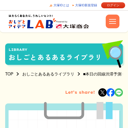
大塚IDとは
大塚ID新規登録
ログイン
LIBRARY
おしごとあるあるライブラリ
TOP
おしごとあるあるライブラリ
■本日の回線渋滞予測 
Let’s share!